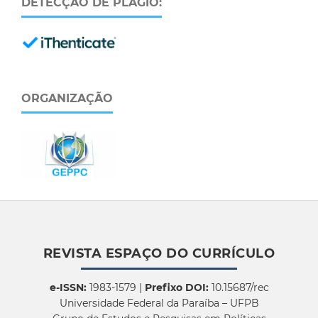
DETECÇÃO DE PLÁGIO:
ORGANIZAÇÃO
REVISTA ESPAÇO DO CURRÍCULO
e-ISSN:
1983-1579 |
Prefixo DOI:
10.15687/rec
Universidade Federal da Paraíba – UFPB