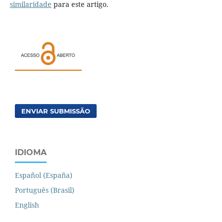
similaridade
para este artigo.
ENVIAR SUBMISSÃO
IDIOMA
Español (España)
Português (Brasil)
English