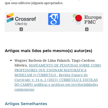
que seus editores julguem apropriados.
0
0
Artigos mais lidos pelo mesmo(s) autor(es)
Wagner Barbosa de Lima Palanch, Tiago Cardoso
Silveira,
MAPEAMENTO DE PESQUISAS SOBRE COMO
PROFESSORES QUE ENSINAM MATEMÁTICA
MODELAM O CURRÍCULO
,
Revista Espaço do
Currículo: v. 14 n. 2 (2021): CURRÍCULO E ESCOLAS
DO CAMPO: políticas e práticas em territorialidades
camponesas
Artigos Semelhantes