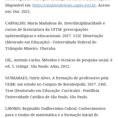
Disponível em:
https://catalogodeteses.capes.gov.br
. Acesso
em: Out. 2021.
CARVALHO, Maria Madalena de. Interdisciplinaridade e
cursos de licenciatura da UFTM: preocupações
epistemológicas e educacionais. 2017. 112f. Dissertação
(Mestrado em Educação) - Universidade Federal do
Triângulo Mineiro. Uberaba.
GIL, Antonio Carlos. Métodos e técnicas de pesquisa social. 6
ed. 5. reimpr. São Paulo: Atlas, 2012.
GUIMARAES, Oziris Alves. A formação de professores pela
UERR: um estudo no Campus de Rorainópolis. 2017. 246f.
Tese (Doutorado em Educação: Currículo) - Pontifícia
Universidade Católica de São Paulo. São Paulo.
LIBÓRIO, Reginaldo Guilhermino Cabral. Conhecimentos
para o ensino de matemática e a formação inicial de