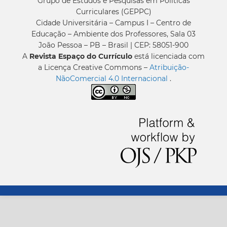
Grupo de Estudos e Pesquisas em Políticas
Curriculares (GEPPC)
Cidade Universitária – Campus I – Centro de
Educação – Ambiente dos Professores, Sala 03
João Pessoa – PB – Brasil | CEP: 58051-900
A
Revista Espaço do Currículo
está licenciada com
a Licença Creative Commons –
Atribuição-
NãoComercial 4.0 Internacional
.