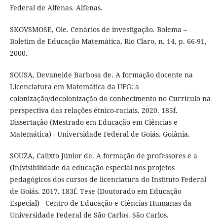
Federal de Alfenas. Alfenas.
SKOVSMOSE, Ole. Cenários de investigação. Bolema –
Boletim de Educação Matemática, Rio Claro, n. 14, p. 66-91,
2000.
SOUSA, Devaneide Barbosa de. A formação docente na
Licenciatura em Matemática da UFG: a
colonização/decolonização do conhecimento no Currículo na
perspectiva das relações étnico-raciais. 2020. 185f.
Dissertação (Mestrado em Educação em Ciências e
Matemática) - Universidade Federal de Goiás. Goiânia.
SOUZA, Calixto Júnior de. A formação de professores e a
(In)visibilidade da educação especial nos projetos
pedagógicos dos cursos de licenciatura do Instituto Federal
de Goiás. 2017. 183f. Tese (Doutorado em Educação
Especial) - Centro de Educação e Ciências Humanas da
Universidade Federal de São Carlos. São Carlos.