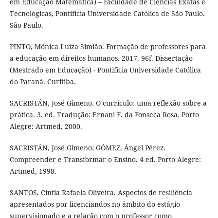
em Educação Matemática) – Faculdade de Ciências Exatas e
Tecnológicas, Pontifícia Universidade Católica de São Paulo.
São Paulo.
PINTO, Mônica Luiza Simião. Formação de professores para
a educação em direitos humanos. 2017. 96f. Dissertação
(Mestrado em Educação) - Pontifícia Universidade Católica
do Paraná. Curitiba.
SACRISTÁN, José Gimeno. O currículo: uma reflexão sobre a
prática. 3. ed. Tradução: Ernani F. da Fonseca Rosa. Porto
Alegre: Artmed, 2000.
SACRISTÁN, José Gimeno; GÓMEZ, Ángel Pérez.
Compreender e Transformar o Ensino. 4 ed. Porto Alegre:
Artmed, 1998.
SANTOS, Cíntia Rafaela Oliveira. Aspectos de resiliência
apresentados por licenciandos no âmbito do estágio
supervisionado e a relação com o professor como