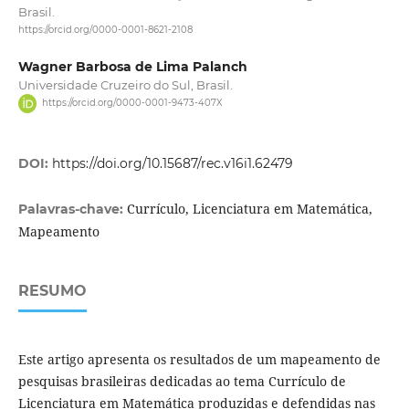
Brasil.
https://orcid.org/0000-0001-8621-2108
Wagner Barbosa de Lima Palanch
Universidade Cruzeiro do Sul, Brasil.
https://orcid.org/0000-0001-9473-407X
DOI:
https://doi.org/10.15687/rec.v16i1.62479
Currículo, Licenciatura em Matemática,
Palavras-chave:
Mapeamento
RESUMO
Este artigo apresenta os resultados de um mapeamento de
pesquisas brasileiras dedicadas ao tema Currículo de
Licenciatura em Matemática produzidas e defendidas nas