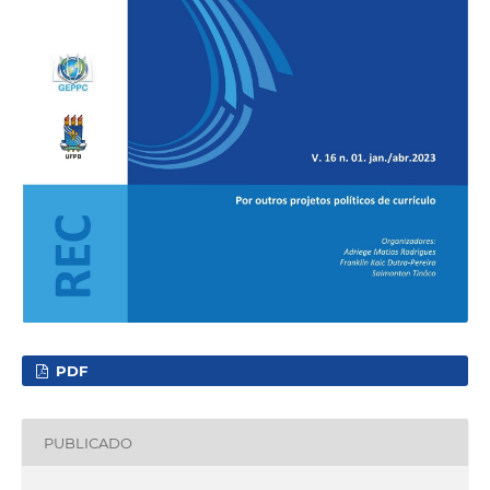
PDF
PUBLICADO