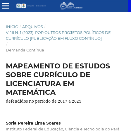
INÍCIO
/
ARQUIVOS
/
V. 16 N. 1 (2023): POR OUTROS PROJETOS POLÍTICOS DE
CURRÍCULO [PUBLICAÇÃO EM FLUXO CONTÍNUO]
/
Demanda Contínua
MAPEAMENTO DE ESTUDOS
SOBRE CURRÍCULO DE
LICENCIATURA EM
MATEMÁTICA
defendidos no período de 2017 a 2021
Soria Pereira Lima Soares
Instituto Federal de Educação, Ciência e Tecnologia do Pará,