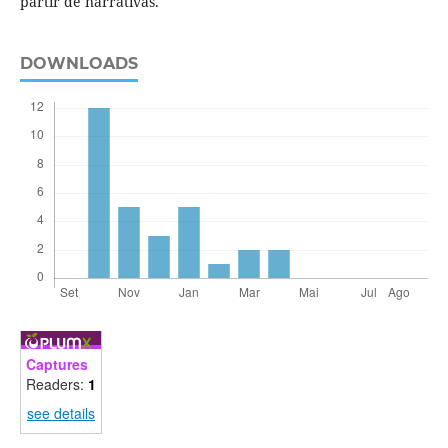
partir de narrativas.
DOWNLOADS
Captures
Readers:
1
see details