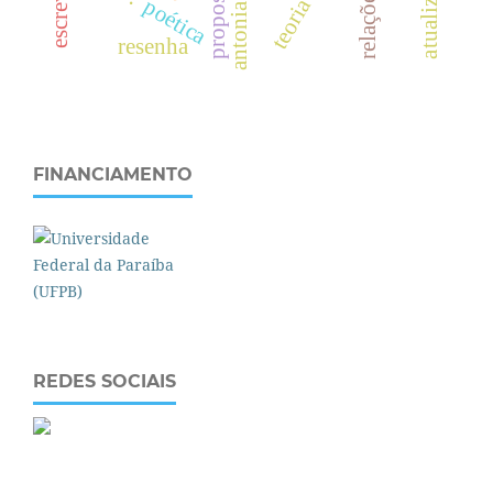
antonia darder
poética
resenha
FINANCIAMENTO
REDES SOCIAIS