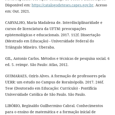
Disponível em:
https://catalogodeteses.capes.gov.br
. Acesso
em: Out. 2021.
CARVALHO, Maria Madalena de. Interdisciplinaridade e
cursos de licenciatura da UFTM: preocupações
epistemológicas e educacionais. 2017. 112f. Dissertação
(Mestrado em Educação) - Universidade Federal do
Triângulo Mineiro. Uberaba.
GIL, Antonio Carlos. Métodos e técnicas de pesquisa social. 6
ed. 5. reimpr. São Paulo: Atlas, 2012.
GUIMARAES, Oziris Alves. A formação de professores pela
UERR: um estudo no Campus de Rorainópolis. 2017. 246f.
Tese (Doutorado em Educação: Currículo) - Pontifícia
Universidade Católica de São Paulo. São Paulo.
LIBÓRIO, Reginaldo Guilhermino Cabral. Conhecimentos
para o ensino de matemática e a formação inicial de