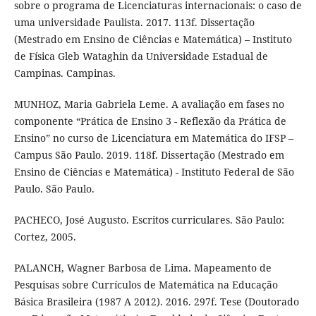
sobre o programa de Licenciaturas internacionais: o caso de
uma universidade Paulista. 2017. 113f. Dissertação
(Mestrado em Ensino de Ciências e Matemática) – Instituto
de Física Gleb Wataghin da Universidade Estadual de
Campinas. Campinas.
MUNHOZ, Maria Gabriela Leme. A avaliação em fases no
componente “Prática de Ensino 3 - Reflexão da Prática de
Ensino” no curso de Licenciatura em Matemática do IFSP –
Campus São Paulo. 2019. 118f. Dissertação (Mestrado em
Ensino de Ciências e Matemática) - Instituto Federal de São
Paulo. São Paulo.
PACHECO, José Augusto. Escritos curriculares. São Paulo:
Cortez, 2005.
PALANCH, Wagner Barbosa de Lima. Mapeamento de
Pesquisas sobre Currículos de Matemática na Educação
Básica Brasileira (1987 A 2012). 2016. 297f. Tese (Doutorado