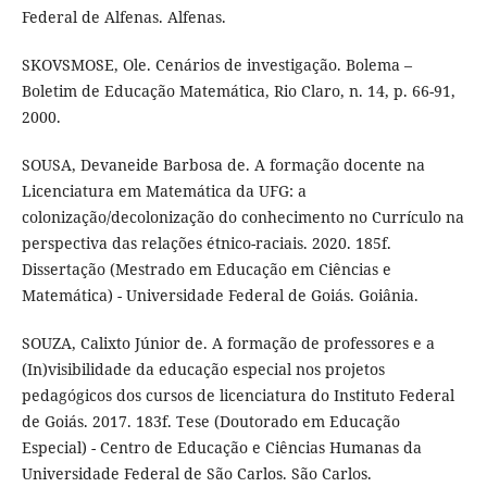
Federal de Alfenas. Alfenas.
SKOVSMOSE, Ole. Cenários de investigação. Bolema –
Boletim de Educação Matemática, Rio Claro, n. 14, p. 66-91,
2000.
SOUSA, Devaneide Barbosa de. A formação docente na
Licenciatura em Matemática da UFG: a
colonização/decolonização do conhecimento no Currículo na
perspectiva das relações étnico-raciais. 2020. 185f.
Dissertação (Mestrado em Educação em Ciências e
Matemática) - Universidade Federal de Goiás. Goiânia.
SOUZA, Calixto Júnior de. A formação de professores e a
(In)visibilidade da educação especial nos projetos
pedagógicos dos cursos de licenciatura do Instituto Federal
de Goiás. 2017. 183f. Tese (Doutorado em Educação
Especial) - Centro de Educação e Ciências Humanas da
Universidade Federal de São Carlos. São Carlos.