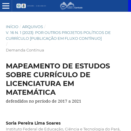
INÍCIO
/
ARQUIVOS
/
V. 16 N. 1 (2023): POR OUTROS PROJETOS POLÍTICOS DE
CURRÍCULO [PUBLICAÇÃO EM FLUXO CONTÍNUO]
/
Demanda Contínua
MAPEAMENTO DE ESTUDOS
SOBRE CURRÍCULO DE
LICENCIATURA EM
MATEMÁTICA
defendidos no período de 2017 a 2021
Soria Pereira Lima Soares
Instituto Federal de Educação, Ciência e Tecnologia do Pará,