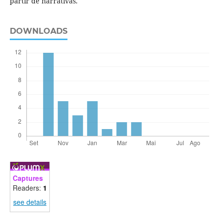
partir de narrativas.
DOWNLOADS
Captures
Readers:
1
see details