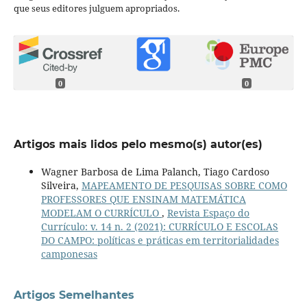
que seus editores julguem apropriados.
0
0
Artigos mais lidos pelo mesmo(s) autor(es)
Wagner Barbosa de Lima Palanch, Tiago Cardoso
Silveira,
MAPEAMENTO DE PESQUISAS SOBRE COMO
PROFESSORES QUE ENSINAM MATEMÁTICA
MODELAM O CURRÍCULO
,
Revista Espaço do
Currículo: v. 14 n. 2 (2021): CURRÍCULO E ESCOLAS
DO CAMPO: políticas e práticas em territorialidades
camponesas
Artigos Semelhantes