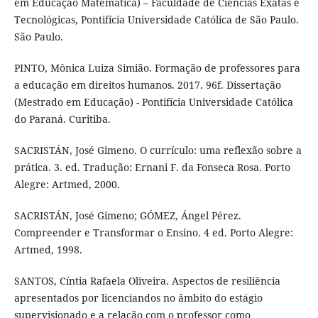
em Educação Matemática) – Faculdade de Ciências Exatas e
Tecnológicas, Pontifícia Universidade Católica de São Paulo.
São Paulo.
PINTO, Mônica Luiza Simião. Formação de professores para
a educação em direitos humanos. 2017. 96f. Dissertação
(Mestrado em Educação) - Pontifícia Universidade Católica
do Paraná. Curitiba.
SACRISTÁN, José Gimeno. O currículo: uma reflexão sobre a
prática. 3. ed. Tradução: Ernani F. da Fonseca Rosa. Porto
Alegre: Artmed, 2000.
SACRISTÁN, José Gimeno; GÓMEZ, Ángel Pérez.
Compreender e Transformar o Ensino. 4 ed. Porto Alegre:
Artmed, 1998.
SANTOS, Cíntia Rafaela Oliveira. Aspectos de resiliência
apresentados por licenciandos no âmbito do estágio
supervisionado e a relação com o professor como