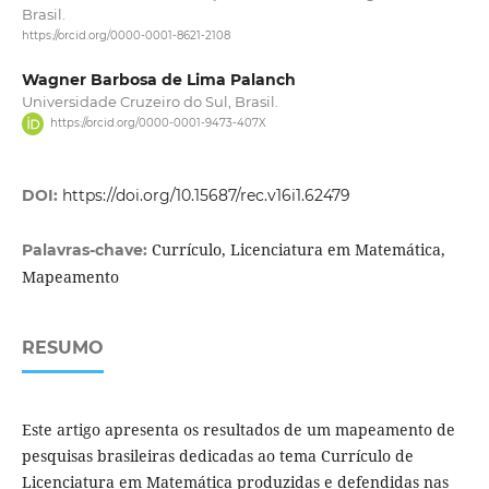
Brasil.
https://orcid.org/0000-0001-8621-2108
Wagner Barbosa de Lima Palanch
Universidade Cruzeiro do Sul, Brasil.
https://orcid.org/0000-0001-9473-407X
DOI:
https://doi.org/10.15687/rec.v16i1.62479
Currículo, Licenciatura em Matemática,
Palavras-chave:
Mapeamento
RESUMO
Este artigo apresenta os resultados de um mapeamento de
pesquisas brasileiras dedicadas ao tema Currículo de
Licenciatura em Matemática produzidas e defendidas nas