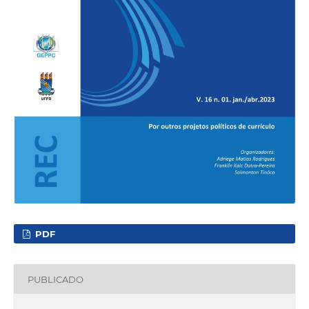
PDF
PUBLICADO