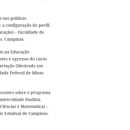
 nas políticas
 a configuração do perfil
ucação) – Faculdade de
s. Campinas.
em na Educação
tes e egressos do curso
sertação (Mestrado em
dade Federal de Minas
ocentes sobre o programa
universidade Paulista.
Ciências e Matemática) –
ade Estadual de Campinas.