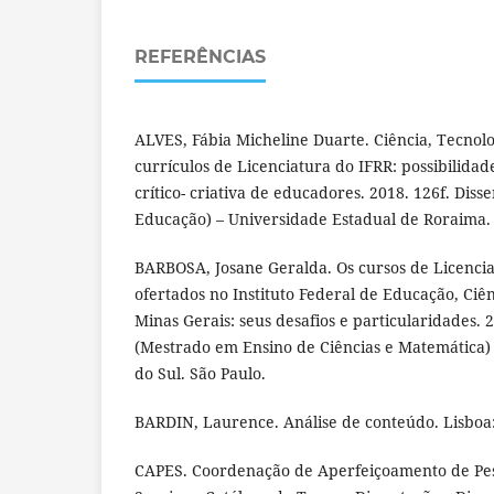
REFERÊNCIAS
ALVES, Fábia Micheline Duarte. Ciência, Tecnolo
currículos de Licenciatura do IFRR: possibilid
crítico- criativa de educadores. 2018. 126f. Dis
Educação) – Universidade Estadual de Roraima. 
BARBOSA, Josane Geralda. Os cursos de Licenc
ofertados no Instituto Federal de Educação, Ciê
Minas Gerais: seus desafios e particularidades. 
(Mestrado em Ensino de Ciências e Matemática) 
do Sul. São Paulo.
BARDIN, Laurence. Análise de conteúdo. Lisboa:
CAPES. Coordenação de Aperfeiçoamento de Pess