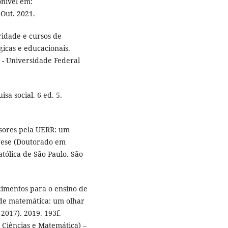
onível em:
 Out. 2021.
idade e cursos de
icas e educacionais.
 - Universidade Federal
sa social. 6 ed. 5.
sores pela UERR: um
 Tese (Doutorado em
atólica de São Paulo. São
imentos para o ensino de
 de matemática: um olhar
2017). 2019. 193f.
 Ciências e Matemática) –