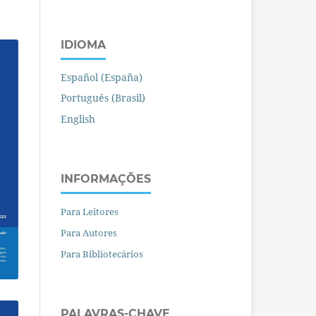
IDIOMA
Español (España)
Português (Brasil)
English
INFORMAÇÕES
Para Leitores
Para Autores
Para Bibliotecários
PALAVRAS-CHAVE