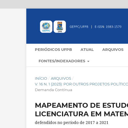
PERIÓDICOS UFPB
ATUAL
ARQUIVOS
FONTES/INDEXADORES
INÍCIO
/
ARQUIVOS
/
V. 16 N. 1 (2023): POR OUTROS PROJETOS POLÍ
Demanda Contínua
MAPEAMENTO DE ESTUDO
LICENCIATURA EM MATE
defendidos no período de 2017 a 2021