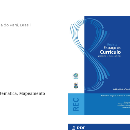
a do Pará, Brasil.
atemática, Mapeamento
PDF