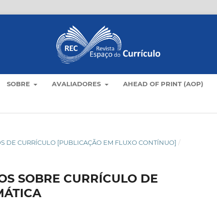
SOBRE
AVALIADORES
AHEAD OF PRINT (AOP)
TICOS DE CURRÍCULO [PUBLICAÇÃO EM FLUXO CONTÍNUO]
/
S SOBRE CURRÍCULO DE
MÁTICA