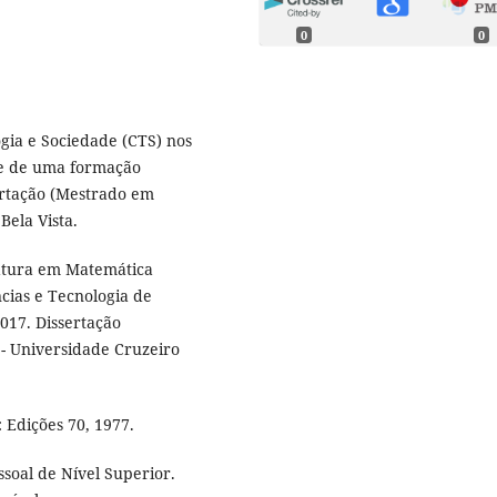
0
0
gia e Sociedade (CTS) nos
ade de uma formação
sertação (Mestrado em
Bela Vista.
iatura em Matemática
ncias e Tecnologia de
2017. Dissertação
- Universidade Cruzeiro
 Edições 70, 1977.
oal de Nível Superior.