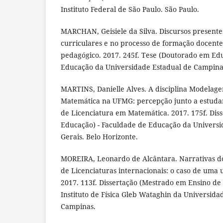
Instituto Federal de São Paulo. São Paulo.
MARCHAN, Geisiele da Silva. Discursos presentes
curriculares e no processo de formação docente:
pedagógico. 2017. 245f. Tese (Doutorado em Ed
Educação da Universidade Estadual de Campina
MARTINS, Danielle Alves. A disciplina Modelag
Matemática na UFMG: percepção junto a estudan
de Licenciatura em Matemática. 2017. 175f. Dis
Educação) - Faculdade de Educação da Universi
Gerais. Belo Horizonte.
MOREIRA, Leonardo de Alcântara. Narrativas d
de Licenciaturas internacionais: o caso de uma 
2017. 113f. Dissertação (Mestrado em Ensino de 
Instituto de Física Gleb Wataghin da Universid
Campinas.