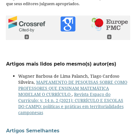
que seus editores julguem apropriados.
0
0
Artigos mais lidos pelo mesmo(s) autor(es)
Wagner Barbosa de Lima Palanch, Tiago Cardoso
Silveira,
MAPEAMENTO DE PESQUISAS SOBRE COMO
PROFESSORES QUE ENSINAM MATEMÁTICA
MODELAM O CURRÍCULO
,
Revista Espaço do
Currículo: v. 14 n. 2 (2021): CURRÍCULO E ESCOLAS
DO CAMPO: políticas e práticas em territorialidades
camponesas
Artigos Semelhantes