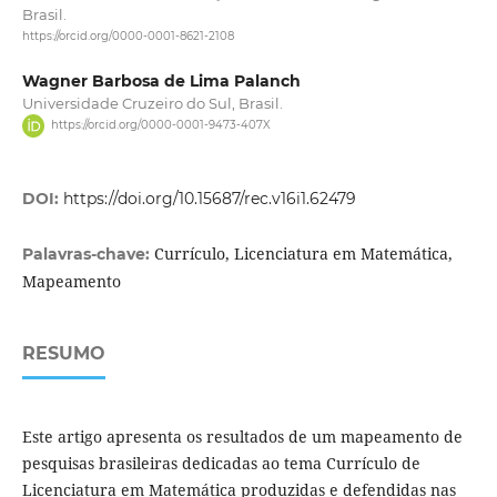
Brasil.
https://orcid.org/0000-0001-8621-2108
Wagner Barbosa de Lima Palanch
Universidade Cruzeiro do Sul, Brasil.
https://orcid.org/0000-0001-9473-407X
DOI:
https://doi.org/10.15687/rec.v16i1.62479
Currículo, Licenciatura em Matemática,
Palavras-chave:
Mapeamento
RESUMO
Este artigo apresenta os resultados de um mapeamento de
pesquisas brasileiras dedicadas ao tema Currículo de
Licenciatura em Matemática produzidas e defendidas nas