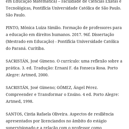
em Educação Matemática) – Faculdade de Ciências Exatas e
Tecnológicas, Pontifícia Universidade Católica de São Paulo.
São Paulo.
PINTO, Mônica Luiza Simião. Formação de professores para
a educação em direitos humanos. 2017. 96f. Dissertação
(Mestrado em Educação) - Pontifícia Universidade Católica
do Paraná. Curitiba.
SACRISTÁN, José Gimeno. O currículo: uma reflexão sobre a
prática. 3. ed. Tradução: Ernani F. da Fonseca Rosa. Porto
Alegre: Artmed, 2000.
SACRISTÁN, José Gimeno; GÓMEZ, Ángel Pérez.
Compreender e Transformar o Ensino. 4 ed. Porto Alegre:
Artmed, 1998.
SANTOS, Cíntia Rafaela Oliveira. Aspectos de resiliência
apresentados por licenciandos no âmbito do estágio
supervisionado e a relação com o professor como