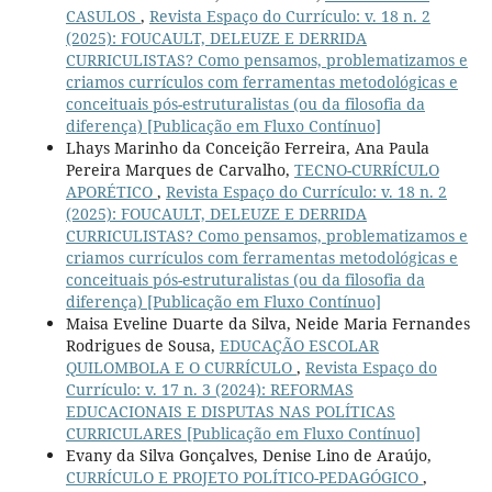
CASULOS
,
Revista Espaço do Currículo: v. 18 n. 2
(2025): FOUCAULT, DELEUZE E DERRIDA
CURRICULISTAS? Como pensamos, problematizamos e
criamos currículos com ferramentas metodológicas e
conceituais pós-estruturalistas (ou da filosofia da
diferença) [Publicação em Fluxo Contínuo]
Lhays Marinho da Conceição Ferreira, Ana Paula
Pereira Marques de Carvalho,
TECNO-CURRÍCULO
APORÉTICO
,
Revista Espaço do Currículo: v. 18 n. 2
(2025): FOUCAULT, DELEUZE E DERRIDA
CURRICULISTAS? Como pensamos, problematizamos e
criamos currículos com ferramentas metodológicas e
conceituais pós-estruturalistas (ou da filosofia da
diferença) [Publicação em Fluxo Contínuo]
Maisa Eveline Duarte da Silva, Neide Maria Fernandes
Rodrigues de Sousa,
EDUCAÇÃO ESCOLAR
QUILOMBOLA E O CURRÍCULO
,
Revista Espaço do
Currículo: v. 17 n. 3 (2024): REFORMAS
EDUCACIONAIS E DISPUTAS NAS POLÍTICAS
CURRICULARES [Publicação em Fluxo Contínuo]
Evany da Silva Gonçalves, Denise Lino de Araújo,
CURRÍCULO E PROJETO POLÍTICO-PEDAGÓGICO
,