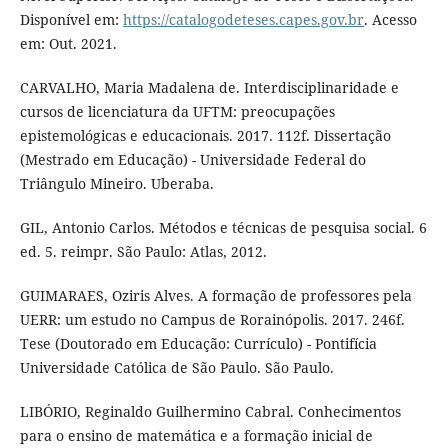
Disponível em:
https://catalogodeteses.capes.gov.br
. Acesso
em: Out. 2021.
CARVALHO, Maria Madalena de. Interdisciplinaridade e
cursos de licenciatura da UFTM: preocupações
epistemológicas e educacionais. 2017. 112f. Dissertação
(Mestrado em Educação) - Universidade Federal do
Triângulo Mineiro. Uberaba.
GIL, Antonio Carlos. Métodos e técnicas de pesquisa social. 6
ed. 5. reimpr. São Paulo: Atlas, 2012.
GUIMARAES, Oziris Alves. A formação de professores pela
UERR: um estudo no Campus de Rorainópolis. 2017. 246f.
Tese (Doutorado em Educação: Currículo) - Pontifícia
Universidade Católica de São Paulo. São Paulo.
LIBÓRIO, Reginaldo Guilhermino Cabral. Conhecimentos
para o ensino de matemática e a formação inicial de