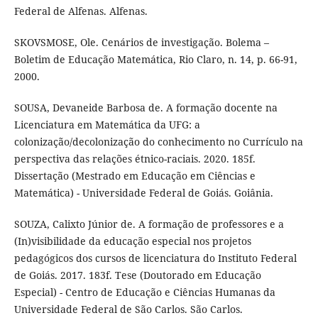
Federal de Alfenas. Alfenas.
SKOVSMOSE, Ole. Cenários de investigação. Bolema –
Boletim de Educação Matemática, Rio Claro, n. 14, p. 66-91,
2000.
SOUSA, Devaneide Barbosa de. A formação docente na
Licenciatura em Matemática da UFG: a
colonização/decolonização do conhecimento no Currículo na
perspectiva das relações étnico-raciais. 2020. 185f.
Dissertação (Mestrado em Educação em Ciências e
Matemática) - Universidade Federal de Goiás. Goiânia.
SOUZA, Calixto Júnior de. A formação de professores e a
(In)visibilidade da educação especial nos projetos
pedagógicos dos cursos de licenciatura do Instituto Federal
de Goiás. 2017. 183f. Tese (Doutorado em Educação
Especial) - Centro de Educação e Ciências Humanas da
Universidade Federal de São Carlos. São Carlos.