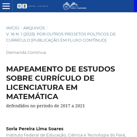
INÍCIO
/
ARQUIVOS
/
V. 16 N. 1 (2023): POR OUTROS PROJETOS POLÍTICOS DE
CURRÍCULO [PUBLICAÇÃO EM FLUXO CONTÍNUO]
/
Demanda Contínua
MAPEAMENTO DE ESTUDOS
SOBRE CURRÍCULO DE
LICENCIATURA EM
MATEMÁTICA
defendidos no período de 2017 a 2021
Soria Pereira Lima Soares
Instituto Federal de Educação, Ciência e Tecnologia do Pará,