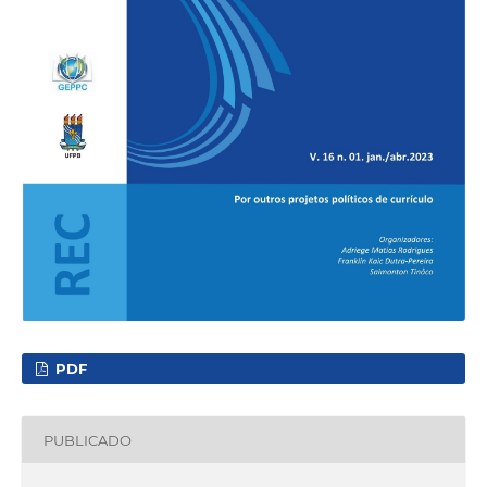
PDF
PUBLICADO