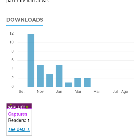
partir de narrativas.
DOWNLOADS
Captures
Readers:
1
see details