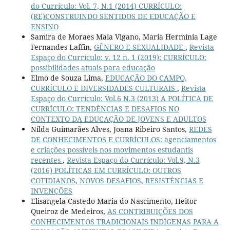
do Currículo: Vol. 7, N.1 (2014) CURRÍCULO:
(RE)CONSTRUINDO SENTIDOS DE EDUCAÇÃO E
ENSINO
Samira de Moraes Maia Vigano, Maria Hermínia Lage
Fernandes Laffin,
GÊNERO E SEXUALIDADE
,
Revista
Espaço do Currículo: v. 12 n. 1 (2019): CURRÍCULO:
possibilidades atuais para educação
Elmo de Souza Lima,
EDUCAÇÃO DO CAMPO,
CURRÍCULO E DIVERSIDADES CULTURAIS
,
Revista
Espaço do Currículo: Vol.6 N.3 (2013) A POLÍTICA DE
CURRÍCULO: TENDÊNCIAS E DESAFIOS NO
CONTEXTO DA EDUCAÇÃO DE JOVENS E ADULTOS
Nilda Guimarães Alves, Joana Ribeiro Santos,
REDES
DE CONHECIMENTOS E CURRÍCULOS: agenciamentos
e criações possíveis nos movimentos estudantis
recentes
,
Revista Espaço do Currículo: Vol.9, N.3
(2016) POLÍTICAS EM CURRÍCULO: OUTROS
COTIDIANOS, NOVOS DESAFIOS, RESISTÊNCIAS E
INVENÇÕES
Elisangela Castedo Maria do Nascimento, Heitor
Queiroz de Medeiros,
AS CONTRIBUIÇÕES DOS
CONHECIMENTOS TRADICIONAIS INDÍGENAS PARA A