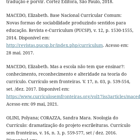
tradução e porvir. Cortez Editora, São Paulo, 2018.
MACEDO, Elizabeth. Base Nacional Curricular Comum:
Novas formas de sociabilidade produzindo sentidos para
educação. Revista e-Curriculum (PUCSP), v. 12, p. 1530-1555,
2014. Disponível em:
http://revistas.pucsp.br/index.php/curriculum
. Acesso em:
28 mai. 2017.
MACEDO, Elizabeth. Mas a escola não tem que ensinar?:
conhecimento, reconhecimento e alteridade na teoria do
currículo. Currículo sem fronteiras. V. 17, n. 03, p. 539-554,
set. /dez. 2017. Disponível em:
https://www.curriculosemfronteiras.org/vol17iss3articles/mace
Acesso em: 09 mai, 2021.
OLINI, Polyana; CORAZZA, Sandra Mara. Noologia do
Currículo: dramatização do projeto escrileituras. Currículo
sem fronteiras, v. 16, n. 3, p. 559-577, set / dez. 2016.