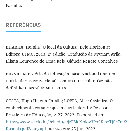
Paraíba.
REFERÊNCIAS
BHABHA, Homi K. O local da cultura. Belo Horizonte:
Editora UFMG, 2013. 2ª edição. Tradução de Myriam Ávila,
Eliana Lourenço de Lima Reis, Gláucia Renate Gonçalves.
BRASIL. Ministério da Educação. Base Nacional Comum
Curricular. Base Nacional Comum Curricular. (Versão
definitiva). Brasília: MEC, 2018.
COSTA, Hugo Heleno Camilo; LOPES, Alice Casimiro. O
conhecimento como resposta curricular. In: Revista
Brasileira de Educação, v. 27, 2022. Disponível em:
https://www.scielo.br/j/rbedu/a/jrPMcNpkw3Pp9XrszTjCr7m/?
format=pdf&lang=pt
. Acesso em: 25 jun. 2022.