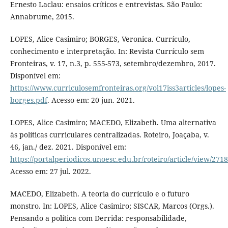
Ernesto Laclau: ensaios críticos e entrevistas. São Paulo:
Annabrume, 2015.
LOPES, Alice Casimiro; BORGES, Veronica. Currículo,
conhecimento e interpretação. In: Revista Currículo sem
Fronteiras, v. 17, n.3, p. 555-573, setembro/dezembro, 2017.
Disponível em:
https://www.curriculosemfronteiras.org/vol17iss3articles/lopes-
borges.pdf
. Acesso em: 20 jun. 2021.
LOPES, Alice Casimiro; MACEDO, Elizabeth. Uma alternativa
às políticas curriculares centralizadas. Roteiro, Joaçaba, v.
46, jan./ dez. 2021. Disponível em:
https://portalperiodicos.unoesc.edu.br/roteiro/article/view/271
Acesso em: 27 jul. 2022.
MACEDO, Elizabeth. A teoria do currículo e o futuro
monstro. In: LOPES, Alice Casimiro; SISCAR, Marcos (Orgs.).
Pensando a política com Derrida: responsabilidade,