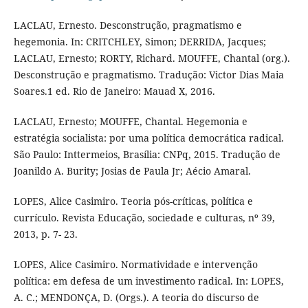
LACLAU, Ernesto. Desconstrução, pragmatismo e
hegemonia. In: CRITCHLEY, Simon; DERRIDA, Jacques;
LACLAU, Ernesto; RORTY, Richard. MOUFFE, Chantal (org.).
Desconstrução e pragmatismo. Tradução: Victor Dias Maia
Soares.1 ed. Rio de Janeiro: Mauad X, 2016.
LACLAU, Ernesto; MOUFFE, Chantal. Hegemonia e
estratégia socialista: por uma política democrática radical.
São Paulo: Inttermeios, Brasília: CNPq, 2015. Tradução de
Joanildo A. Burity; Josias de Paula Jr; Aécio Amaral.
LOPES, Alice Casimiro. Teoria pós-críticas, política e
currículo. Revista Educação, sociedade e culturas, nº 39,
2013, p. 7- 23.
LOPES, Alice Casimiro. Normatividade e intervenção
política: em defesa de um investimento radical. In: LOPES,
A. C.; MENDONÇA, D. (Orgs.). A teoria do discurso de