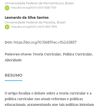
Universidade Federal de Pernambuco, Brasil.
https://orcid.org/0000-0001-9282-715X
Leonardo da Silva Santos
Universidade Federal da Paraíba, Brasil.
https://orcid.org/0000-0003-1833-7878
DOI:
https://doi.org/10.15687/rec.v15i2.63837
Teoria Curricular, Política Curricular,
Palavras-chave:
Alteridade
RESUMO
O artigo focaliza o debate sobre a teoria curricular e a
política curricular nas atuais reformas e políticas
educacionais, argumentando que tais políticas intentam