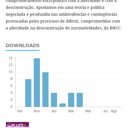
comprometimento ético-político com a alteridade e com a
desconstrução. Apostamos em uma teoria e política
negociada e produzida nas ambivalências e contingências
provocadas pelos processos de diferir, comprometidas com
a alteridade na desconstrução de normatividades, da BNCC.
DOWNLOADS