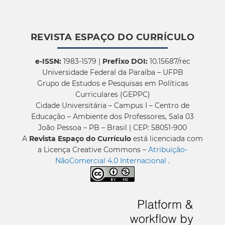
REVISTA ESPAÇO DO CURRÍCULO
e-ISSN:
1983-1579 |
Prefixo DOI:
10.15687/rec
Universidade Federal da Paraíba – UFPB
Grupo de Estudos e Pesquisas em Políticas
Curriculares (GEPPC)
Cidade Universitária – Campus I – Centro de
Educação – Ambiente dos Professores, Sala 03
João Pessoa – PB – Brasil | CEP: 58051-900
A
Revista Espaço do Currículo
está licenciada com
a Licença Creative Commons –
Atribuição-
NãoComercial 4.0 Internacional
.