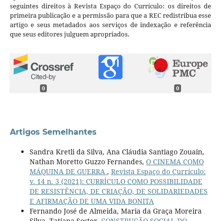
seguintes direitos à Revista Espaço do Currículo: os direitos de
primeira publicação e a permissão para que a REC redistribua esse
artigo e seus metadados aos serviços de indexação e referência
que seus editores julguem apropriados.
0
0
Artigos Semelhantes
Sandra Kretli da Silva, Ana Cláudia Santiago Zouain,
Nathan Moretto Guzzo Fernandes,
O CINEMA COMO
MÁQUINA DE GUERRA
,
Revista Espaço do Currículo:
v. 14 n. 3 (2021): CURRÍCULO COMO POSSIBILIDADE
DE RESISTÊNCIA, DE CRIAÇÃO, DE SOLIDARIEDADES
E AFIRMAÇÃO DE UMA VIDA BONITA
Fernando José de Almeida, Maria da Graça Moreira
Silva, Tatiana Soster,
CONSTRUÇÃO SOCIAL DO