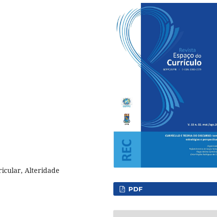
ricular, Alteridade
PDF