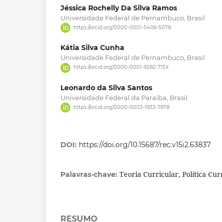
Jéssica Rochelly Da Silva Ramos
Universidade Federal de Pernambuco, Brasil.
https://orcid.org/0000-0001-5406-5078
Kátia Silva Cunha
Universidade Federal de Pernambuco, Brasil.
https://orcid.org/0000-0001-9282-715X
Leonardo da Silva Santos
Universidade Federal da Paraíba, Brasil.
https://orcid.org/0000-0003-1833-7878
DOI:
https://doi.org/10.15687/rec.v15i2.63837
Teoria Curricular, Política Cur
Palavras-chave:
RESUMO