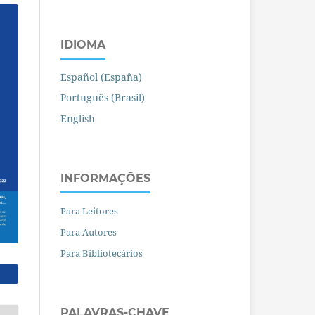
IDIOMA
Español (España)
Português (Brasil)
English
INFORMAÇÕES
Para Leitores
Para Autores
Para Bibliotecários
PALAVRAS-CHAVE