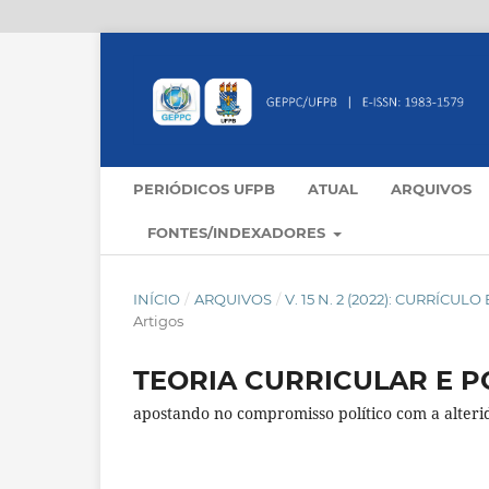
PERIÓDICOS UFPB
ATUAL
ARQUIVOS
FONTES/INDEXADORES
INÍCIO
/
ARQUIVOS
/
V. 15 N. 2 (2022): CURRÍCU
Artigos
TEORIA CURRICULAR E P
apostando no compromisso político com a alter