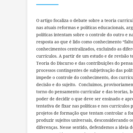
O artigo focaliza o debate sobre a teoria curricul
nas atuais reformas e políticas educacionais, a
políticas intentam sobre o controle do outro e 
resposta ao que é lido como conhecimento “falto
conhecimentos centralizados, excluindo as difere
currículos. A partir de um estudo e de revisão t
Teoria do Discurso e das contribuições do pens
processos contingentes de subjetivação das polít
impede o controle do conhecimento, dos currícu
decisão e do sujeito. Concluímos, provisoriamen
torno do pensamento curricular e das teorias, 
poder de decidir o que deve ser ensinado e ap
tentativa de fixar nas políticas e nos currículos
projetos de formação que tentam controlar a f
produzir sujeitos universais, desconsiderando os
diferenças. Nesse sentido, defendemos a ideia de