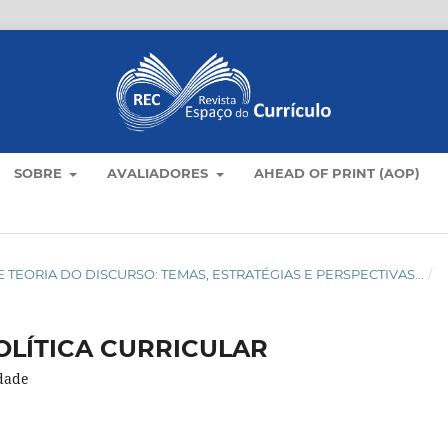
SOBRE
AVALIADORES
AHEAD OF PRINT (AOP)
LO E TEORIA DO DISCURSO: TEMAS, ESTRATÉGIAS E PERSPECTIVAS...
/
OLÍTICA CURRICULAR
idade