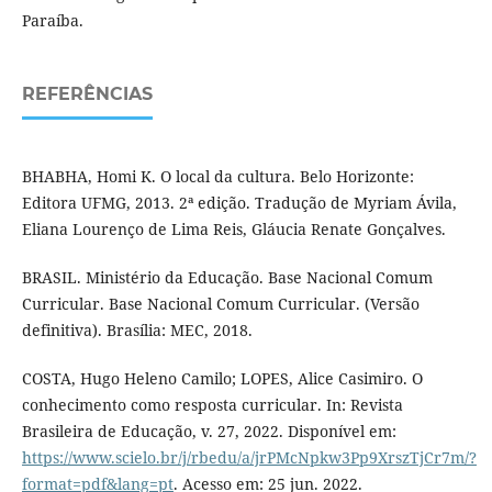
Paraíba.
REFERÊNCIAS
BHABHA, Homi K. O local da cultura. Belo Horizonte:
Editora UFMG, 2013. 2ª edição. Tradução de Myriam Ávila,
Eliana Lourenço de Lima Reis, Gláucia Renate Gonçalves.
BRASIL. Ministério da Educação. Base Nacional Comum
Curricular. Base Nacional Comum Curricular. (Versão
definitiva). Brasília: MEC, 2018.
COSTA, Hugo Heleno Camilo; LOPES, Alice Casimiro. O
conhecimento como resposta curricular. In: Revista
Brasileira de Educação, v. 27, 2022. Disponível em:
https://www.scielo.br/j/rbedu/a/jrPMcNpkw3Pp9XrszTjCr7m/?
format=pdf&lang=pt
. Acesso em: 25 jun. 2022.