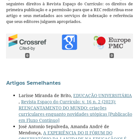
seguintes direitos à Revista Espaço do Currículo: os direitos de
primeira publicação e a permissão para que a REC redistribua esse
artigo e seus metadados aos serviços de indexação e referência
que seus editores julguem apropriados.
0
0
Artigos Semelhantes
Larisse Miranda de Brito,
EDUCAÇÃO UNIVERSITÁRIA
,
Revista Espaço do Currículo: v. 16 n. 2 (2023):
REENCANTAMENTO DO MUNDO: criações
curriculares enquanto novidades utópicas [Publicação
em Fluxo Contínuo]
José Antonio Sepulveda, Amanda André de
Mendonça,
A EXPERIÊNCIA DO II FÓRUM DO
OBSERVATÓRIO DA LAICIDADE NA EDUCAÇÃO/OLÉ
,