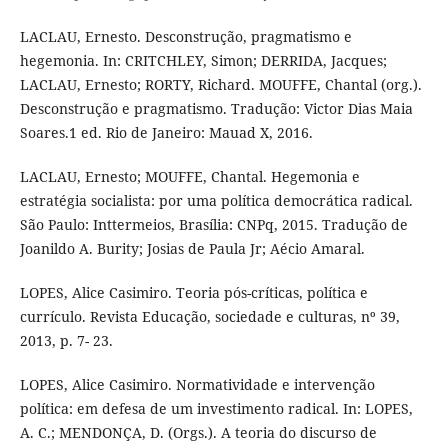
LACLAU, Ernesto. Desconstrução, pragmatismo e
hegemonia. In: CRITCHLEY, Simon; DERRIDA, Jacques;
LACLAU, Ernesto; RORTY, Richard. MOUFFE, Chantal (org.).
Desconstrução e pragmatismo. Tradução: Victor Dias Maia
Soares.1 ed. Rio de Janeiro: Mauad X, 2016.
LACLAU, Ernesto; MOUFFE, Chantal. Hegemonia e
estratégia socialista: por uma política democrática radical.
São Paulo: Inttermeios, Brasília: CNPq, 2015. Tradução de
Joanildo A. Burity; Josias de Paula Jr; Aécio Amaral.
LOPES, Alice Casimiro. Teoria pós-críticas, política e
currículo. Revista Educação, sociedade e culturas, nº 39,
2013, p. 7- 23.
LOPES, Alice Casimiro. Normatividade e intervenção
política: em defesa de um investimento radical. In: LOPES,
A. C.; MENDONÇA, D. (Orgs.). A teoria do discurso de