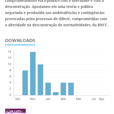
comprometimento ético-político com a alteridade e com a
desconstrução. Apostamos em uma teoria e política
negociada e produzida nas ambivalências e contingências
provocadas pelos processos de diferir, comprometidas com
a alteridade na desconstrução de normatividades, da BNCC.
DOWNLOADS