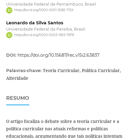
Universidade Federal de Pernambuco, Brasil.
https://orcid.org/0000-0001-9282-715X
Leonardo da Silva Santos
Universidade Federal da Paraíba, Brasil.
https://orcid.org/0000-0003-1833-7878
DOI:
https://doi.org/10.15687/rec.v15i2.63837
Teoria Curricular, Política Curricular,
Palavras-chave:
Alteridade
RESUMO
O artigo focaliza o debate sobre a teoria curricular e a
política curricular nas atuais reformas e políticas
educacionais, argumentando que tais políticas intentam