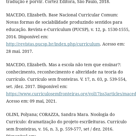
tradução e porvir. Cortez Editora, São Paulo, 2018.
MACEDO, Elizabeth. Base Nacional Curricular Comum:
Novas formas de sociabilidade produzindo sentidos para
educação. Revista e-Curriculum (PUCSP), v. 12, p. 1530-1555,
2014. Disponível em:
http://revistas.pucsp.br/index.php/curriculum
. Acesso em:
28 mai. 2017.
MACEDO, Elizabeth. Mas a escola não tem que ensinar?:
conhecimento, reconhecimento e alteridade na teoria do
currículo. Currículo sem fronteiras. V. 17, n. 03, p. 539-554,
set. /dez. 2017. Disponível em:
https://www.curriculosemfronteiras.org/vol17iss3articles/mace
Acesso em: 09 mai, 2021.
OLINI, Polyana; CORAZZA, Sandra Mara. Noologia do
Currículo: dramatização do projeto escrileituras. Currículo
sem fronteiras, v. 16, n. 3, p. 559-577, set / dez. 2016.