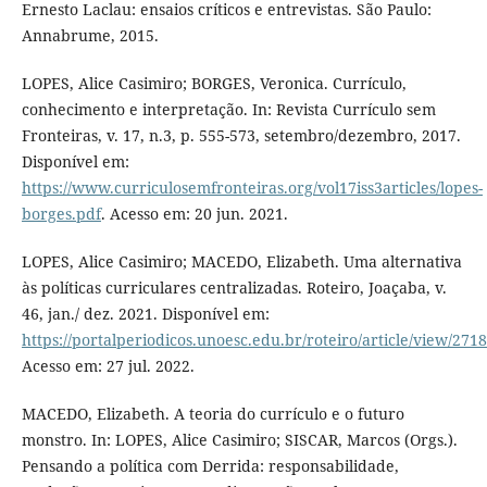
Ernesto Laclau: ensaios críticos e entrevistas. São Paulo:
Annabrume, 2015.
LOPES, Alice Casimiro; BORGES, Veronica. Currículo,
conhecimento e interpretação. In: Revista Currículo sem
Fronteiras, v. 17, n.3, p. 555-573, setembro/dezembro, 2017.
Disponível em:
https://www.curriculosemfronteiras.org/vol17iss3articles/lopes-
borges.pdf
. Acesso em: 20 jun. 2021.
LOPES, Alice Casimiro; MACEDO, Elizabeth. Uma alternativa
às políticas curriculares centralizadas. Roteiro, Joaçaba, v.
46, jan./ dez. 2021. Disponível em:
https://portalperiodicos.unoesc.edu.br/roteiro/article/view/271
Acesso em: 27 jul. 2022.
MACEDO, Elizabeth. A teoria do currículo e o futuro
monstro. In: LOPES, Alice Casimiro; SISCAR, Marcos (Orgs.).
Pensando a política com Derrida: responsabilidade,