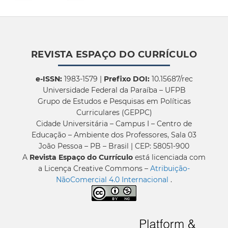
REVISTA ESPAÇO DO CURRÍCULO
e-ISSN:
1983-1579 |
Prefixo DOI:
10.15687/rec
Universidade Federal da Paraíba – UFPB
Grupo de Estudos e Pesquisas em Políticas
Curriculares (GEPPC)
Cidade Universitária – Campus I – Centro de
Educação – Ambiente dos Professores, Sala 03
João Pessoa – PB – Brasil | CEP: 58051-900
A
Revista Espaço do Currículo
está licenciada com
a Licença Creative Commons –
Atribuição-
NãoComercial 4.0 Internacional
.