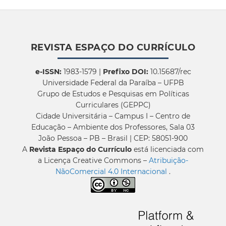
REVISTA ESPAÇO DO CURRÍCULO
e-ISSN:
1983-1579 |
Prefixo DOI:
10.15687/rec
Universidade Federal da Paraíba – UFPB
Grupo de Estudos e Pesquisas em Políticas
Curriculares (GEPPC)
Cidade Universitária – Campus I – Centro de
Educação – Ambiente dos Professores, Sala 03
João Pessoa – PB – Brasil | CEP: 58051-900
A
Revista Espaço do Currículo
está licenciada com
a Licença Creative Commons –
Atribuição-
NãoComercial 4.0 Internacional
.