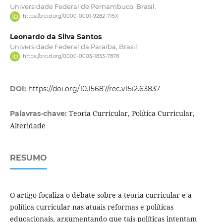
Universidade Federal de Pernambuco, Brasil.
https://orcid.org/0000-0001-9282-715X
Leonardo da Silva Santos
Universidade Federal da Paraíba, Brasil.
https://orcid.org/0000-0003-1833-7878
DOI:
https://doi.org/10.15687/rec.v15i2.63837
Teoria Curricular, Política Curricular,
Palavras-chave:
Alteridade
RESUMO
O artigo focaliza o debate sobre a teoria curricular e a
política curricular nas atuais reformas e políticas
educacionais, argumentando que tais políticas intentam