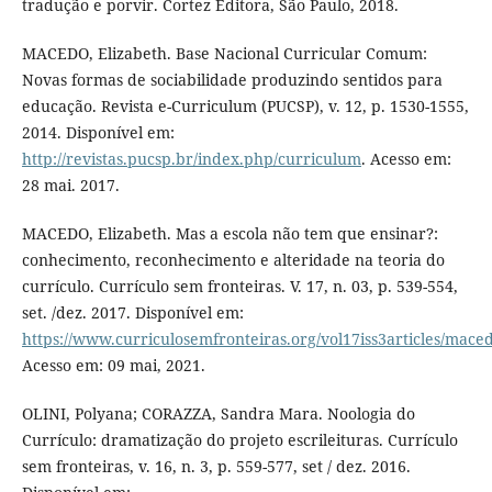
tradução e porvir. Cortez Editora, São Paulo, 2018.
MACEDO, Elizabeth. Base Nacional Curricular Comum:
Novas formas de sociabilidade produzindo sentidos para
educação. Revista e-Curriculum (PUCSP), v. 12, p. 1530-1555,
2014. Disponível em:
http://revistas.pucsp.br/index.php/curriculum
. Acesso em:
28 mai. 2017.
MACEDO, Elizabeth. Mas a escola não tem que ensinar?:
conhecimento, reconhecimento e alteridade na teoria do
currículo. Currículo sem fronteiras. V. 17, n. 03, p. 539-554,
set. /dez. 2017. Disponível em:
https://www.curriculosemfronteiras.org/vol17iss3articles/mace
Acesso em: 09 mai, 2021.
OLINI, Polyana; CORAZZA, Sandra Mara. Noologia do
Currículo: dramatização do projeto escrileituras. Currículo
sem fronteiras, v. 16, n. 3, p. 559-577, set / dez. 2016.