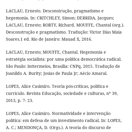
LACLAU, Ernesto. Desconstrução, pragmatismo e
hegemonia. In: CRITCHLEY, Simon; DERRIDA, Jacques;
LACLAU, Ernesto; RORTY, Richard. MOUFFE, Chantal (org.).
Desconstrução e pragmatismo. Tradução: Victor Dias Maia
Soares.1 ed. Rio de Janeiro: Mauad X, 2016.
LACLAU, Ernesto; MOUFFE, Chantal. Hegemonia e
estratégia socialista: por uma política democrática radical.
São Paulo: Inttermeios, Brasília: CNPq, 2015. Tradução de
Joanildo A. Burity; Josias de Paula Jr; Aécio Amaral.
LOPES, Alice Casimiro. Teoria pós-críticas, política e
currículo. Revista Educação, sociedade e culturas, nº 39,
2013, p. 7- 23.
LOPES, Alice Casimiro. Normatividade e intervenção
política: em defesa de um investimento radical. In: LOPES,
A. C.; MENDONÇA, D. (Orgs.). A teoria do discurso de