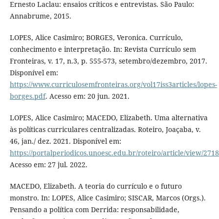
Ernesto Laclau: ensaios críticos e entrevistas. São Paulo:
Annabrume, 2015.
LOPES, Alice Casimiro; BORGES, Veronica. Currículo,
conhecimento e interpretação. In: Revista Currículo sem
Fronteiras, v. 17, n.3, p. 555-573, setembro/dezembro, 2017.
Disponível em:
https://www.curriculosemfronteiras.org/vol17iss3articles/lopes-
borges.pdf
. Acesso em: 20 jun. 2021.
LOPES, Alice Casimiro; MACEDO, Elizabeth. Uma alternativa
às políticas curriculares centralizadas. Roteiro, Joaçaba, v.
46, jan./ dez. 2021. Disponível em:
https://portalperiodicos.unoesc.edu.br/roteiro/article/view/271
Acesso em: 27 jul. 2022.
MACEDO, Elizabeth. A teoria do currículo e o futuro
monstro. In: LOPES, Alice Casimiro; SISCAR, Marcos (Orgs.).
Pensando a política com Derrida: responsabilidade,