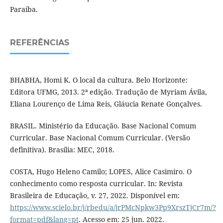
Paraíba.
REFERÊNCIAS
BHABHA, Homi K. O local da cultura. Belo Horizonte:
Editora UFMG, 2013. 2ª edição. Tradução de Myriam Ávila,
Eliana Lourenço de Lima Reis, Gláucia Renate Gonçalves.
BRASIL. Ministério da Educação. Base Nacional Comum
Curricular. Base Nacional Comum Curricular. (Versão
definitiva). Brasília: MEC, 2018.
COSTA, Hugo Heleno Camilo; LOPES, Alice Casimiro. O
conhecimento como resposta curricular. In: Revista
Brasileira de Educação, v. 27, 2022. Disponível em:
https://www.scielo.br/j/rbedu/a/jrPMcNpkw3Pp9XrszTjCr7m/?
format=pdf&lang=pt
. Acesso em: 25 jun. 2022.