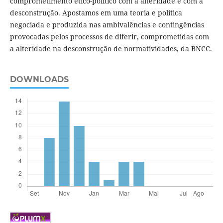
comprometimento ético-político com a alteridade e com a
desconstrução. Apostamos em uma teoria e política
negociada e produzida nas ambivalências e contingências
provocadas pelos processos de diferir, comprometidas com
a alteridade na desconstrução de normatividades, da BNCC.
DOWNLOADS