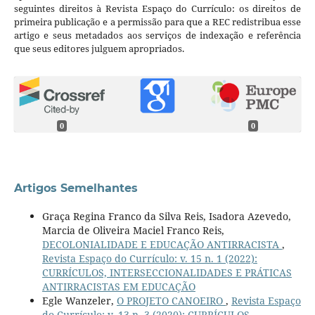
seguintes direitos à Revista Espaço do Currículo: os direitos de
primeira publicação e a permissão para que a REC redistribua esse
artigo e seus metadados aos serviços de indexação e referência
que seus editores julguem apropriados.
0
0
Artigos Semelhantes
Graça Regina Franco da Silva Reis, Isadora Azevedo,
Marcia de Oliveira Maciel Franco Reis,
DECOLONIALIDADE E EDUCAÇÃO ANTIRRACISTA
,
Revista Espaço do Currículo: v. 15 n. 1 (2022):
CURRÍCULOS, INTERSECCIONALIDADES E PRÁTICAS
ANTIRRACISTAS EM EDUCAÇÃO
Egle Wanzeler,
O PROJETO CANOEIRO
,
Revista Espaço
do Currículo: v. 13 n. 3 (2020): CURRÍCULOS,