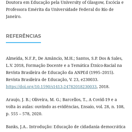
Doutora em Educação pela University of Glasgow, Escócia e
Professora Emérita da Universidade Federal do Rio de
Janeiro.
REFERÊNCIAS
Almeida, N.F.P., De Amâncio, M.H.; Santos, S.P. Dos & Sales,
L.V. 2018, Formação Docente e a Temática Étnico-Racial na
Revista Brasileira de Educação da ANPEd (1995–2015).
Revista Brasileira de Educação, V. 23, e230033.
https://doi.org/10.1590/s1413-24782018230033
, 2018.
Araujo, J. B.; Oliveira, M. G.; Barcellos, T., A Covid-19 e a
volta às aulas: ouvindo as evidências, Ensaio, vol. 28, n. 108,
p. 555 – 578, 2020.
Banks, J.A.. Introdução: Educação de cidadania democrática