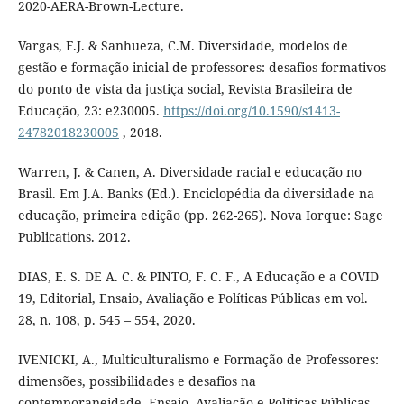
2020-AERA-Brown-Lecture.
Vargas, F.J. & Sanhueza, C.M. Diversidade, modelos de
gestão e formação inicial de professores: desafios formativos
do ponto de vista da justiça social, Revista Brasileira de
Educação, 23: e230005.
https://doi.org/10.1590/s1413-
24782018230005
, 2018.
Warren, J. & Canen, A. Diversidade racial e educação no
Brasil. Em J.A. Banks (Ed.). Enciclopédia da diversidade na
educação, primeira edição (pp. 262-265). Nova Iorque: Sage
Publications. 2012.
DIAS, E. S. DE A. C. & PINTO, F. C. F., A Educação e a COVID
19, Editorial, Ensaio, Avaliação e Políticas Públicas em vol.
28, n. 108, p. 545 – 554, 2020.
IVENICKI, A., Multiculturalismo e Formação de Professores:
dimensões, possibilidades e desafios na
contemporaneidade, Ensaio. Avaliação e Políticas Públicas