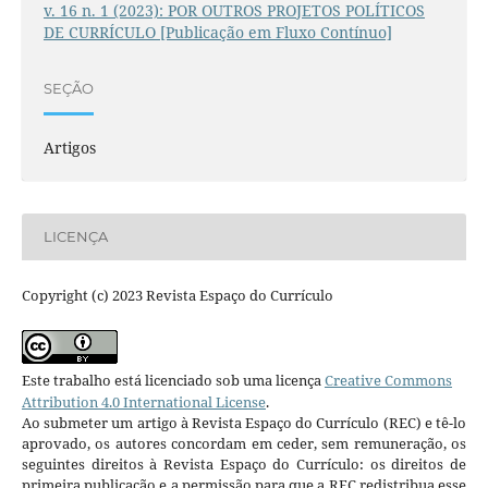
v. 16 n. 1 (2023): POR OUTROS PROJETOS POLÍTICOS
DE CURRÍCULO [Publicação em Fluxo Contínuo]
SEÇÃO
Artigos
LICENÇA
Copyright (c) 2023 Revista Espaço do Currículo
Este trabalho está licenciado sob uma licença
Creative Commons
Attribution 4.0 International License
.
Ao submeter um artigo à Revista Espaço do Currículo (REC) e tê-lo
aprovado, os autores concordam em ceder, sem remuneração, os
seguintes direitos à Revista Espaço do Currículo: os direitos de
primeira publicação e a permissão para que a REC redistribua esse