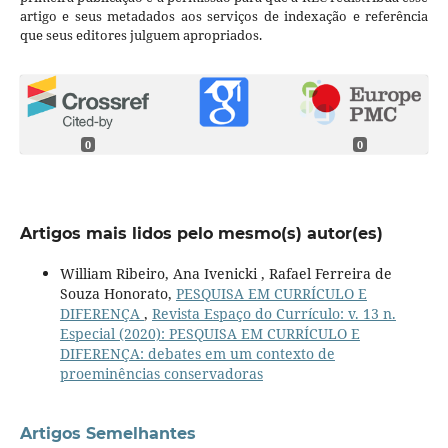
artigo e seus metadados aos serviços de indexação e referência
que seus editores julguem apropriados.
0
0
Artigos mais lidos pelo mesmo(s) autor(es)
William Ribeiro, Ana Ivenicki , Rafael Ferreira de
Souza Honorato,
PESQUISA EM CURRÍCULO E
DIFERENÇA
,
Revista Espaço do Currículo: v. 13 n.
Especial (2020): PESQUISA EM CURRÍCULO E
DIFERENÇA: debates em um contexto de
proeminências conservadoras
Artigos Semelhantes