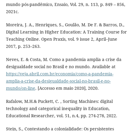
mundo pós-pandêmico, Ensaio, Vol. 29, n. 113, p. 849 – 856,
2021c.
Moreira, J. A., Henriques, S., Goulão, M. De F. & Barros, D.,
Digital Learning in Higher Education: A Training Course for
Teaching Online. Open Praxis, vol. 9 issue 2, April–June
2017, p. 253–263.
Neves, E. & Costa, M. Como a pandemia amplia a crise da
desigualdade social no Brasil e no mundo. Available at
https://veja.abril.com.br/economia/como-a-pandemia-
amplia-a-crise-da-desigualdade-social-no-brasil-e-no-
mundo/on-line
. [Accesso em maio 2020], 2020.
Rafalow, M.H.& Puckett, C. , Sorting Machines: digital
technology and categorical inequality in Education,
Educational Researcher, vol. 51, n.4, pp. 274-278, 2022.
Stein, S., Contestando a colonialidade: Os persistentes