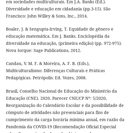
em sociedades multiculturais. Em J.A. Banks (Ed.).
Diversidade e educação em cidadania (pp.3-15). São
Francisco: John Willey & Sons, Inc., 2014.
Boaler, J. & Sengupta-Irving, T. Equidade de gênero e
educação matemática. Em J. Banks. Enciclopédia da
diversidade na educação, (primeira edição) (pp. 972-975).
Nova Iorque: Sage Publications, 2012.
Candau, V. M. F. & Moreira, A. F. B. (Eds.),
Multiculturalismo: Diferenças Culturais e Práticas
Pedagógicas. Petrópolis: Ed. Vozes, 2008.
Brasil, Conselho Nacional de Educação do Ministério da
Educação (CNE). 2020. Parecer CNE/CP Nº: 5/2020,
Reorganização do Calendário Escolar e da possibilidade de
cômputo de atividades não presenciais para fins de
cumprimento da carga horária mínima anual, em razão da
Pandemia da COVID-19 (Recomendação Oficial Especial