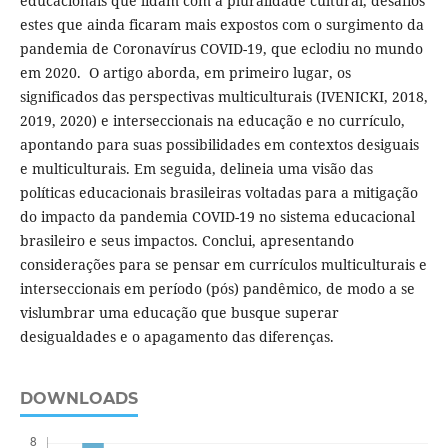
educacionais que lidam com a pluralidade cultural, desafios
estes que ainda ficaram mais expostos com o surgimento da
pandemia de Coronavírus COVID-19, que eclodiu no mundo
em 2020. O artigo aborda, em primeiro lugar, os
significados das perspectivas multiculturais (IVENICKI, 2018,
2019, 2020) e interseccionais na educação e no currículo,
apontando para suas possibilidades em contextos desiguais
e multiculturais. Em seguida, delineia uma visão das
políticas educacionais brasileiras voltadas para a mitigação
do impacto da pandemia COVID-19 no sistema educacional
brasileiro e seus impactos. Conclui, apresentando
considerações para se pensar em currículos multiculturais e
interseccionais em período (pós) pandêmico, de modo a se
vislumbrar uma educação que busque superar
desigualdades e o apagamento das diferenças.
DOWNLOADS