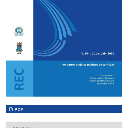
PDF
PUBLICADO