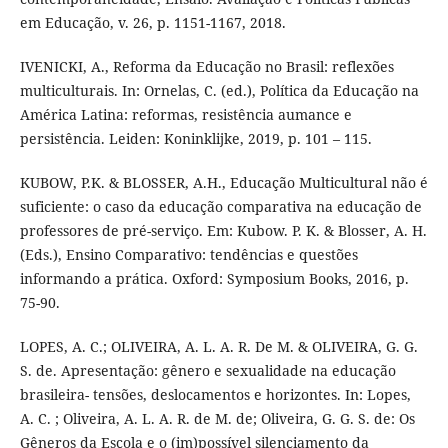
em Educação, v. 26, p. 1151-1167, 2018.
IVENICKI, A., Reforma da Educação no Brasil: reflexões
multiculturais. In: Ornelas, C. (ed.), Política da Educação na
América Latina: reformas, resistência aumance e
persistência. Leiden: Koninklijke, 2019, p. 101 – 115.
KUBOW, P.K. & BLOSSER, A.H., Educação Multicultural não é
suficiente: o caso da educação comparativa na educação de
professores de pré-serviço. Em: Kubow. P. K. & Blosser, A. H.
(Eds.), Ensino Comparativo: tendências e questões
informando a prática. Oxford: Symposium Books, 2016, p.
75-90.
LOPES, A. C.; OLIVEIRA, A. L. A. R. De M. & OLIVEIRA, G. G.
S. de. Apresentação: gênero e sexualidade na educação
brasileira- tensões, deslocamentos e horizontes. In: Lopes,
A. C. ; Oliveira, A. L. A. R. de M. de; Oliveira, G. G. S. de: Os
Gêneros da Escola e o (im)possível silenciamento da