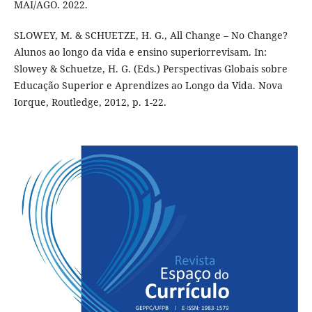
MAI/AGO. 2022.
SLOWEY, M. & SCHUETZE, H. G., All Change – No Change?
Alunos ao longo da vida e ensino superiorrevisam. In:
Slowey & Schuetze, H. G. (Eds.) Perspectivas Globais sobre
Educação Superior e Aprendizes ao Longo da Vida. Nova
Iorque, Routledge, 2012, p. 1-22.