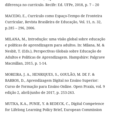
diferença no currículo. Recife: Ed. UFPe, 2018, p. 7 – 20
MACEDO, E., Currículo como Espaço-Tempo de Fronteira
Curricular, Revista Brasileira de Educação, Vol. 11, n. 32,
p.285 – 296, 2006.
MILANA, M., Introdução: uma visão global sobre educação
e políticas de aprendizagem para adultos. In: Milana, M. &
Nesbit, T. (Eds.), Perspectivas Globais sobre Educação de
Adultos e Políticas de Aprendizagem. Hampshire: Palgrave
Macmillan, 2015, p. 1-14.
MOREIRA, J. A., HENRIQUES, S., GOULÃO, M. DE F. &
BARROS, D., Aprendizagem Digital no Ensino Superior:
Curso de Formação para Ensino Online. Open Praxis, vol. 9
edição 2, abril-junho de 2017, p. 253-263.
MUTKA, K.A., PUNIE, Y. & REDECK, C., Digital Competence
for Lifelong Learning Policy Brief, European Commission