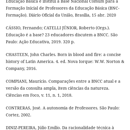
Educação Básica e institui a Base Nacional Comum para a
Formação Inicial de Professores da Educação Básica (BNC-
Formação). Diário Oficial da União, Brasília, 15 abr. 2020
CÁSSIO, Fernando; CATELLI JÚNIOR, Roberto (Orgs.).
Educação é a base? 23 educadores discutem a BNCC. São
Paulo: Ação Educativa, 2019. 320 p.
CHASTEEN, John Charles. Born in blood and fire: a concise
history of Latin America. 4. ed. Nova Iorque: W.W. Norton &
Company, 2016.
COMPIANI, Maurício. Comparações entre a BNCC atual e a
versão da consulta ampla, item ciências da natureza.
Ciências em Foco, v. 11, n. 1, 2018.
CONTRERAS, José. A autonomia de Professores. São Paulo:
Cortez, 2002.
DINIZ-PEREIRA, Júlio Emílio. Da racionalidade técnica à