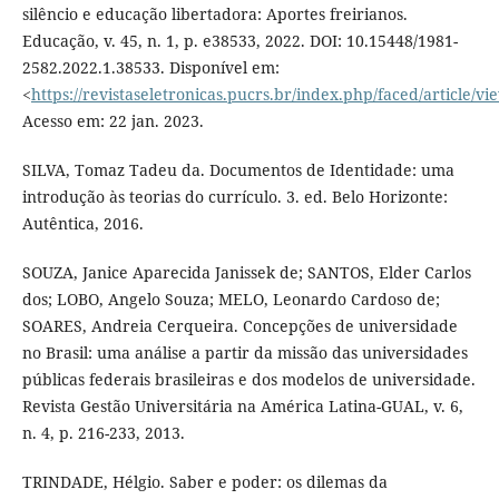
silêncio e educação libertadora: Aportes freirianos.
Educação, v. 45, n. 1, p. e38533, 2022. DOI: 10.15448/1981-
2582.2022.1.38533. Disponível em:
<
https://revistaseletronicas.pucrs.br/index.php/faced/article/v
Acesso em: 22 jan. 2023.
SILVA, Tomaz Tadeu da. Documentos de Identidade: uma
introdução às teorias do currículo. 3. ed. Belo Horizonte:
Autêntica, 2016.
SOUZA, Janice Aparecida Janissek de; SANTOS, Elder Carlos
dos; LOBO, Angelo Souza; MELO, Leonardo Cardoso de;
SOARES, Andreia Cerqueira. Concepções de universidade
no Brasil: uma análise a partir da missão das universidades
públicas federais brasileiras e dos modelos de universidade.
Revista Gestão Universitária na América Latina-GUAL, v. 6,
n. 4, p. 216-233, 2013.
TRINDADE, Hélgio. Saber e poder: os dilemas da