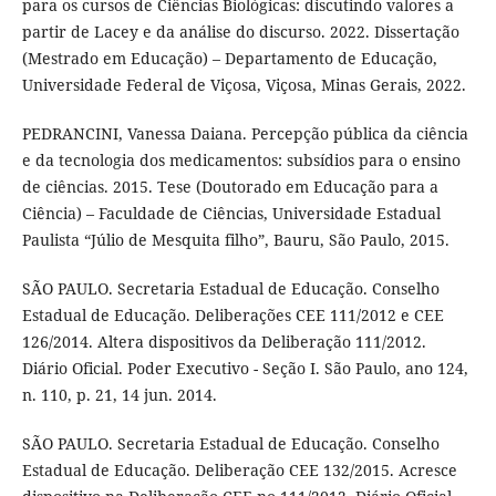
para os cursos de Ciências Biológicas: discutindo valores a
partir de Lacey e da análise do discurso. 2022. Dissertação
(Mestrado em Educação) – Departamento de Educação,
Universidade Federal de Viçosa, Viçosa, Minas Gerais, 2022.
PEDRANCINI, Vanessa Daiana. Percepção pública da ciência
e da tecnologia dos medicamentos: subsídios para o ensino
de ciências. 2015. Tese (Doutorado em Educação para a
Ciência) – Faculdade de Ciências, Universidade Estadual
Paulista “Júlio de Mesquita filho”, Bauru, São Paulo, 2015.
SÃO PAULO. Secretaria Estadual de Educação. Conselho
Estadual de Educação. Deliberações CEE 111/2012 e CEE
126/2014. Altera dispositivos da Deliberação 111/2012.
Diário Oficial. Poder Executivo - Seção I. São Paulo, ano 124,
n. 110, p. 21, 14 jun. 2014.
SÃO PAULO. Secretaria Estadual de Educação. Conselho
Estadual de Educação. Deliberação CEE 132/2015. Acresce