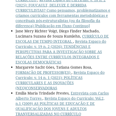
(2025): FOUCAULT, DELEUZE E DERRIDA
CURRICULISTAS? Como pensamos, problematizamos e
criamos currículos com ferramentas metodológicas e
conceituais pós-estruturalistas (ou da filosofia da
diferença) [Publicação em Fluxo Contínuo]
Jane Mery Richter Voigt, Diego Finder Machado,
Lucimara Suzana de Souza Kumlehn,
CURRÍCULO DE
ESCOLAS EM TEMPO INTEGRAL
,
Revista Espaço do
Currículo: v. 19 n. 2 (2026): TENDÊNCIAS E
PERSPECTIVAS PARA A INVESTIGAÇÃO SOBRE AS
RELAÇÕES ENTRE CURRÍCULOS INTEGRADOS E
ESCOLAS DEMOCRÁTICAS
Margarete Sacht Góes, Tatiana Gomes Rosa,
FORMAÇÃO DE PROFESSOR(ES)
,
Revista Espaço do
Currículo: v. 14 n. 1 (2021): POLÍTICAS
CURRICULARES E AS INOVAÇÕES
(NEO)CONSERVADORAS
Emília Maria Trindade Prestes,
Entrevista com Carlos
Alberto Torres
,
Revista Espaço do Currículo: Vol.2,
n.1 (2009) AS POLÍTICAS DE EDUCAÇÃO E DE
QUALIFICAÇÃO DOS JOVENS E ADULTOS
TRANVERSALIZADAS NO CURRÍCULO