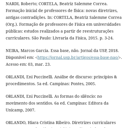
NARDI, Roberto; CORTELA, Beatriz Salemme Correa.
Formação inicial de professores de física: novas diretrizes,
antigas contradições. In: CORTELA, Beatriz Salemme Correa
(Org.). Formação de professores de Física em universidades
públicas: estudos realizados a partir de reestruturações
curriculares. São Paulo: Livraria da Física, 2015. p. 3-24.
NEIRA, Marcos Garcia. Essa base, não. Jornal da USP, 2018.
Disponível em: <
https://jornal.usp.br/artigos/essa-base-nao/
>.
Acesso em: 03, mar. 23.
ORLANDI, Eni Puccinelli. Análise de discurso: princípios &
procedimentos. 5a ed. Campinas: Pontes, 2005.
ORLANDI, Eni Puccinelli. As formas do silêncio: no
movimento dos sentidos. 6a ed. Campinas: Editora da
Unicamp, 2007.
ORLANDO, Hiara Cristina Ribeiro. Diretrizes curriculares