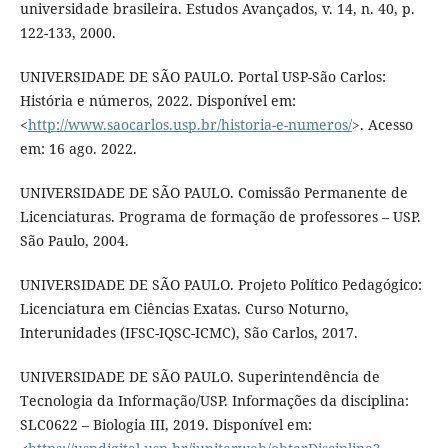
universidade brasileira. Estudos Avançados, v. 14, n. 40, p.
122-133, 2000.
UNIVERSIDADE DE SÃO PAULO. Portal USP-São Carlos:
História e números, 2022. Disponível em:
<
http://www.saocarlos.usp.br/historia-e-numeros/
>. Acesso
em: 16 ago. 2022.
UNIVERSIDADE DE SÃO PAULO. Comissão Permanente de
Licenciaturas. Programa de formação de professores – USP.
São Paulo, 2004.
UNIVERSIDADE DE SÃO PAULO. Projeto Político Pedagógico:
Licenciatura em Ciências Exatas. Curso Noturno,
Interunidades (IFSC-IQSC-ICMC), São Carlos, 2017.
UNIVERSIDADE DE SÃO PAULO. Superintendência de
Tecnologia da Informação/USP. Informações da disciplina:
SLC0622 – Biologia III, 2019. Disponível em: