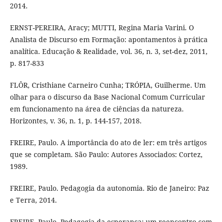
2014.
ERNST-PEREIRA, Aracy; MUTTI, Regina Maria Varini. O
Analista de Discurso em Formação: apontamentos à prática
analítica. Educação & Realidade, vol. 36, n. 3, set-dez, 2011,
p. 817-833
FLÔR, Cristhiane Carneiro Cunha; TRÓPIA, Guilherme. Um
olhar para o discurso da Base Nacional Comum Curricular
em funcionamento na área de ciências da natureza.
Horizontes, v. 36, n. 1, p. 144-157, 2018.
FREIRE, Paulo. A importância do ato de ler: em três artigos
que se completam. São Paulo: Autores Associados: Cortez,
1989.
FREIRE, Paulo. Pedagogia da autonomia. Rio de Janeiro: Paz
e Terra, 2014.
FREIRE, Paulo. Pedagogia da esperança: um reencontro com