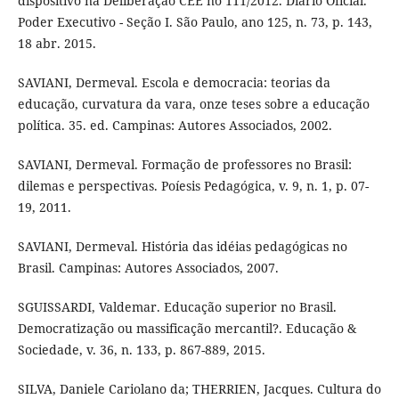
dispositivo na Deliberação CEE no 111/2012. Diário Oficial.
Poder Executivo - Seção I. São Paulo, ano 125, n. 73, p. 143,
18 abr. 2015.
SAVIANI, Dermeval. Escola e democracia: teorias da
educação, curvatura da vara, onze teses sobre a educação
política. 35. ed. Campinas: Autores Associados, 2002.
SAVIANI, Dermeval. Formação de professores no Brasil:
dilemas e perspectivas. Poíesis Pedagógica, v. 9, n. 1, p. 07-
19, 2011.
SAVIANI, Dermeval. História das idéias pedagógicas no
Brasil. Campinas: Autores Associados, 2007.
SGUISSARDI, Valdemar. Educação superior no Brasil.
Democratização ou massificação mercantil?. Educação &
Sociedade, v. 36, n. 133, p. 867-889, 2015.
SILVA, Daniele Cariolano da; THERRIEN, Jacques. Cultura do