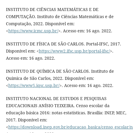
INSTITUTO DE CIÊNCIAS MATEMÁTICAS E DE
COMPUTAÇÃO. Instituto de Ciências Matemáticas e de
Computação, 2022. Disponível em:
<
https://www.icmc.usp.br/
>. Acesso em: 16 ago. 2022.
INSTITUTO DE FÍSICA DE SÃO CARLOS. Portal-IFSC, 2017.
Disponível em: <
https://www2.ifsc.usp.br/portal-ifsc/
>.
Acesso em: 16 ago. 2022.
INSTITUTO DE QUÍMICA DE SÃO CARLOS. Instituto de
Química de São Carlos, 2022. Disponível em:
<
https://www5.iqsc.usp.br/
>. Acesso em: 16 ago. 2022.
INSTITUTO NACIONAL DE ESTUDOS E PESQUISAS
EDUCACIONAIS ANÍSIO TEIXEIRA. Censo escolar da
educação básica 2016: notas estatísticas. Brasília: INEP, MEC,
2017. Disponível em:
<
https://download.inep.gov.br/educacao_basica/censo_escolar/no