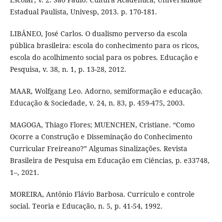
Estadual Paulista, Univesp, 2013. p. 170-181.
LIBÂNEO, José Carlos. O dualismo perverso da escola
pública brasileira: escola do conhecimento para os ricos,
escola do acolhimento social para os pobres. Educação e
Pesquisa, v. 38, n. 1, p. 13-28, 2012.
MAAR, Wolfgang Leo. Adorno, semiformação e educação.
Educação & Sociedade, v. 24, n. 83, p. 459-475, 2003.
MAGOGA, Thiago Flores; MUENCHEN, Cristiane. “Como
Ocorre a Construção e Disseminação do Conhecimento
Curricular Freireano?” Algumas Sinalizações. Revista
Brasileira de Pesquisa em Educação em Ciências, p. e33748,
1–, 2021.
MOREIRA, Antônio Flávio Barbosa. Currículo e controle
social. Teoria e Educação, n. 5, p. 41-54, 1992.