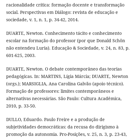
racionalidade crítica: formação docente e transformação
social. Perspectivas em Diálogo: revista de educação e
sociedade, v. 1, n. 1, p. 34-42, 2014.
DUARTE, Newton. Conhecimento tácito e conhecimento
escolar na formação do professor (por que Donald Schön
não entendeu Luria). Educação & Sociedade, v. 24, n. 83, p.
601-625, 2003.
DUARTE, Newton. O debate contemporâneo das teorias
pedagógicas. In: MARTINS, Lígia Márcia; DUARTE, Newton
(orgs.); MARSIGLIA, Ana Carolina Galvão (apoio técnico).
Formação de professores: limites contemporâneos e
alternativas necessárias. São Paulo: Cultura Acadêmica,
2010, p. 33-50.
DULLO, Eduardo. Paulo Freire e a produção de
subjetividades democráticas: da recusa do dirigismo à
promoção da autonomia. Pro-Posições, v. 25, n. 3, p. 23-43,