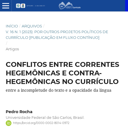
INÍCIO
/
ARQUIVOS
/
V. 16 N. 1 (2023): POR OUTROS PROJETOS POLÍTICOS DE
CURRÍCULO [PUBLICAÇÃO EM FLUXO CONTÍNUO]
/
Artigos
CONFLITOS ENTRE CORRENTES
HEGEMÔNICAS E CONTRA-
HEGEMÔNICAS NO CURRÍCULO
entre a incompletude do texto e a opacidade da língua
Pedro Rocha
Universidade Federal de São Carlos, Brasil.
https://orcid.org/0000-0002-8014-0972