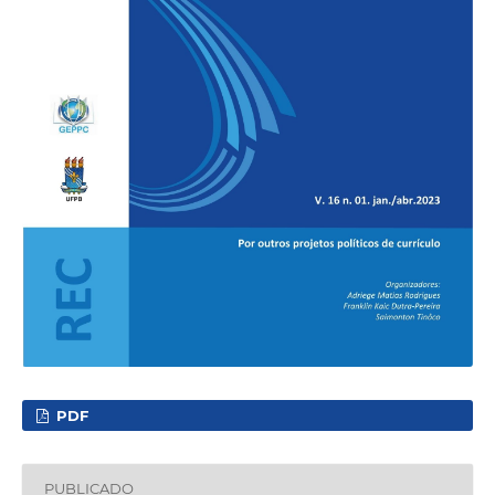
PDF
PUBLICADO