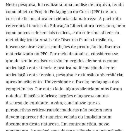
Nesta pesquisa, foi realizada uma análise de arquivo, tendo
como objeto o Projeto Pedagógico do Curso (PPC) de um
curso de licenciatura em ciências da natureza. A partir do
referencial teórico da Educação Libertadora freireana, bem
como outros referenciais críticos, e do referencial teórico-
metodológico da Análise de Discurso franco-brasileira,
buscou-se observar as condições de produção do discurso
materializado no PPC. Por meio da análise, considerou-se
que de seu interdiscurso são emergidos elementos como:
articulação entre teoria e prática na formação docente;
articulação entre ensino, pesquisa e extensão universitária;
aproximação entre Universidade e Escola; pedagogia das
competências. Por outro lado, alguns silenciamentos foram
notados: filiações teóricas; jargões e lugares-comuns;
discurso de equidade. Assim, concluiu-se que as
perspectivas crítico-transformadoras não podem nem
devem aparecer de maneira velada ou implícita num
documento desta natureza. Em contrapartida, nesse
movimento, é possível considerar o silêncio e a inconclusão