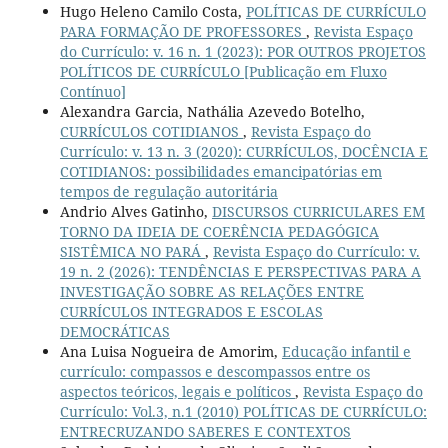
Hugo Heleno Camilo Costa,
POLÍTICAS DE CURRÍCULO
PARA FORMAÇÃO DE PROFESSORES
,
Revista Espaço
do Currículo: v. 16 n. 1 (2023): POR OUTROS PROJETOS
POLÍTICOS DE CURRÍCULO [Publicação em Fluxo
Contínuo]
Alexandra Garcia, Nathália Azevedo Botelho,
CURRÍCULOS COTIDIANOS
,
Revista Espaço do
Currículo: v. 13 n. 3 (2020): CURRÍCULOS, DOCÊNCIA E
COTIDIANOS: possibilidades emancipatórias em
tempos de regulação autoritária
Andrio Alves Gatinho,
DISCURSOS CURRICULARES EM
TORNO DA IDEIA DE COERÊNCIA PEDAGÓGICA
SISTÊMICA NO PARÁ
,
Revista Espaço do Currículo: v.
19 n. 2 (2026): TENDÊNCIAS E PERSPECTIVAS PARA A
INVESTIGAÇÃO SOBRE AS RELAÇÕES ENTRE
CURRÍCULOS INTEGRADOS E ESCOLAS
DEMOCRÁTICAS
Ana Luisa Nogueira de Amorim,
Educação infantil e
currículo: compassos e descompassos entre os
aspectos teóricos, legais e políticos
,
Revista Espaço do
Currículo: Vol.3, n.1 (2010) POLÍTICAS DE CURRÍCULO:
ENTRECRUZANDO SABERES E CONTEXTOS