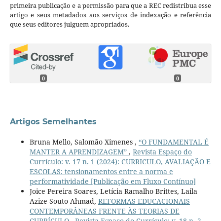
primeira publicação e a permissão para que a REC redistribua esse
artigo e seus metadados aos serviços de indexação e referência
que seus editores julguem apropriados.
0
0
Artigos Semelhantes
Bruna Mello, Salomão Ximenes ,
“O FUNDAMENTAL É
MANTER A APRENDIZAGEM”
,
Revista Espaço do
Currículo: v. 17 n. 1 (2024): CURRICULO, AVALIAÇÃO E
ESCOLAS: tensionamentos entre a norma e
performatividade [Publicação em Fluxo Contínuo]
Joice Pereira Soares, Letícia Ramalho Brittes, Laila
Azize Souto Ahmad,
REFORMAS EDUCACIONAIS
CONTEMPORÂNEAS FRENTE ÀS TEORIAS DE
CURRÍCULO
,
Revista Espaço do Currículo: v. 18 n. 2