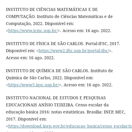
INSTITUTO DE CIÊNCIAS MATEMÁTICAS E DE
COMPUTAÇÃO. Instituto de Ciências Matemáticas e de
Computação, 2022. Disponível em:
<
https://www.icmc.usp.br/
>. Acesso em: 16 ago. 2022.
INSTITUTO DE FÍSICA DE SÃO CARLOS. Portal-IFSC, 2017.
Disponível em: <
https://www2.ifsc.usp.br/portal-ifsc/
>.
Acesso em: 16 ago. 2022.
INSTITUTO DE QUÍMICA DE SÃO CARLOS. Instituto de
Química de São Carlos, 2022. Disponível em:
<
https://www5.iqsc.usp.br/
>. Acesso em: 16 ago. 2022.
INSTITUTO NACIONAL DE ESTUDOS E PESQUISAS
EDUCACIONAIS ANÍSIO TEIXEIRA. Censo escolar da
educação básica 2016: notas estatísticas. Brasília: INEP, MEC,
2017. Disponível em:
<
https://download.inep.gov.br/educacao_basica/censo_escolar/no