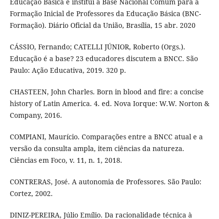
Educação Básica e institui a Base Nacional Comum para a
Formação Inicial de Professores da Educação Básica (BNC-
Formação). Diário Oficial da União, Brasília, 15 abr. 2020
CÁSSIO, Fernando; CATELLI JÚNIOR, Roberto (Orgs.).
Educação é a base? 23 educadores discutem a BNCC. São
Paulo: Ação Educativa, 2019. 320 p.
CHASTEEN, John Charles. Born in blood and fire: a concise
history of Latin America. 4. ed. Nova Iorque: W.W. Norton &
Company, 2016.
COMPIANI, Maurício. Comparações entre a BNCC atual e a
versão da consulta ampla, item ciências da natureza.
Ciências em Foco, v. 11, n. 1, 2018.
CONTRERAS, José. A autonomia de Professores. São Paulo:
Cortez, 2002.
DINIZ-PEREIRA, Júlio Emílio. Da racionalidade técnica à