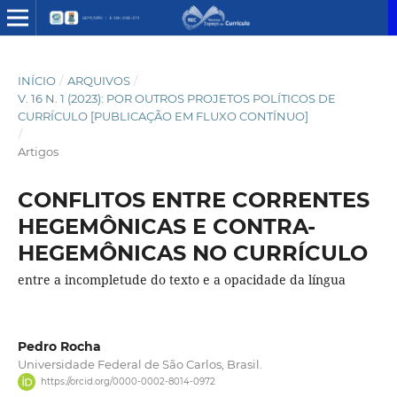
INÍCIO
/
ARQUIVOS
/
V. 16 N. 1 (2023): POR OUTROS PROJETOS POLÍTICOS DE
CURRÍCULO [PUBLICAÇÃO EM FLUXO CONTÍNUO]
/
Artigos
CONFLITOS ENTRE CORRENTES
HEGEMÔNICAS E CONTRA-
HEGEMÔNICAS NO CURRÍCULO
entre a incompletude do texto e a opacidade da língua
Pedro Rocha
Universidade Federal de São Carlos, Brasil.
https://orcid.org/0000-0002-8014-0972