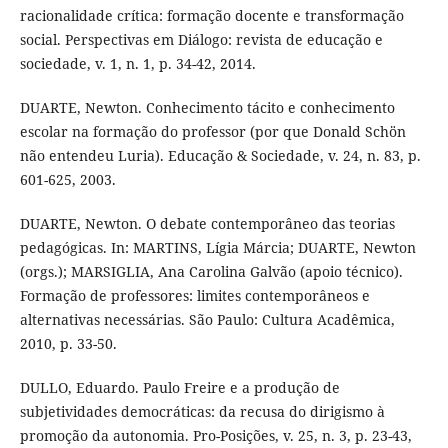
racionalidade crítica: formação docente e transformação
social. Perspectivas em Diálogo: revista de educação e
sociedade, v. 1, n. 1, p. 34-42, 2014.
DUARTE, Newton. Conhecimento tácito e conhecimento
escolar na formação do professor (por que Donald Schön
não entendeu Luria). Educação & Sociedade, v. 24, n. 83, p.
601-625, 2003.
DUARTE, Newton. O debate contemporâneo das teorias
pedagógicas. In: MARTINS, Lígia Márcia; DUARTE, Newton
(orgs.); MARSIGLIA, Ana Carolina Galvão (apoio técnico).
Formação de professores: limites contemporâneos e
alternativas necessárias. São Paulo: Cultura Acadêmica,
2010, p. 33-50.
DULLO, Eduardo. Paulo Freire e a produção de
subjetividades democráticas: da recusa do dirigismo à
promoção da autonomia. Pro-Posições, v. 25, n. 3, p. 23-43,