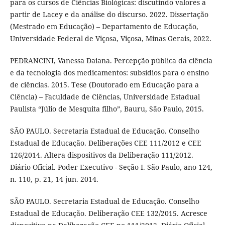
para os cursos de Ciências Biológicas: discutindo valores a
partir de Lacey e da análise do discurso. 2022. Dissertação
(Mestrado em Educação) – Departamento de Educação,
Universidade Federal de Viçosa, Viçosa, Minas Gerais, 2022.
PEDRANCINI, Vanessa Daiana. Percepção pública da ciência
e da tecnologia dos medicamentos: subsídios para o ensino
de ciências. 2015. Tese (Doutorado em Educação para a
Ciência) – Faculdade de Ciências, Universidade Estadual
Paulista “Júlio de Mesquita filho”, Bauru, São Paulo, 2015.
SÃO PAULO. Secretaria Estadual de Educação. Conselho
Estadual de Educação. Deliberações CEE 111/2012 e CEE
126/2014. Altera dispositivos da Deliberação 111/2012.
Diário Oficial. Poder Executivo - Seção I. São Paulo, ano 124,
n. 110, p. 21, 14 jun. 2014.
SÃO PAULO. Secretaria Estadual de Educação. Conselho
Estadual de Educação. Deliberação CEE 132/2015. Acresce