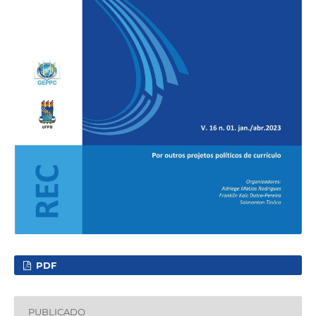
PDF
PUBLICADO