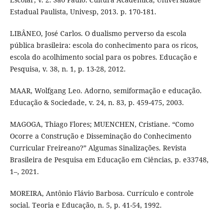
Estadual Paulista, Univesp, 2013. p. 170-181.
LIBÂNEO, José Carlos. O dualismo perverso da escola
pública brasileira: escola do conhecimento para os ricos,
escola do acolhimento social para os pobres. Educação e
Pesquisa, v. 38, n. 1, p. 13-28, 2012.
MAAR, Wolfgang Leo. Adorno, semiformação e educação.
Educação & Sociedade, v. 24, n. 83, p. 459-475, 2003.
MAGOGA, Thiago Flores; MUENCHEN, Cristiane. “Como
Ocorre a Construção e Disseminação do Conhecimento
Curricular Freireano?” Algumas Sinalizações. Revista
Brasileira de Pesquisa em Educação em Ciências, p. e33748,
1–, 2021.
MOREIRA, Antônio Flávio Barbosa. Currículo e controle
social. Teoria e Educação, n. 5, p. 41-54, 1992.