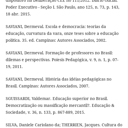
dispositivo na Deliberação CEE no 111/2012. Diário Oficial.
Poder Executivo - Seção I. São Paulo, ano 125, n. 73, p. 143,
18 abr. 2015.
SAVIANI, Dermeval. Escola e democracia: teorias da
educação, curvatura da vara, onze teses sobre a educação
política. 35. ed. Campinas: Autores Associados, 2002.
SAVIANI, Dermeval. Formação de professores no Brasil:
dilemas e perspectivas. Poíesis Pedagógica, v. 9, n. 1, p. 07-
19, 2011.
SAVIANI, Dermeval. História das idéias pedagógicas no
Brasil. Campinas: Autores Associados, 2007.
SGUISSARDI, Valdemar. Educação superior no Brasil.
Democratização ou massificação mercantil?. Educação &
Sociedade, v. 36, n. 133, p. 867-889, 2015.
SILVA, Daniele Cariolano da; THERRIEN, Jacques. Cultura do