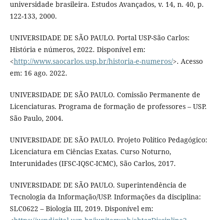
universidade brasileira. Estudos Avançados, v. 14, n. 40, p.
122-133, 2000.
UNIVERSIDADE DE SÃO PAULO. Portal USP-São Carlos:
História e números, 2022. Disponível em:
<
http://www.saocarlos.usp.br/historia-e-numeros/
>. Acesso
em: 16 ago. 2022.
UNIVERSIDADE DE SÃO PAULO. Comissão Permanente de
Licenciaturas. Programa de formação de professores – USP.
São Paulo, 2004.
UNIVERSIDADE DE SÃO PAULO. Projeto Político Pedagógico:
Licenciatura em Ciências Exatas. Curso Noturno,
Interunidades (IFSC-IQSC-ICMC), São Carlos, 2017.
UNIVERSIDADE DE SÃO PAULO. Superintendência de
Tecnologia da Informação/USP. Informações da disciplina:
SLC0622 – Biologia III, 2019. Disponível em: