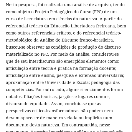
Nesta pesquisa, foi realizada uma análise de arquivo, tendo
como objeto o Projeto Pedagógico do Curso (PPC) de um
curso de licenciatura em ciências da natureza. A partir do
referencial teórico da Educação Libertadora freireana, bem
como outros referenciais críticos, e do referencial teórico-
metodológico da Análise de Discurso franco-brasileira,
buscou-se observar as condições de produção do discurso
materializado no PPC. Por meio da análise, considerou-se
que de seu interdiscurso são emergidos elementos como:
articulação entre teoria e prática na formação docente;
articulação entre ensino, pesquisa e extensão universitária;
aproximação entre Universidade e Escola; pedagogia das
competências. Por outro lado, alguns silenciamentos foram
notados: filiações teóricas; jargões e lugares-comuns;
discurso de equidade. Assim, concluiu-se que as
perspectivas crítico-transformadoras não podem nem
devem aparecer de maneira velada ou implícita num
documento desta natureza. Em contrapartida, nesse
movimento, é possível considerar o silêncio e a inconclusão