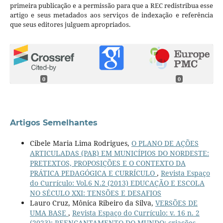
primeira publicação e a permissão para que a REC redistribua esse
artigo e seus metadados aos serviços de indexação e referência
que seus editores julguem apropriados.
0
0
Artigos Semelhantes
Cibele Maria Lima Rodrigues,
O PLANO DE AÇÕES
ARTICULADAS (PAR) EM MUNICÍPIOS DO NORDESTE:
PRETEXTOS, PROPOSIÇÕES E O CONTEXTO DA
PRÁTICA PEDAGÓGICA E CURRÍCULO
,
Revista Espaço
do Currículo: Vol.6 N.2 (2013) EDUCAÇÃO E ESCOLA
NO SÉCULO XXI: TENSÕES E DESAFIOS
Lauro Cruz, Mônica Ribeiro da Silva,
VERSÕES DE
UMA BASE
,
Revista Espaço do Currículo: v. 16 n. 2
(2023): REENCANTAMENTO DO MUNDO: criações