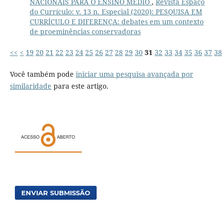
NACIONAIS PARA O ENSINO MÉDIO
,
Revista Espaço
do Currículo: v. 13 n. Especial (2020): PESQUISA EM
CURRÍCULO E DIFERENÇA: debates em um contexto
de proeminências conservadoras
<<
<
19
20
21
22
23
24
25
26
27
28
29
30
31
32
33
34
35
36
37
38
Você também pode
iniciar uma pesquisa avançada por
similaridade
para este artigo.
ENVIAR SUBMISSÃO