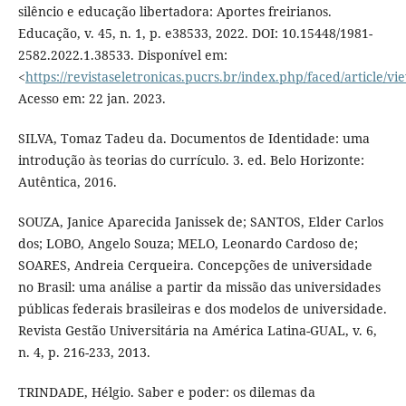
silêncio e educação libertadora: Aportes freirianos.
Educação, v. 45, n. 1, p. e38533, 2022. DOI: 10.15448/1981-
2582.2022.1.38533. Disponível em:
<
https://revistaseletronicas.pucrs.br/index.php/faced/article/v
Acesso em: 22 jan. 2023.
SILVA, Tomaz Tadeu da. Documentos de Identidade: uma
introdução às teorias do currículo. 3. ed. Belo Horizonte:
Autêntica, 2016.
SOUZA, Janice Aparecida Janissek de; SANTOS, Elder Carlos
dos; LOBO, Angelo Souza; MELO, Leonardo Cardoso de;
SOARES, Andreia Cerqueira. Concepções de universidade
no Brasil: uma análise a partir da missão das universidades
públicas federais brasileiras e dos modelos de universidade.
Revista Gestão Universitária na América Latina-GUAL, v. 6,
n. 4, p. 216-233, 2013.
TRINDADE, Hélgio. Saber e poder: os dilemas da