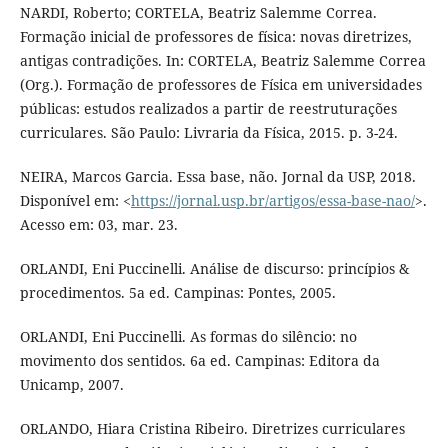
NARDI, Roberto; CORTELA, Beatriz Salemme Correa.
Formação inicial de professores de física: novas diretrizes,
antigas contradições. In: CORTELA, Beatriz Salemme Correa
(Org.). Formação de professores de Física em universidades
públicas: estudos realizados a partir de reestruturações
curriculares. São Paulo: Livraria da Física, 2015. p. 3-24.
NEIRA, Marcos Garcia. Essa base, não. Jornal da USP, 2018.
Disponível em: <
https://jornal.usp.br/artigos/essa-base-nao/
>.
Acesso em: 03, mar. 23.
ORLANDI, Eni Puccinelli. Análise de discurso: princípios &
procedimentos. 5a ed. Campinas: Pontes, 2005.
ORLANDI, Eni Puccinelli. As formas do silêncio: no
movimento dos sentidos. 6a ed. Campinas: Editora da
Unicamp, 2007.
ORLANDO, Hiara Cristina Ribeiro. Diretrizes curriculares