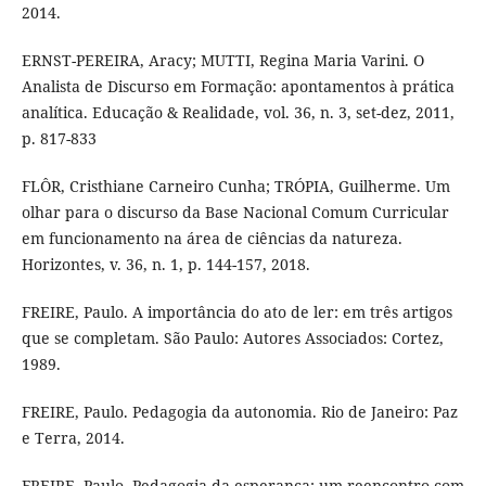
2014.
ERNST-PEREIRA, Aracy; MUTTI, Regina Maria Varini. O
Analista de Discurso em Formação: apontamentos à prática
analítica. Educação & Realidade, vol. 36, n. 3, set-dez, 2011,
p. 817-833
FLÔR, Cristhiane Carneiro Cunha; TRÓPIA, Guilherme. Um
olhar para o discurso da Base Nacional Comum Curricular
em funcionamento na área de ciências da natureza.
Horizontes, v. 36, n. 1, p. 144-157, 2018.
FREIRE, Paulo. A importância do ato de ler: em três artigos
que se completam. São Paulo: Autores Associados: Cortez,
1989.
FREIRE, Paulo. Pedagogia da autonomia. Rio de Janeiro: Paz
e Terra, 2014.
FREIRE, Paulo. Pedagogia da esperança: um reencontro com