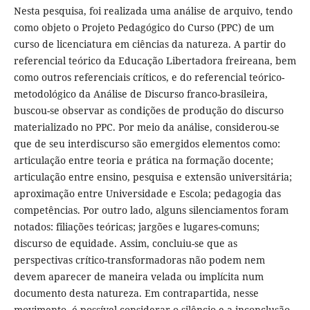
Nesta pesquisa, foi realizada uma análise de arquivo, tendo
como objeto o Projeto Pedagógico do Curso (PPC) de um
curso de licenciatura em ciências da natureza. A partir do
referencial teórico da Educação Libertadora freireana, bem
como outros referenciais críticos, e do referencial teórico-
metodológico da Análise de Discurso franco-brasileira,
buscou-se observar as condições de produção do discurso
materializado no PPC. Por meio da análise, considerou-se
que de seu interdiscurso são emergidos elementos como:
articulação entre teoria e prática na formação docente;
articulação entre ensino, pesquisa e extensão universitária;
aproximação entre Universidade e Escola; pedagogia das
competências. Por outro lado, alguns silenciamentos foram
notados: filiações teóricas; jargões e lugares-comuns;
discurso de equidade. Assim, concluiu-se que as
perspectivas crítico-transformadoras não podem nem
devem aparecer de maneira velada ou implícita num
documento desta natureza. Em contrapartida, nesse
movimento, é possível considerar o silêncio e a inconclusão