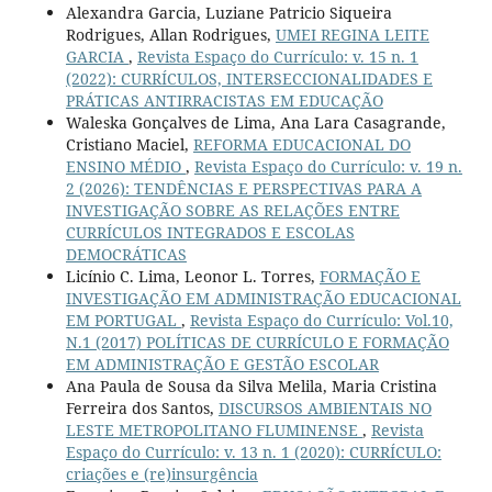
Alexandra Garcia, Luziane Patricio Siqueira
Rodrigues, Allan Rodrigues,
UMEI REGINA LEITE
GARCIA
,
Revista Espaço do Currículo: v. 15 n. 1
(2022): CURRÍCULOS, INTERSECCIONALIDADES E
PRÁTICAS ANTIRRACISTAS EM EDUCAÇÃO
Waleska Gonçalves de Lima, Ana Lara Casagrande,
Cristiano Maciel,
REFORMA EDUCACIONAL DO
ENSINO MÉDIO
,
Revista Espaço do Currículo: v. 19 n.
2 (2026): TENDÊNCIAS E PERSPECTIVAS PARA A
INVESTIGAÇÃO SOBRE AS RELAÇÕES ENTRE
CURRÍCULOS INTEGRADOS E ESCOLAS
DEMOCRÁTICAS
Licínio C. Lima, Leonor L. Torres,
FORMAÇÃO E
INVESTIGAÇÃO EM ADMINISTRAÇÃO EDUCACIONAL
EM PORTUGAL
,
Revista Espaço do Currículo: Vol.10,
N.1 (2017) POLÍTICAS DE CURRÍCULO E FORMAÇÃO
EM ADMINISTRAÇÃO E GESTÃO ESCOLAR
Ana Paula de Sousa da Silva Melila, Maria Cristina
Ferreira dos Santos,
DISCURSOS AMBIENTAIS NO
LESTE METROPOLITANO FLUMINENSE
,
Revista
Espaço do Currículo: v. 13 n. 1 (2020): CURRÍCULO:
criações e (re)insurgência