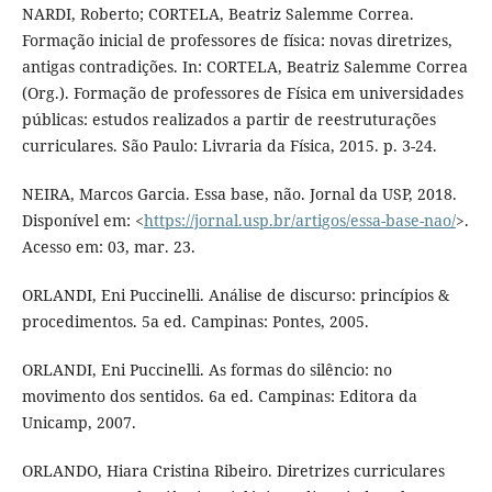
NARDI, Roberto; CORTELA, Beatriz Salemme Correa.
Formação inicial de professores de física: novas diretrizes,
antigas contradições. In: CORTELA, Beatriz Salemme Correa
(Org.). Formação de professores de Física em universidades
públicas: estudos realizados a partir de reestruturações
curriculares. São Paulo: Livraria da Física, 2015. p. 3-24.
NEIRA, Marcos Garcia. Essa base, não. Jornal da USP, 2018.
Disponível em: <
https://jornal.usp.br/artigos/essa-base-nao/
>.
Acesso em: 03, mar. 23.
ORLANDI, Eni Puccinelli. Análise de discurso: princípios &
procedimentos. 5a ed. Campinas: Pontes, 2005.
ORLANDI, Eni Puccinelli. As formas do silêncio: no
movimento dos sentidos. 6a ed. Campinas: Editora da
Unicamp, 2007.
ORLANDO, Hiara Cristina Ribeiro. Diretrizes curriculares