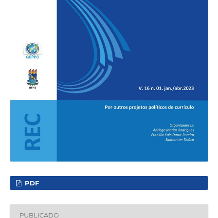
PDF
PUBLICADO