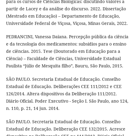
para os cursos de Ciências Biológicas: discutindo valores a
partir de Lacey e da análise do discurso. 2022. Dissertação
(Mestrado em Educação) – Departamento de Educação,
Universidade Federal de Viçosa, Viçosa, Minas Gerais, 2022.
PEDRANCINI, Vanessa Daiana. Percepção pública da ciência
e da tecnologia dos medicamentos: subsídios para o ensino
de ciências. 2015. Tese (Doutorado em Educação para a
Ciência) – Faculdade de Ciências, Universidade Estadual
Paulista “Júlio de Mesquita filho”, Bauru, São Paulo, 2015.
SÃO PAULO. Secretaria Estadual de Educação. Conselho
Estadual de Educação. Deliberações CEE 111/2012 e CEE
126/2014. Altera dispositivos da Deliberação 111/2012.
Diário Oficial. Poder Executivo - Seção I. São Paulo, ano 124,
n. 110, p. 21, 14 jun. 2014.
SÃO PAULO. Secretaria Estadual de Educação. Conselho
Estadual de Educação. Deliberação CEE 132/2015. Acresce