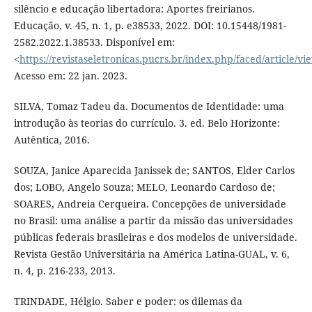
silêncio e educação libertadora: Aportes freirianos.
Educação, v. 45, n. 1, p. e38533, 2022. DOI: 10.15448/1981-
2582.2022.1.38533. Disponível em:
<
https://revistaseletronicas.pucrs.br/index.php/faced/article/v
Acesso em: 22 jan. 2023.
SILVA, Tomaz Tadeu da. Documentos de Identidade: uma
introdução às teorias do currículo. 3. ed. Belo Horizonte:
Autêntica, 2016.
SOUZA, Janice Aparecida Janissek de; SANTOS, Elder Carlos
dos; LOBO, Angelo Souza; MELO, Leonardo Cardoso de;
SOARES, Andreia Cerqueira. Concepções de universidade
no Brasil: uma análise a partir da missão das universidades
públicas federais brasileiras e dos modelos de universidade.
Revista Gestão Universitária na América Latina-GUAL, v. 6,
n. 4, p. 216-233, 2013.
TRINDADE, Hélgio. Saber e poder: os dilemas da