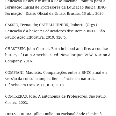
Educação Básica e institui a Base Nacional Comum para a
Formação Inicial de Professores da Educação Básica (BNC-
Formação). Diário Oficial da União, Brasília, 15 abr. 2020
CÁSSIO, Fernando; CATELLI JÚNIOR, Roberto (Orgs.).
Educação é a base? 23 educadores discutem a BNCC. São
Paulo: Ação Educativa, 2019. 320 p.
CHASTEEN, John Charles. Born in blood and fire: a concise
history of Latin America. 4. ed. Nova Iorque: W.W. Norton &
Company, 2016.
COMPIANI, Maurício. Comparações entre a BNCC atual e a
versão da consulta ampla, item ciências da natureza.
Ciências em Foco, v. 11, n. 1, 2018.
CONTRERAS, José. A autonomia de Professores. São Paulo:
Cortez, 2002.
DINIZ-PEREIRA, Júlio Emílio. Da racionalidade técnica à