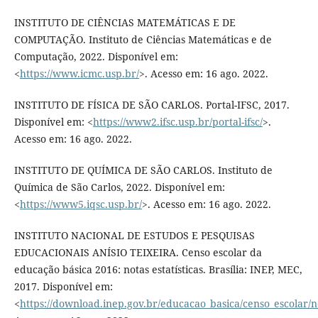
INSTITUTO DE CIÊNCIAS MATEMÁTICAS E DE
COMPUTAÇÃO. Instituto de Ciências Matemáticas e de
Computação, 2022. Disponível em:
<
https://www.icmc.usp.br/
>. Acesso em: 16 ago. 2022.
INSTITUTO DE FÍSICA DE SÃO CARLOS. Portal-IFSC, 2017.
Disponível em: <
https://www2.ifsc.usp.br/portal-ifsc/
>.
Acesso em: 16 ago. 2022.
INSTITUTO DE QUÍMICA DE SÃO CARLOS. Instituto de
Química de São Carlos, 2022. Disponível em:
<
https://www5.iqsc.usp.br/
>. Acesso em: 16 ago. 2022.
INSTITUTO NACIONAL DE ESTUDOS E PESQUISAS
EDUCACIONAIS ANÍSIO TEIXEIRA. Censo escolar da
educação básica 2016: notas estatísticas. Brasília: INEP, MEC,
2017. Disponível em:
<
https://download.inep.gov.br/educacao_basica/censo_escolar/no