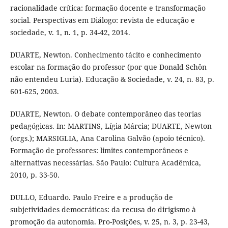
racionalidade crítica: formação docente e transformação
social. Perspectivas em Diálogo: revista de educação e
sociedade, v. 1, n. 1, p. 34-42, 2014.
DUARTE, Newton. Conhecimento tácito e conhecimento
escolar na formação do professor (por que Donald Schön
não entendeu Luria). Educação & Sociedade, v. 24, n. 83, p.
601-625, 2003.
DUARTE, Newton. O debate contemporâneo das teorias
pedagógicas. In: MARTINS, Lígia Márcia; DUARTE, Newton
(orgs.); MARSIGLIA, Ana Carolina Galvão (apoio técnico).
Formação de professores: limites contemporâneos e
alternativas necessárias. São Paulo: Cultura Acadêmica,
2010, p. 33-50.
DULLO, Eduardo. Paulo Freire e a produção de
subjetividades democráticas: da recusa do dirigismo à
promoção da autonomia. Pro-Posições, v. 25, n. 3, p. 23-43,