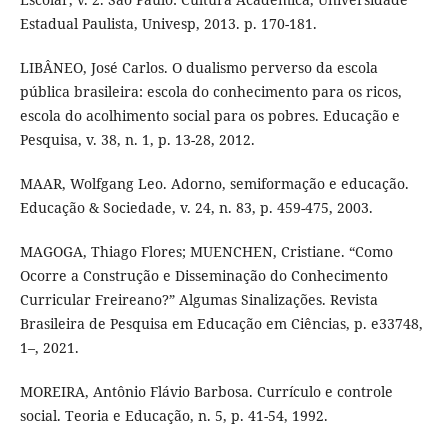
Estadual Paulista, Univesp, 2013. p. 170-181.
LIBÂNEO, José Carlos. O dualismo perverso da escola
pública brasileira: escola do conhecimento para os ricos,
escola do acolhimento social para os pobres. Educação e
Pesquisa, v. 38, n. 1, p. 13-28, 2012.
MAAR, Wolfgang Leo. Adorno, semiformação e educação.
Educação & Sociedade, v. 24, n. 83, p. 459-475, 2003.
MAGOGA, Thiago Flores; MUENCHEN, Cristiane. “Como
Ocorre a Construção e Disseminação do Conhecimento
Curricular Freireano?” Algumas Sinalizações. Revista
Brasileira de Pesquisa em Educação em Ciências, p. e33748,
1–, 2021.
MOREIRA, Antônio Flávio Barbosa. Currículo e controle
social. Teoria e Educação, n. 5, p. 41-54, 1992.