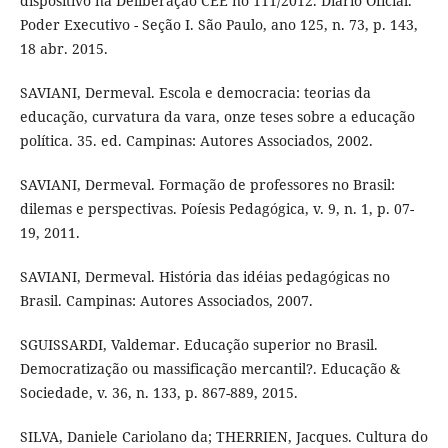
dispositivo na Deliberação CEE no 111/2012. Diário Oficial.
Poder Executivo - Seção I. São Paulo, ano 125, n. 73, p. 143,
18 abr. 2015.
SAVIANI, Dermeval. Escola e democracia: teorias da
educação, curvatura da vara, onze teses sobre a educação
política. 35. ed. Campinas: Autores Associados, 2002.
SAVIANI, Dermeval. Formação de professores no Brasil:
dilemas e perspectivas. Poíesis Pedagógica, v. 9, n. 1, p. 07-
19, 2011.
SAVIANI, Dermeval. História das idéias pedagógicas no
Brasil. Campinas: Autores Associados, 2007.
SGUISSARDI, Valdemar. Educação superior no Brasil.
Democratização ou massificação mercantil?. Educação &
Sociedade, v. 36, n. 133, p. 867-889, 2015.
SILVA, Daniele Cariolano da; THERRIEN, Jacques. Cultura do