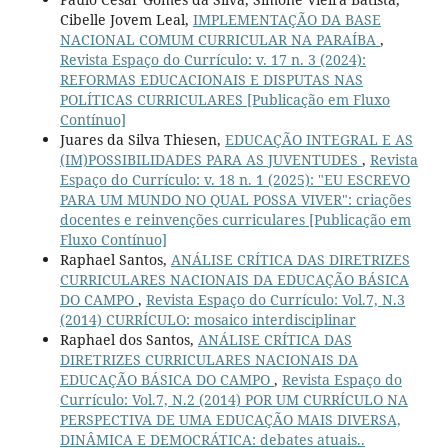
Cibelle Jovem Leal,
IMPLEMENTAÇÃO DA BASE
NACIONAL COMUM CURRICULAR NA PARAÍBA
,
Revista Espaço do Currículo: v. 17 n. 3 (2024):
REFORMAS EDUCACIONAIS E DISPUTAS NAS
POLÍTICAS CURRICULARES [Publicação em Fluxo
Contínuo]
Juares da Silva Thiesen,
EDUCAÇÃO INTEGRAL E AS
(IM)POSSIBILIDADES PARA AS JUVENTUDES
,
Revista
Espaço do Currículo: v. 18 n. 1 (2025): "EU ESCREVO
PARA UM MUNDO NO QUAL POSSA VIVER": criações
docentes e reinvenções curriculares [Publicação em
Fluxo Contínuo]
Raphael Santos,
ANÁLISE CRÍTICA DAS DIRETRIZES
CURRICULARES NACIONAIS DA EDUCAÇÃO BÁSICA
DO CAMPO
,
Revista Espaço do Currículo: Vol.7, N.3
(2014) CURRÍCULO: mosaico interdisciplinar
Raphael dos Santos,
ANÁLISE CRÍTICA DAS
DIRETRIZES CURRICULARES NACIONAIS DA
EDUCAÇÃO BÁSICA DO CAMPO
,
Revista Espaço do
Currículo: Vol.7, N.2 (2014) POR UM CURRÍCULO NA
PERSPECTIVA DE UMA EDUCAÇÃO MAIS DIVERSA,
DINÂMICA E DEMOCRÁTICA: debates atuais..