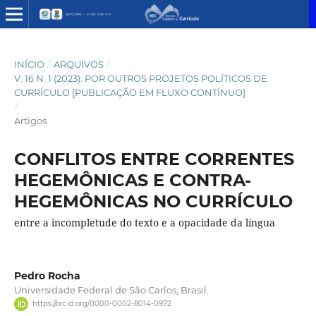
INÍCIO
/
ARQUIVOS
/
V. 16 N. 1 (2023): POR OUTROS PROJETOS POLÍTICOS DE
CURRÍCULO [PUBLICAÇÃO EM FLUXO CONTÍNUO]
/
Artigos
CONFLITOS ENTRE CORRENTES
HEGEMÔNICAS E CONTRA-
HEGEMÔNICAS NO CURRÍCULO
entre a incompletude do texto e a opacidade da língua
Pedro Rocha
Universidade Federal de São Carlos, Brasil.
https://orcid.org/0000-0002-8014-0972