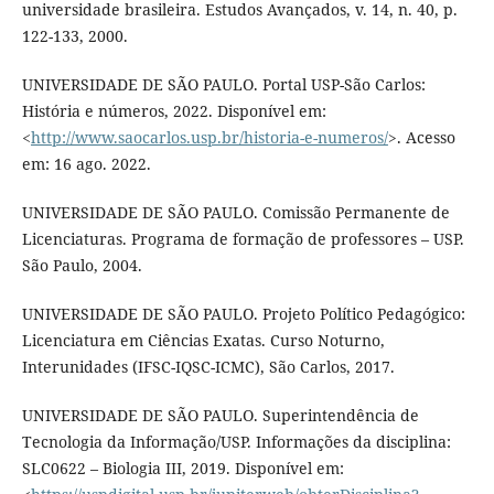
universidade brasileira. Estudos Avançados, v. 14, n. 40, p.
122-133, 2000.
UNIVERSIDADE DE SÃO PAULO. Portal USP-São Carlos:
História e números, 2022. Disponível em:
<
http://www.saocarlos.usp.br/historia-e-numeros/
>. Acesso
em: 16 ago. 2022.
UNIVERSIDADE DE SÃO PAULO. Comissão Permanente de
Licenciaturas. Programa de formação de professores – USP.
São Paulo, 2004.
UNIVERSIDADE DE SÃO PAULO. Projeto Político Pedagógico:
Licenciatura em Ciências Exatas. Curso Noturno,
Interunidades (IFSC-IQSC-ICMC), São Carlos, 2017.
UNIVERSIDADE DE SÃO PAULO. Superintendência de
Tecnologia da Informação/USP. Informações da disciplina:
SLC0622 – Biologia III, 2019. Disponível em: