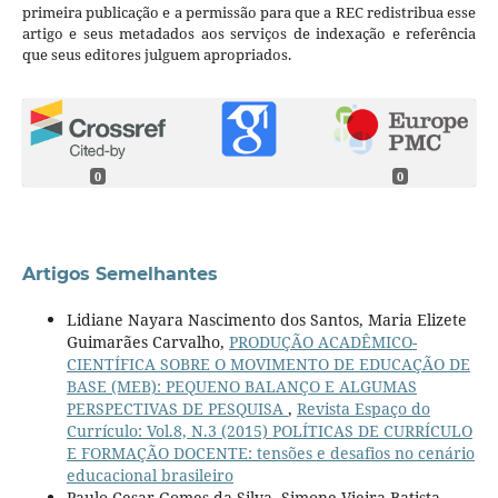
primeira publicação e a permissão para que a REC redistribua esse
artigo e seus metadados aos serviços de indexação e referência
que seus editores julguem apropriados.
0
0
Artigos Semelhantes
Lidiane Nayara Nascimento dos Santos, Maria Elizete
Guimarães Carvalho,
PRODUÇÃO ACADÊMICO-
CIENTÍFICA SOBRE O MOVIMENTO DE EDUCAÇÃO DE
BASE (MEB): PEQUENO BALANÇO E ALGUMAS
PERSPECTIVAS DE PESQUISA
,
Revista Espaço do
Currículo: Vol.8, N.3 (2015) POLÍTICAS DE CURRÍCULO
E FORMAÇÃO DOCENTE: tensões e desafios no cenário
educacional brasileiro
Paulo Cesar Gomes da Silva, Simone Vieira Batista,