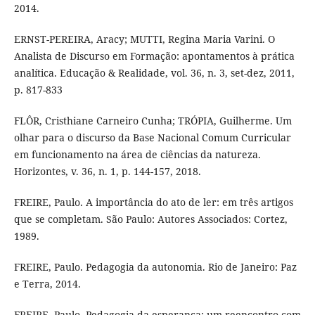
2014.
ERNST-PEREIRA, Aracy; MUTTI, Regina Maria Varini. O
Analista de Discurso em Formação: apontamentos à prática
analítica. Educação & Realidade, vol. 36, n. 3, set-dez, 2011,
p. 817-833
FLÔR, Cristhiane Carneiro Cunha; TRÓPIA, Guilherme. Um
olhar para o discurso da Base Nacional Comum Curricular
em funcionamento na área de ciências da natureza.
Horizontes, v. 36, n. 1, p. 144-157, 2018.
FREIRE, Paulo. A importância do ato de ler: em três artigos
que se completam. São Paulo: Autores Associados: Cortez,
1989.
FREIRE, Paulo. Pedagogia da autonomia. Rio de Janeiro: Paz
e Terra, 2014.
FREIRE, Paulo. Pedagogia da esperança: um reencontro com