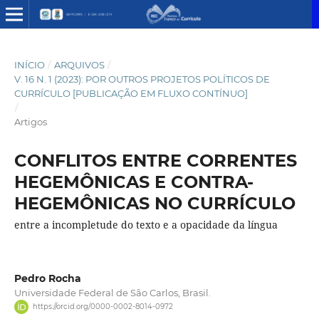
INÍCIO
/
ARQUIVOS
/
V. 16 N. 1 (2023): POR OUTROS PROJETOS POLÍTICOS DE
CURRÍCULO [PUBLICAÇÃO EM FLUXO CONTÍNUO]
/
Artigos
CONFLITOS ENTRE CORRENTES
HEGEMÔNICAS E CONTRA-
HEGEMÔNICAS NO CURRÍCULO
entre a incompletude do texto e a opacidade da língua
Pedro Rocha
Universidade Federal de São Carlos, Brasil.
https://orcid.org/0000-0002-8014-0972