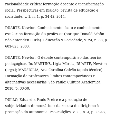
racionalidade crítica: formação docente e transformação
social. Perspectivas em Diálogo: revista de educação e
sociedade, v. 1, n. 1, p. 34-42, 2014.
DUARTE, Newton. Conhecimento tácito e conhecimento
escolar na formação do professor (por que Donald Schön
não entendeu Luria). Educação & Sociedade, v. 24, n. 83, p.
601-625, 2003.
DUARTE, Newton. O debate contemporâneo das teorias
pedagógicas. In: MARTINS, Lígia Márcia; DUARTE, Newton
(orgs.); MARSIGLIA, Ana Carolina Galvão (apoio técnico).
Formação de professores: limites contemporâneos e
alternativas necessárias. São Paulo: Cultura Acadêmica,
2010, p. 33-50.
DULLO, Eduardo. Paulo Freire e a produção de
subjetividades democráticas: da recusa do dirigismo à
promoção da autonomia. Pro-Posições, v. 25, n. 3, p. 23-43,