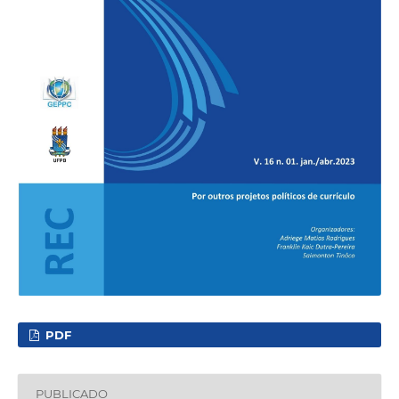
PDF
PUBLICADO