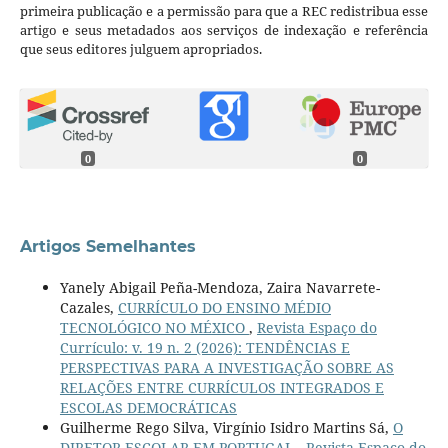
primeira publicação e a permissão para que a REC redistribua esse
artigo e seus metadados aos serviços de indexação e referência
que seus editores julguem apropriados.
0
0
Artigos Semelhantes
Yanely Abigail Peña-Mendoza, Zaira Navarrete-
Cazales,
CURRÍCULO DO ENSINO MÉDIO
TECNOLÓGICO NO MÉXICO
,
Revista Espaço do
Currículo: v. 19 n. 2 (2026): TENDÊNCIAS E
PERSPECTIVAS PARA A INVESTIGAÇÃO SOBRE AS
RELAÇÕES ENTRE CURRÍCULOS INTEGRADOS E
ESCOLAS DEMOCRÁTICAS
Guilherme Rego Silva, Virgínio Isidro Martins Sá,
O
DIRETOR ESCOLAR EM PORTUGAL
,
Revista Espaço do