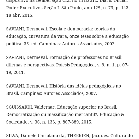
dispositivo na Deliberação CEE no 111/2012. Diário Oficial.
Poder Executivo - Seção I. São Paulo, ano 125, n. 73, p. 143,
18 abr. 2015.
SAVIANI, Dermeval. Escola e democracia: teorias da
educação, curvatura da vara, onze teses sobre a educação
política. 35. ed. Campinas: Autores Associados, 2002.
SAVIANI, Dermeval. Formação de professores no Brasil:
dilemas e perspectivas. Poíesis Pedagógica, v. 9, n. 1, p. 07-
19, 2011.
SAVIANI, Dermeval. História das idéias pedagógicas no
Brasil. Campinas: Autores Associados, 2007.
SGUISSARDI, Valdemar. Educação superior no Brasil.
Democratização ou massificação mercantil?. Educação &
Sociedade, v. 36, n. 133, p. 867-889, 2015.
SILVA, Daniele Cariolano da; THERRIEN, Jacques. Cultura do