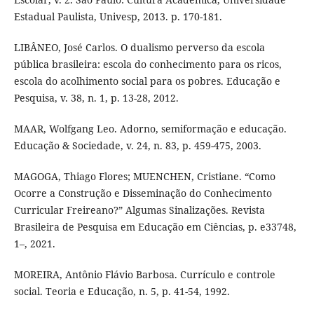
Estadual Paulista, Univesp, 2013. p. 170-181.
LIBÂNEO, José Carlos. O dualismo perverso da escola
pública brasileira: escola do conhecimento para os ricos,
escola do acolhimento social para os pobres. Educação e
Pesquisa, v. 38, n. 1, p. 13-28, 2012.
MAAR, Wolfgang Leo. Adorno, semiformação e educação.
Educação & Sociedade, v. 24, n. 83, p. 459-475, 2003.
MAGOGA, Thiago Flores; MUENCHEN, Cristiane. “Como
Ocorre a Construção e Disseminação do Conhecimento
Curricular Freireano?” Algumas Sinalizações. Revista
Brasileira de Pesquisa em Educação em Ciências, p. e33748,
1–, 2021.
MOREIRA, Antônio Flávio Barbosa. Currículo e controle
social. Teoria e Educação, n. 5, p. 41-54, 1992.