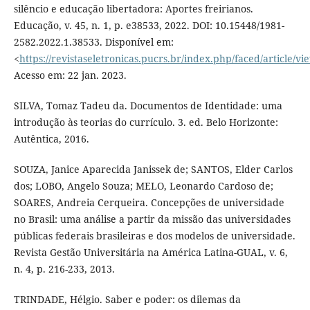
silêncio e educação libertadora: Aportes freirianos.
Educação, v. 45, n. 1, p. e38533, 2022. DOI: 10.15448/1981-
2582.2022.1.38533. Disponível em:
<
https://revistaseletronicas.pucrs.br/index.php/faced/article/v
Acesso em: 22 jan. 2023.
SILVA, Tomaz Tadeu da. Documentos de Identidade: uma
introdução às teorias do currículo. 3. ed. Belo Horizonte:
Autêntica, 2016.
SOUZA, Janice Aparecida Janissek de; SANTOS, Elder Carlos
dos; LOBO, Angelo Souza; MELO, Leonardo Cardoso de;
SOARES, Andreia Cerqueira. Concepções de universidade
no Brasil: uma análise a partir da missão das universidades
públicas federais brasileiras e dos modelos de universidade.
Revista Gestão Universitária na América Latina-GUAL, v. 6,
n. 4, p. 216-233, 2013.
TRINDADE, Hélgio. Saber e poder: os dilemas da