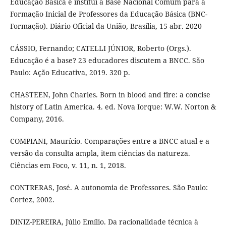
Educação Básica e institui a Base Nacional Comum para a
Formação Inicial de Professores da Educação Básica (BNC-
Formação). Diário Oficial da União, Brasília, 15 abr. 2020
CÁSSIO, Fernando; CATELLI JÚNIOR, Roberto (Orgs.).
Educação é a base? 23 educadores discutem a BNCC. São
Paulo: Ação Educativa, 2019. 320 p.
CHASTEEN, John Charles. Born in blood and fire: a concise
history of Latin America. 4. ed. Nova Iorque: W.W. Norton &
Company, 2016.
COMPIANI, Maurício. Comparações entre a BNCC atual e a
versão da consulta ampla, item ciências da natureza.
Ciências em Foco, v. 11, n. 1, 2018.
CONTRERAS, José. A autonomia de Professores. São Paulo:
Cortez, 2002.
DINIZ-PEREIRA, Júlio Emílio. Da racionalidade técnica à