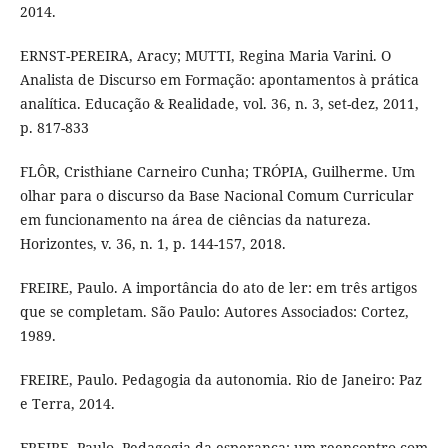
2014.
ERNST-PEREIRA, Aracy; MUTTI, Regina Maria Varini. O
Analista de Discurso em Formação: apontamentos à prática
analítica. Educação & Realidade, vol. 36, n. 3, set-dez, 2011,
p. 817-833
FLÔR, Cristhiane Carneiro Cunha; TRÓPIA, Guilherme. Um
olhar para o discurso da Base Nacional Comum Curricular
em funcionamento na área de ciências da natureza.
Horizontes, v. 36, n. 1, p. 144-157, 2018.
FREIRE, Paulo. A importância do ato de ler: em três artigos
que se completam. São Paulo: Autores Associados: Cortez,
1989.
FREIRE, Paulo. Pedagogia da autonomia. Rio de Janeiro: Paz
e Terra, 2014.
FREIRE, Paulo. Pedagogia da esperança: um reencontro com