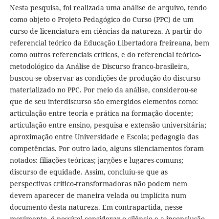
Nesta pesquisa, foi realizada uma análise de arquivo, tendo
como objeto o Projeto Pedagógico do Curso (PPC) de um
curso de licenciatura em ciências da natureza. A partir do
referencial teórico da Educação Libertadora freireana, bem
como outros referenciais críticos, e do referencial teórico-
metodológico da Análise de Discurso franco-brasileira,
buscou-se observar as condições de produção do discurso
materializado no PPC. Por meio da análise, considerou-se
que de seu interdiscurso são emergidos elementos como:
articulação entre teoria e prática na formação docente;
articulação entre ensino, pesquisa e extensão universitária;
aproximação entre Universidade e Escola; pedagogia das
competências. Por outro lado, alguns silenciamentos foram
notados: filiações teóricas; jargões e lugares-comuns;
discurso de equidade. Assim, concluiu-se que as
perspectivas crítico-transformadoras não podem nem
devem aparecer de maneira velada ou implícita num
documento desta natureza. Em contrapartida, nesse
movimento, é possível considerar o silêncio e a inconclusão