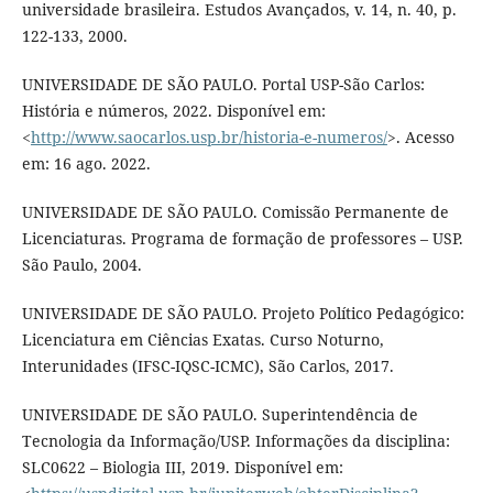
universidade brasileira. Estudos Avançados, v. 14, n. 40, p.
122-133, 2000.
UNIVERSIDADE DE SÃO PAULO. Portal USP-São Carlos:
História e números, 2022. Disponível em:
<
http://www.saocarlos.usp.br/historia-e-numeros/
>. Acesso
em: 16 ago. 2022.
UNIVERSIDADE DE SÃO PAULO. Comissão Permanente de
Licenciaturas. Programa de formação de professores – USP.
São Paulo, 2004.
UNIVERSIDADE DE SÃO PAULO. Projeto Político Pedagógico:
Licenciatura em Ciências Exatas. Curso Noturno,
Interunidades (IFSC-IQSC-ICMC), São Carlos, 2017.
UNIVERSIDADE DE SÃO PAULO. Superintendência de
Tecnologia da Informação/USP. Informações da disciplina:
SLC0622 – Biologia III, 2019. Disponível em: