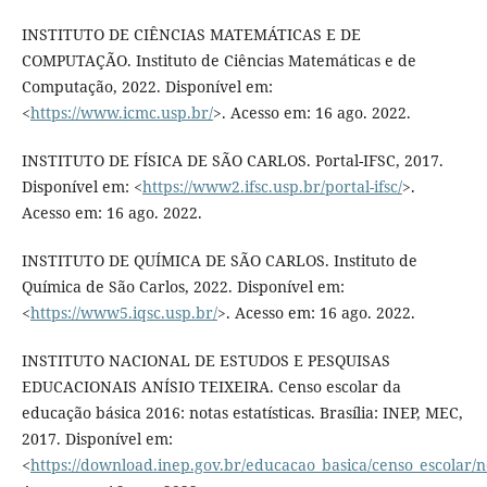
INSTITUTO DE CIÊNCIAS MATEMÁTICAS E DE
COMPUTAÇÃO. Instituto de Ciências Matemáticas e de
Computação, 2022. Disponível em:
<
https://www.icmc.usp.br/
>. Acesso em: 16 ago. 2022.
INSTITUTO DE FÍSICA DE SÃO CARLOS. Portal-IFSC, 2017.
Disponível em: <
https://www2.ifsc.usp.br/portal-ifsc/
>.
Acesso em: 16 ago. 2022.
INSTITUTO DE QUÍMICA DE SÃO CARLOS. Instituto de
Química de São Carlos, 2022. Disponível em:
<
https://www5.iqsc.usp.br/
>. Acesso em: 16 ago. 2022.
INSTITUTO NACIONAL DE ESTUDOS E PESQUISAS
EDUCACIONAIS ANÍSIO TEIXEIRA. Censo escolar da
educação básica 2016: notas estatísticas. Brasília: INEP, MEC,
2017. Disponível em:
<
https://download.inep.gov.br/educacao_basica/censo_escolar/no