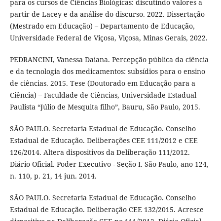
para os cursos de Ciências Biológicas: discutindo valores a
partir de Lacey e da análise do discurso. 2022. Dissertação
(Mestrado em Educação) – Departamento de Educação,
Universidade Federal de Viçosa, Viçosa, Minas Gerais, 2022.
PEDRANCINI, Vanessa Daiana. Percepção pública da ciência
e da tecnologia dos medicamentos: subsídios para o ensino
de ciências. 2015. Tese (Doutorado em Educação para a
Ciência) – Faculdade de Ciências, Universidade Estadual
Paulista “Júlio de Mesquita filho”, Bauru, São Paulo, 2015.
SÃO PAULO. Secretaria Estadual de Educação. Conselho
Estadual de Educação. Deliberações CEE 111/2012 e CEE
126/2014. Altera dispositivos da Deliberação 111/2012.
Diário Oficial. Poder Executivo - Seção I. São Paulo, ano 124,
n. 110, p. 21, 14 jun. 2014.
SÃO PAULO. Secretaria Estadual de Educação. Conselho
Estadual de Educação. Deliberação CEE 132/2015. Acresce