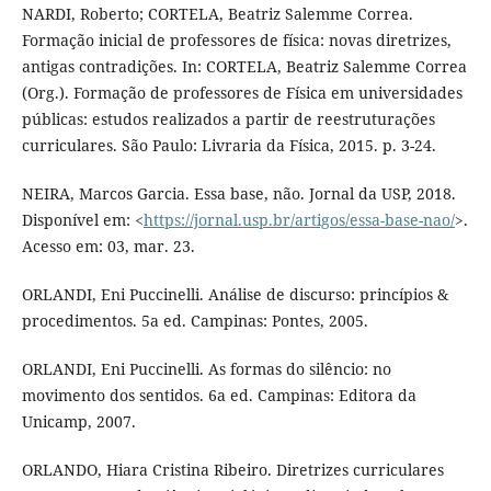
NARDI, Roberto; CORTELA, Beatriz Salemme Correa.
Formação inicial de professores de física: novas diretrizes,
antigas contradições. In: CORTELA, Beatriz Salemme Correa
(Org.). Formação de professores de Física em universidades
públicas: estudos realizados a partir de reestruturações
curriculares. São Paulo: Livraria da Física, 2015. p. 3-24.
NEIRA, Marcos Garcia. Essa base, não. Jornal da USP, 2018.
Disponível em: <
https://jornal.usp.br/artigos/essa-base-nao/
>.
Acesso em: 03, mar. 23.
ORLANDI, Eni Puccinelli. Análise de discurso: princípios &
procedimentos. 5a ed. Campinas: Pontes, 2005.
ORLANDI, Eni Puccinelli. As formas do silêncio: no
movimento dos sentidos. 6a ed. Campinas: Editora da
Unicamp, 2007.
ORLANDO, Hiara Cristina Ribeiro. Diretrizes curriculares