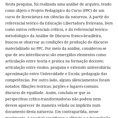
Nesta pesquisa, foi realizada uma análise de arquivo, tendo
como objeto o Projeto Pedagógico do Curso (PPC) de um
curso de licenciatura em ciências da natureza. A partir do
referencial teórico da Educação Libertadora freireana, bem
como outros referenciais críticos, e do referencial teórico-
metodológico da Análise de Discurso franco-brasileira,
buscou-se observar as condições de produção do discurso
materializado no PPC. Por meio da análise, considerou-se
que de seu interdiscurso são emergidos elementos como:
articulação entre teoria e prática na formação docente;
articulação entre ensino, pesquisa e extensão universitária;
aproximação entre Universidade e Escola; pedagogia das
competências. Por outro lado, alguns silenciamentos foram
notados: filiações teóricas; jargões e lugares-comuns;
discurso de equidade. Assim, concluiu-se que as
perspectivas crítico-transformadoras não podem nem
devem aparecer de maneira velada ou implícita num
documento desta natureza. Em contrapartida, nesse
movimento, é possível considerar o silêncio e a inconclusão