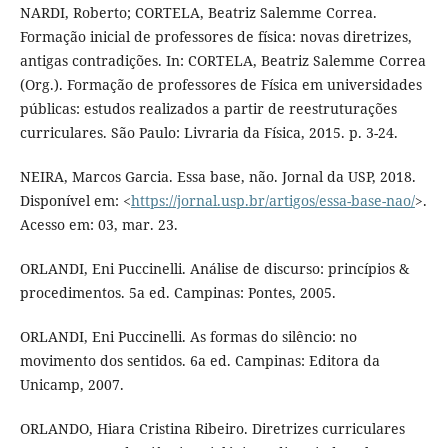
NARDI, Roberto; CORTELA, Beatriz Salemme Correa.
Formação inicial de professores de física: novas diretrizes,
antigas contradições. In: CORTELA, Beatriz Salemme Correa
(Org.). Formação de professores de Física em universidades
públicas: estudos realizados a partir de reestruturações
curriculares. São Paulo: Livraria da Física, 2015. p. 3-24.
NEIRA, Marcos Garcia. Essa base, não. Jornal da USP, 2018.
Disponível em: <
https://jornal.usp.br/artigos/essa-base-nao/
>.
Acesso em: 03, mar. 23.
ORLANDI, Eni Puccinelli. Análise de discurso: princípios &
procedimentos. 5a ed. Campinas: Pontes, 2005.
ORLANDI, Eni Puccinelli. As formas do silêncio: no
movimento dos sentidos. 6a ed. Campinas: Editora da
Unicamp, 2007.
ORLANDO, Hiara Cristina Ribeiro. Diretrizes curriculares