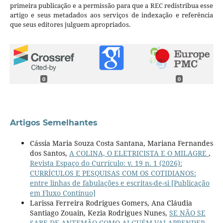
primeira publicação e a permissão para que a REC redistribua esse
artigo e seus metadados aos serviços de indexação e referência
que seus editores julguem apropriados.
0
0
Artigos Semelhantes
Cássia Maria Souza Costa Santana, Mariana Fernandes
dos Santos,
A COLINA, O ELETRICISTA E O MILAGRE
,
Revista Espaço do Currículo: v. 19 n. 1 (2026):
CURRÍCULOS E PESQUISAS COM OS COTIDIANOS:
entre linhas de fabulações e escritas-de-si [Publicação
em Fluxo Contínuo]
Larissa Ferreira Rodrigues Gomers, Ana Cláudia
Santiago Zouain, Kezia Rodrigues Nunes,
SE NÃO SE
SABE DE ANTEMÃO COMO ALGUÉM VAI APRENDER,