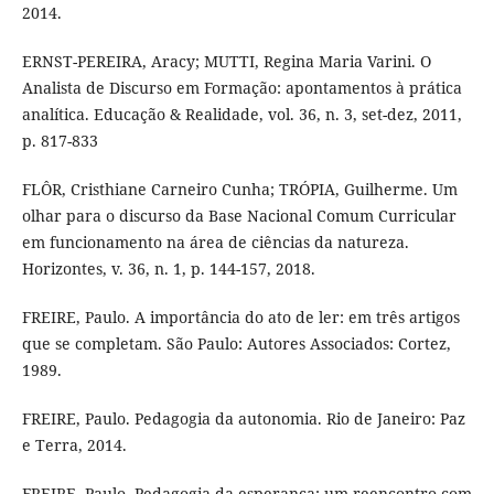
2014.
ERNST-PEREIRA, Aracy; MUTTI, Regina Maria Varini. O
Analista de Discurso em Formação: apontamentos à prática
analítica. Educação & Realidade, vol. 36, n. 3, set-dez, 2011,
p. 817-833
FLÔR, Cristhiane Carneiro Cunha; TRÓPIA, Guilherme. Um
olhar para o discurso da Base Nacional Comum Curricular
em funcionamento na área de ciências da natureza.
Horizontes, v. 36, n. 1, p. 144-157, 2018.
FREIRE, Paulo. A importância do ato de ler: em três artigos
que se completam. São Paulo: Autores Associados: Cortez,
1989.
FREIRE, Paulo. Pedagogia da autonomia. Rio de Janeiro: Paz
e Terra, 2014.
FREIRE, Paulo. Pedagogia da esperança: um reencontro com