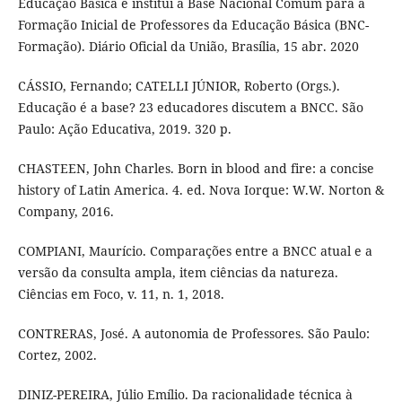
Educação Básica e institui a Base Nacional Comum para a
Formação Inicial de Professores da Educação Básica (BNC-
Formação). Diário Oficial da União, Brasília, 15 abr. 2020
CÁSSIO, Fernando; CATELLI JÚNIOR, Roberto (Orgs.).
Educação é a base? 23 educadores discutem a BNCC. São
Paulo: Ação Educativa, 2019. 320 p.
CHASTEEN, John Charles. Born in blood and fire: a concise
history of Latin America. 4. ed. Nova Iorque: W.W. Norton &
Company, 2016.
COMPIANI, Maurício. Comparações entre a BNCC atual e a
versão da consulta ampla, item ciências da natureza.
Ciências em Foco, v. 11, n. 1, 2018.
CONTRERAS, José. A autonomia de Professores. São Paulo:
Cortez, 2002.
DINIZ-PEREIRA, Júlio Emílio. Da racionalidade técnica à