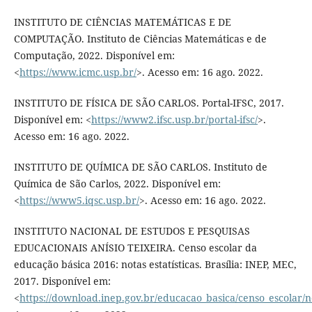
INSTITUTO DE CIÊNCIAS MATEMÁTICAS E DE
COMPUTAÇÃO. Instituto de Ciências Matemáticas e de
Computação, 2022. Disponível em:
<
https://www.icmc.usp.br/
>. Acesso em: 16 ago. 2022.
INSTITUTO DE FÍSICA DE SÃO CARLOS. Portal-IFSC, 2017.
Disponível em: <
https://www2.ifsc.usp.br/portal-ifsc/
>.
Acesso em: 16 ago. 2022.
INSTITUTO DE QUÍMICA DE SÃO CARLOS. Instituto de
Química de São Carlos, 2022. Disponível em:
<
https://www5.iqsc.usp.br/
>. Acesso em: 16 ago. 2022.
INSTITUTO NACIONAL DE ESTUDOS E PESQUISAS
EDUCACIONAIS ANÍSIO TEIXEIRA. Censo escolar da
educação básica 2016: notas estatísticas. Brasília: INEP, MEC,
2017. Disponível em:
<
https://download.inep.gov.br/educacao_basica/censo_escolar/no