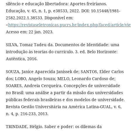
silêncio e educação libertadora: Aportes freirianos.
Educação, v. 45, n. 1, p. e38533, 2022. DOI: 10.15448/1981-
2582.2022.1.38533. Disponível em:
<
https://revistaseletronicas.pucrs.br/index.php/faced/article/v
Acesso em: 22 jan. 2023.
SILVA, Tomaz Tadeu da. Documentos de Identidade: uma
introdução às teorias do currículo. 3. ed. Belo Horizonte:
Autêntica, 2016.
SOUZA, Janice Aparecida Janissek de; SANTOS, Elder Carlos
dos; LOBO, Angelo Souza; MELO, Leonardo Cardoso de;
SOARES, Andreia Cerqueira. Concepções de universidade
no Brasil: uma análise a partir da missão das universidades
públicas federais brasileiras e dos modelos de universidade.
Revista Gestão Universitária na América Latina-GUAL, v. 6,
n. 4, p. 216-233, 2013.
TRINDADE, Hélgio. Saber e poder: os dilemas da