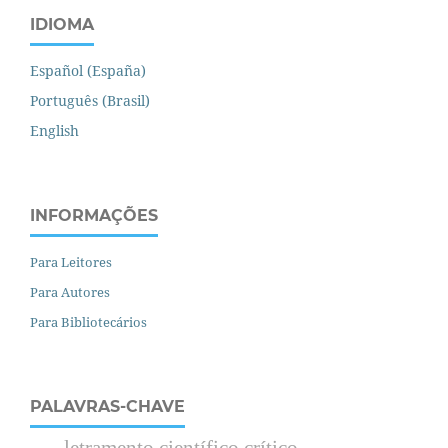
IDIOMA
Español (España)
Português (Brasil)
English
INFORMAÇÕES
Para Leitores
Para Autores
Para Bibliotecários
PALAVRAS-CHAVE
letramento científico crítico