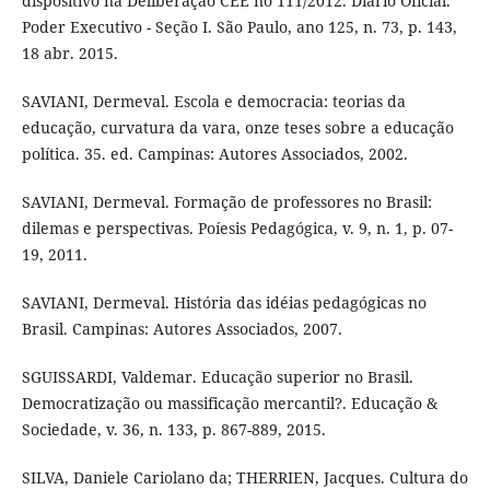
dispositivo na Deliberação CEE no 111/2012. Diário Oficial.
Poder Executivo - Seção I. São Paulo, ano 125, n. 73, p. 143,
18 abr. 2015.
SAVIANI, Dermeval. Escola e democracia: teorias da
educação, curvatura da vara, onze teses sobre a educação
política. 35. ed. Campinas: Autores Associados, 2002.
SAVIANI, Dermeval. Formação de professores no Brasil:
dilemas e perspectivas. Poíesis Pedagógica, v. 9, n. 1, p. 07-
19, 2011.
SAVIANI, Dermeval. História das idéias pedagógicas no
Brasil. Campinas: Autores Associados, 2007.
SGUISSARDI, Valdemar. Educação superior no Brasil.
Democratização ou massificação mercantil?. Educação &
Sociedade, v. 36, n. 133, p. 867-889, 2015.
SILVA, Daniele Cariolano da; THERRIEN, Jacques. Cultura do