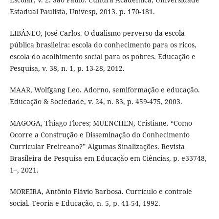
Estadual Paulista, Univesp, 2013. p. 170-181.
LIBÂNEO, José Carlos. O dualismo perverso da escola
pública brasileira: escola do conhecimento para os ricos,
escola do acolhimento social para os pobres. Educação e
Pesquisa, v. 38, n. 1, p. 13-28, 2012.
MAAR, Wolfgang Leo. Adorno, semiformação e educação.
Educação & Sociedade, v. 24, n. 83, p. 459-475, 2003.
MAGOGA, Thiago Flores; MUENCHEN, Cristiane. “Como
Ocorre a Construção e Disseminação do Conhecimento
Curricular Freireano?” Algumas Sinalizações. Revista
Brasileira de Pesquisa em Educação em Ciências, p. e33748,
1–, 2021.
MOREIRA, Antônio Flávio Barbosa. Currículo e controle
social. Teoria e Educação, n. 5, p. 41-54, 1992.