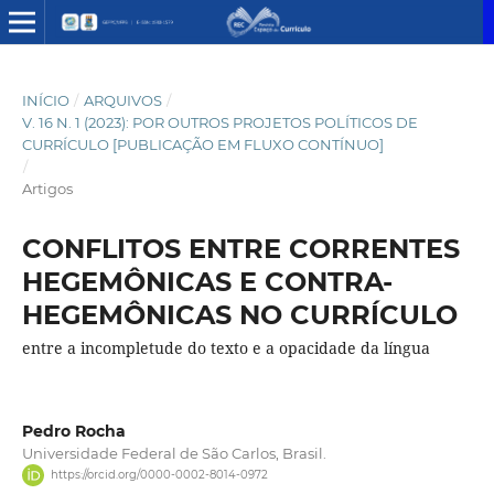
INÍCIO
/
ARQUIVOS
/
V. 16 N. 1 (2023): POR OUTROS PROJETOS POLÍTICOS DE
CURRÍCULO [PUBLICAÇÃO EM FLUXO CONTÍNUO]
/
Artigos
CONFLITOS ENTRE CORRENTES
HEGEMÔNICAS E CONTRA-
HEGEMÔNICAS NO CURRÍCULO
entre a incompletude do texto e a opacidade da língua
Pedro Rocha
Universidade Federal de São Carlos, Brasil.
https://orcid.org/0000-0002-8014-0972