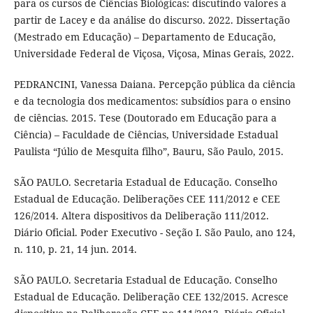
para os cursos de Ciências Biológicas: discutindo valores a
partir de Lacey e da análise do discurso. 2022. Dissertação
(Mestrado em Educação) – Departamento de Educação,
Universidade Federal de Viçosa, Viçosa, Minas Gerais, 2022.
PEDRANCINI, Vanessa Daiana. Percepção pública da ciência
e da tecnologia dos medicamentos: subsídios para o ensino
de ciências. 2015. Tese (Doutorado em Educação para a
Ciência) – Faculdade de Ciências, Universidade Estadual
Paulista “Júlio de Mesquita filho”, Bauru, São Paulo, 2015.
SÃO PAULO. Secretaria Estadual de Educação. Conselho
Estadual de Educação. Deliberações CEE 111/2012 e CEE
126/2014. Altera dispositivos da Deliberação 111/2012.
Diário Oficial. Poder Executivo - Seção I. São Paulo, ano 124,
n. 110, p. 21, 14 jun. 2014.
SÃO PAULO. Secretaria Estadual de Educação. Conselho
Estadual de Educação. Deliberação CEE 132/2015. Acresce