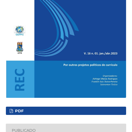
PDF
PUBLICADO