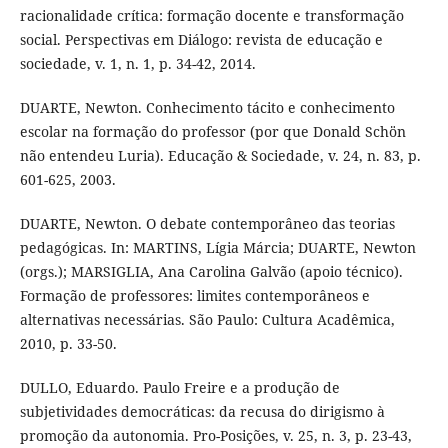
racionalidade crítica: formação docente e transformação
social. Perspectivas em Diálogo: revista de educação e
sociedade, v. 1, n. 1, p. 34-42, 2014.
DUARTE, Newton. Conhecimento tácito e conhecimento
escolar na formação do professor (por que Donald Schön
não entendeu Luria). Educação & Sociedade, v. 24, n. 83, p.
601-625, 2003.
DUARTE, Newton. O debate contemporâneo das teorias
pedagógicas. In: MARTINS, Lígia Márcia; DUARTE, Newton
(orgs.); MARSIGLIA, Ana Carolina Galvão (apoio técnico).
Formação de professores: limites contemporâneos e
alternativas necessárias. São Paulo: Cultura Acadêmica,
2010, p. 33-50.
DULLO, Eduardo. Paulo Freire e a produção de
subjetividades democráticas: da recusa do dirigismo à
promoção da autonomia. Pro-Posições, v. 25, n. 3, p. 23-43,