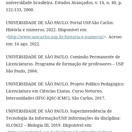
universidade brasileira. Estudos Avançados, v. 14, n. 40, p.
122-133, 2000.
UNIVERSIDADE DE SÃO PAULO. Portal USP-São Carlos:
História e números, 2022. Disponível em:
<
http://www.saocarlos.usp.br/historia-e-numeros/
>. Acesso
em: 16 ago. 2022.
UNIVERSIDADE DE SÃO PAULO. Comissão Permanente de
Licenciaturas. Programa de formação de professores – USP.
São Paulo, 2004.
UNIVERSIDADE DE SÃO PAULO. Projeto Político Pedagógico:
Licenciatura em Ciências Exatas. Curso Noturno,
Interunidades (IFSC-IQSC-ICMC), São Carlos, 2017.
UNIVERSIDADE DE SÃO PAULO. Superintendência de
Tecnologia da Informação/USP. Informações da disciplina:
SLC0622 – Biologia III, 2019. Disponível em: