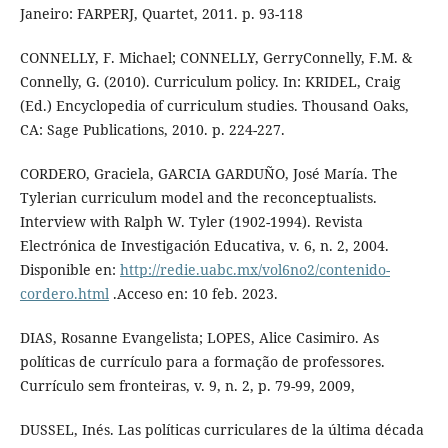
Janeiro: FARPERJ, Quartet, 2011. p. 93-118
CONNELLY, F. Michael; CONNELLY, GerryConnelly, F.M. &
Connelly, G. (2010). Curriculum policy. In: KRIDEL, Craig
(Ed.) Encyclopedia of curriculum studies. Thousand Oaks,
CA: Sage Publications, 2010. p. 224-227.
CORDERO, Graciela, GARCIA GARDUÑO, José María. The
Tylerian curriculum model and the reconceptualists.
Interview with Ralph W. Tyler (1902-1994). Revista
Electrónica de Investigación Educativa, v. 6, n. 2, 2004.
Disponible en:
http://redie.uabc.mx/vol6no2/contenido-
cordero.html
.Acceso en: 10 feb. 2023.
DIAS, Rosanne Evangelista; LOPES, Alice Casimiro. As
políticas de currículo para a formação de professores.
Currículo sem fronteiras, v. 9, n. 2, p. 79-99, 2009,
DUSSEL, Inés. Las políticas curriculares de la última década