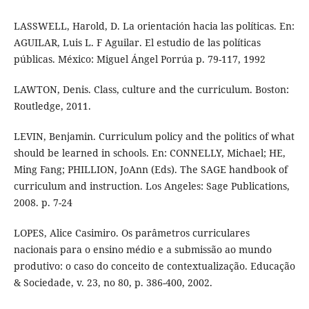
LASSWELL, Harold, D. La orientación hacia las políticas. En:
AGUILAR, Luis L. F Aguilar. El estudio de las políticas
públicas. México: Miguel Ángel Porrúa p. 79-117, 1992
LAWTON, Denis. Class, culture and the curriculum. Boston:
Routledge, 2011.
LEVIN, Benjamin. Curriculum policy and the politics of what
should be learned in schools. En: CONNELLY, Michael; HE,
Ming Fang; PHILLION, JoAnn (Eds). The SAGE handbook of
curriculum and instruction. Los Angeles: Sage Publications,
2008. p. 7-24
LOPES, Alice Casimiro. Os parâmetros curriculares
nacionais para o ensino médio e a submissão ao mundo
produtivo: o caso do conceito de contextualização. Educação
& Sociedade, v. 23, no 80, p. 386-400, 2002.