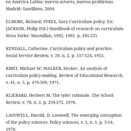
en América Latina: nuevos actores, nuevos problemas.
Madrid: Santillana, 2004.
ELMORE, Richard; SYKES, Gary Curriculum policy. En:
JACKSON, Philip (Ed.) Handbook of research on curriculum.
Nova Yorke: Macmillan, 1992, 1992. p. 185-225
KENDALL, Catherine. Curriculum policy and practice.
Social Service Review, v. 29, n. 2, p. 117-124, 1955.
KIRST, Michael W; WALKER, Decker. An analysis of
curriculum policy-making. Review of Educational Research,
v. 41, n. 5, p. 479-509, 1971.
KLIEBARD, Herbert M. The tyler rationale. The School
Review, v. 78, n. 2, p. 259-272, 1970.
LASSWELL, Harold, D. Lasswell. The emerging conception
of the policy sciences. Policy sciences, v. 1, n. 1, p. 3-14,
1970.