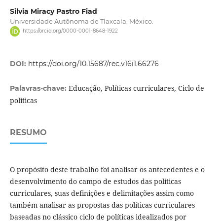
Silvia Miracy Pastro Fiad
Universidade Autônoma de Tlaxcala, México.
https://orcid.org/0000-0001-8648-1922
DOI:
https://doi.org/10.15687/rec.v16i1.66276
Educação, Políticas curriculares, Ciclo de
Palavras-chave:
políticas
RESUMO
O propósito deste trabalho foi analisar os antecedentes e o
desenvolvimento do campo de estudos das políticas
curriculares, suas definições e delimitações assim como
também analisar as propostas das políticas curriculares
baseadas no clássico ciclo de políticas idealizados por