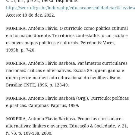
v. 21, n.1, p 9-22, 1995a. Disponible:
https://seer.ufrgs.br/index.php/educacaoerealidade/article/vie
Acceso: 10 de dez. 2022.
MOREIRA, Antônio Flávio. O currículo como política cultural
e a formação docente. Territórios contestados: o currículo e
os novos mapas políticos e culturais. Petrópolis: Voces,
1995b. p. 7-20
MOREIRA, Antônio Flávio Barbosa. Parâmetros curriculares
nacionais: críticas e alternativas. Escola SA: quem ganha e
quem perde no mercado educacional do neoliberalismo.
Brasília: CNTE, 1996. p. 128-49.
MOREIRA, Antonio Flavio Barbosa (Org.). Currículo: políticas
e práticas. Campinas: Papirus, 1999.
MOREIRA, Antonio Flavio Barbosa. Propostas curriculares
alternativas: limites e avanços. Educação & Sociedade, v. 21,
n. 73, p. 109-138, 2000.