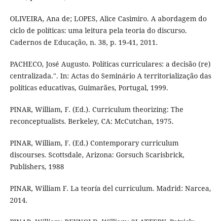
OLIVEIRA, Ana de; LOPES, Alice Casimiro. A abordagem do
ciclo de políticas: uma leitura pela teoria do discurso.
Cadernos de Educação, n. 38, p. 19-41, 2011.
PACHECO, José Augusto. Políticas curriculares: a decisão (re)
centralizada.". In: Actas do Seminário A territorialização das
políticas educativas, Guimarães, Portugal, 1999.
PINAR, William, F. (Ed.). Curriculum theorizing: The
reconceptualists. Berkeley, CA: McCutchan, 1975.
PINAR, William, F. (Ed.) Contemporary curriculum
discourses. Scottsdale, Arizona: Gorsuch Scarisbrick,
Publishers, 1988
PINAR, William F. La teoría del curriculum. Madrid: Narcea,
2014.