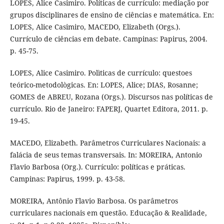
LOPES, Alice Casimiro. Políticas de currículo: mediação por
grupos disciplinares de ensino de ciências e matemática. En:
LOPES, Alice Casimiro, MACEDO, Elizabeth (Orgs.).
Currículo de ciências em debate. Campinas: Papirus, 2004.
p. 45-75.
LOPES, Alice Casimiro. Polìticas de currículo: questoes
teórico-metodològicas. En: LOPES, Alice; DIAS, Rosanne;
GOMES de ABREU, Rozana (Orgs.). Discursos nas políticas de
currículo. Rio de Janeiro: FAPERJ, Quartet Editora, 2011. p.
19-45.
MACEDO, Elizabeth. Parâmetros Curriculares Nacionais: a
falácia de seus temas transversais. In: MOREIRA, Antonio
Flavio Barbosa (Org.). Currículo: políticas e práticas.
Campinas: Papirus, 1999. p. 43-58.
MOREIRA, Antônio Flavio Barbosa. Os parâmetros
curriculares nacionais em questão. Educação & Realidade,