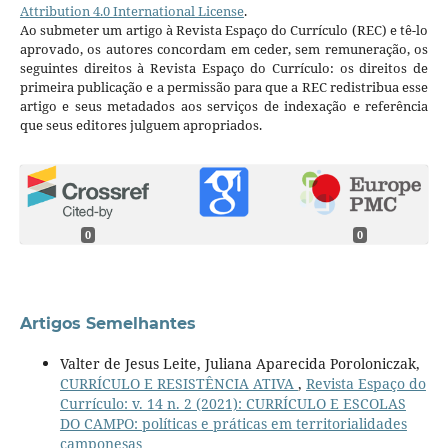
Attribution 4.0 International License
.
Ao submeter um artigo à Revista Espaço do Currículo (REC) e tê-lo
aprovado, os autores concordam em ceder, sem remuneração, os
seguintes direitos à Revista Espaço do Currículo: os direitos de
primeira publicação e a permissão para que a REC redistribua esse
artigo e seus metadados aos serviços de indexação e referência
que seus editores julguem apropriados.
0
0
Artigos Semelhantes
Valter de Jesus Leite, Juliana Aparecida Poroloniczak,
CURRÍCULO E RESISTÊNCIA ATIVA
,
Revista Espaço do
Currículo: v. 14 n. 2 (2021): CURRÍCULO E ESCOLAS
DO CAMPO: políticas e práticas em territorialidades
camponesas