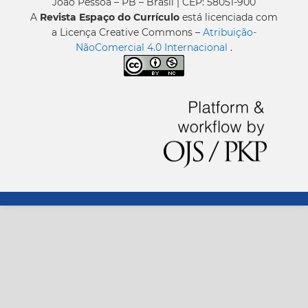
João Pessoa – PB – Brasil | CEP: 58051-900
A
Revista Espaço do Currículo
está licenciada com
a Licença Creative Commons –
Atribuição-
NãoComercial 4.0 Internacional
.