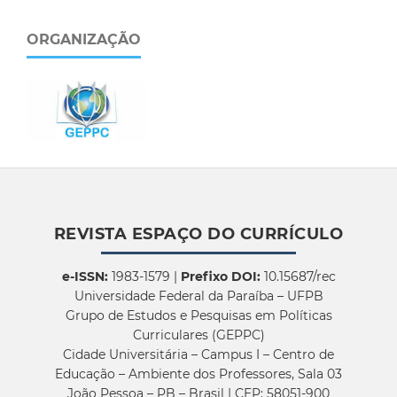
ORGANIZAÇÃO
REVISTA ESPAÇO DO CURRÍCULO
e-ISSN:
1983-1579 |
Prefixo DOI:
10.15687/rec
Universidade Federal da Paraíba – UFPB
Grupo de Estudos e Pesquisas em Políticas
Curriculares (GEPPC)
Cidade Universitária – Campus I – Centro de
Educação – Ambiente dos Professores, Sala 03
João Pessoa – PB – Brasil | CEP: 58051-900