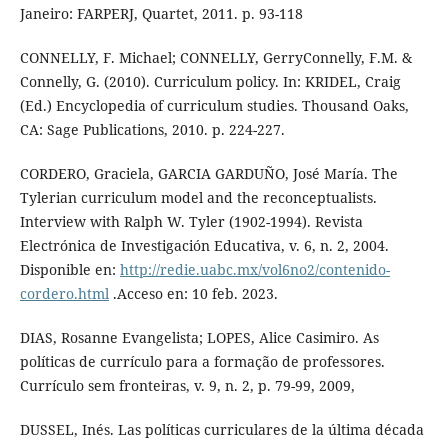
Janeiro: FARPERJ, Quartet, 2011. p. 93-118
CONNELLY, F. Michael; CONNELLY, GerryConnelly, F.M. &
Connelly, G. (2010). Curriculum policy. In: KRIDEL, Craig
(Ed.) Encyclopedia of curriculum studies. Thousand Oaks,
CA: Sage Publications, 2010. p. 224-227.
CORDERO, Graciela, GARCIA GARDUÑO, José María. The
Tylerian curriculum model and the reconceptualists.
Interview with Ralph W. Tyler (1902-1994). Revista
Electrónica de Investigación Educativa, v. 6, n. 2, 2004.
Disponible en:
http://redie.uabc.mx/vol6no2/contenido-
cordero.html
.Acceso en: 10 feb. 2023.
DIAS, Rosanne Evangelista; LOPES, Alice Casimiro. As
políticas de currículo para a formação de professores.
Currículo sem fronteiras, v. 9, n. 2, p. 79-99, 2009,
DUSSEL, Inés. Las políticas curriculares de la última década