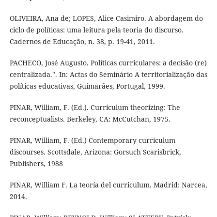
OLIVEIRA, Ana de; LOPES, Alice Casimiro. A abordagem do
ciclo de políticas: uma leitura pela teoria do discurso.
Cadernos de Educação, n. 38, p. 19-41, 2011.
PACHECO, José Augusto. Políticas curriculares: a decisão (re)
centralizada.". In: Actas do Seminário A territorialização das
políticas educativas, Guimarães, Portugal, 1999.
PINAR, William, F. (Ed.). Curriculum theorizing: The
reconceptualists. Berkeley, CA: McCutchan, 1975.
PINAR, William, F. (Ed.) Contemporary curriculum
discourses. Scottsdale, Arizona: Gorsuch Scarisbrick,
Publishers, 1988
PINAR, William F. La teoría del curriculum. Madrid: Narcea,
2014.