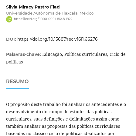
Silvia Miracy Pastro Fiad
Universidade Autônoma de Tlaxcala, México.
https://orcid.org/0000-0001-8648-1922
DOI:
https://doi.org/10.15687/rec.v16i1.66276
Educação, Políticas curriculares, Ciclo de
Palavras-chave:
políticas
RESUMO
O propósito deste trabalho foi analisar os antecedentes e o
desenvolvimento do campo de estudos das políticas
curriculares, suas definições e delimitações assim como
também analisar as propostas das políticas curriculares
baseadas no clássico ciclo de políticas idealizados por