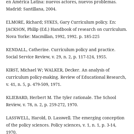
en América Latina: nuevos actores, nuevos problemas.
Madrid: Santillana, 2004.
ELMORE, Richard; SYKES, Gary Curriculum policy. En:
JACKSON, Philip (Ed.) Handbook of research on curriculum.
Nova Yorke: Macmillan, 1992, 1992. p. 185-225
KENDALL, Catherine. Curriculum policy and practice.
Social Service Review, v. 29, n. 2, p. 117-124, 1955.
KIRST, Michael W; WALKER, Decker. An analysis of
curriculum policy-making. Review of Educational Research,
v. 41, n. 5, p. 479-509, 1971.
KLIEBARD, Herbert M. The tyler rationale. The School
Review, v. 78, n. 2, p. 259-272, 1970.
LASSWELL, Harold, D. Lasswell. The emerging conception
of the policy sciences. Policy sciences, v. 1, n. 1, p. 3-14,
1970.