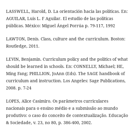
LASSWELL, Harold, D. La orientación hacia las políticas. En:
AGUILAR, Luis L. F Aguilar. El estudio de las políticas
públicas. México: Miguel Ángel Porrúa p. 79-117, 1992
LAWTON, Denis. Class, culture and the curriculum. Boston:
Routledge, 2011.
LEVIN, Benjamin. Curriculum policy and the politics of what
should be learned in schools. En: CONNELLY, Michael; HE,
Ming Fang; PHILLION, JoAnn (Eds). The SAGE handbook of
curriculum and instruction. Los Angeles: Sage Publications,
2008. p. 7-24
LOPES, Alice Casimiro. Os parâmetros curriculares
nacionais para o ensino médio e a submissão ao mundo
produtivo: o caso do conceito de contextualização. Educação
& Sociedade, v. 23, no 80, p. 386-400, 2002.