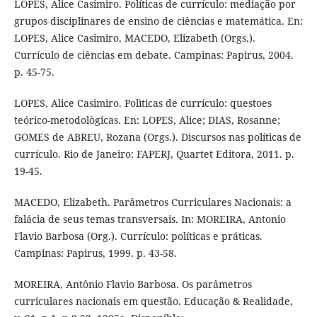
LOPES, Alice Casimiro. Políticas de currículo: mediação por
grupos disciplinares de ensino de ciências e matemática. En:
LOPES, Alice Casimiro, MACEDO, Elizabeth (Orgs.).
Currículo de ciências em debate. Campinas: Papirus, 2004.
p. 45-75.
LOPES, Alice Casimiro. Polìticas de currículo: questoes
teórico-metodològicas. En: LOPES, Alice; DIAS, Rosanne;
GOMES de ABREU, Rozana (Orgs.). Discursos nas políticas de
currículo. Rio de Janeiro: FAPERJ, Quartet Editora, 2011. p.
19-45.
MACEDO, Elizabeth. Parâmetros Curriculares Nacionais: a
falácia de seus temas transversais. In: MOREIRA, Antonio
Flavio Barbosa (Org.). Currículo: políticas e práticas.
Campinas: Papirus, 1999. p. 43-58.
MOREIRA, Antônio Flavio Barbosa. Os parâmetros
curriculares nacionais em questão. Educação & Realidade,