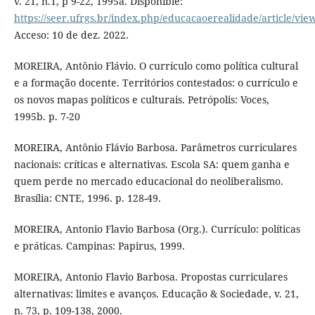
v. 21, n.1, p 9-22, 1995a. Disponible:
https://seer.ufrgs.br/index.php/educacaoerealidade/article/vie
Acceso: 10 de dez. 2022.
MOREIRA, Antônio Flávio. O currículo como política cultural
e a formação docente. Territórios contestados: o currículo e
os novos mapas políticos e culturais. Petrópolis: Voces,
1995b. p. 7-20
MOREIRA, Antônio Flávio Barbosa. Parâmetros curriculares
nacionais: críticas e alternativas. Escola SA: quem ganha e
quem perde no mercado educacional do neoliberalismo.
Brasília: CNTE, 1996. p. 128-49.
MOREIRA, Antonio Flavio Barbosa (Org.). Currículo: políticas
e práticas. Campinas: Papirus, 1999.
MOREIRA, Antonio Flavio Barbosa. Propostas curriculares
alternativas: limites e avanços. Educação & Sociedade, v. 21,
n. 73, p. 109-138, 2000.