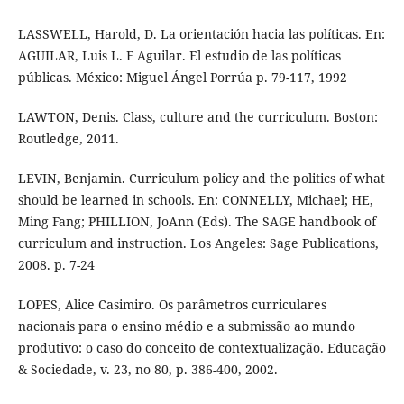
LASSWELL, Harold, D. La orientación hacia las políticas. En:
AGUILAR, Luis L. F Aguilar. El estudio de las políticas
públicas. México: Miguel Ángel Porrúa p. 79-117, 1992
LAWTON, Denis. Class, culture and the curriculum. Boston:
Routledge, 2011.
LEVIN, Benjamin. Curriculum policy and the politics of what
should be learned in schools. En: CONNELLY, Michael; HE,
Ming Fang; PHILLION, JoAnn (Eds). The SAGE handbook of
curriculum and instruction. Los Angeles: Sage Publications,
2008. p. 7-24
LOPES, Alice Casimiro. Os parâmetros curriculares
nacionais para o ensino médio e a submissão ao mundo
produtivo: o caso do conceito de contextualização. Educação
& Sociedade, v. 23, no 80, p. 386-400, 2002.