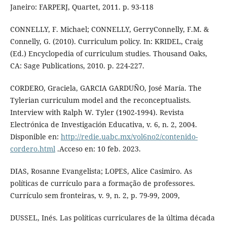
Janeiro: FARPERJ, Quartet, 2011. p. 93-118
CONNELLY, F. Michael; CONNELLY, GerryConnelly, F.M. &
Connelly, G. (2010). Curriculum policy. In: KRIDEL, Craig
(Ed.) Encyclopedia of curriculum studies. Thousand Oaks,
CA: Sage Publications, 2010. p. 224-227.
CORDERO, Graciela, GARCIA GARDUÑO, José María. The
Tylerian curriculum model and the reconceptualists.
Interview with Ralph W. Tyler (1902-1994). Revista
Electrónica de Investigación Educativa, v. 6, n. 2, 2004.
Disponible en:
http://redie.uabc.mx/vol6no2/contenido-
cordero.html
.Acceso en: 10 feb. 2023.
DIAS, Rosanne Evangelista; LOPES, Alice Casimiro. As
políticas de currículo para a formação de professores.
Currículo sem fronteiras, v. 9, n. 2, p. 79-99, 2009,
DUSSEL, Inés. Las políticas curriculares de la última década