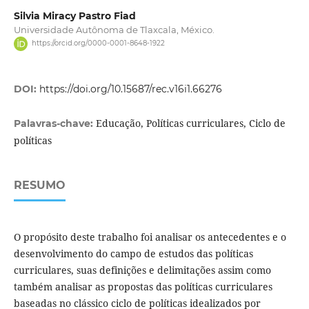
Silvia Miracy Pastro Fiad
Universidade Autônoma de Tlaxcala, México.
https://orcid.org/0000-0001-8648-1922
DOI:
https://doi.org/10.15687/rec.v16i1.66276
Educação, Políticas curriculares, Ciclo de
Palavras-chave:
políticas
RESUMO
O propósito deste trabalho foi analisar os antecedentes e o
desenvolvimento do campo de estudos das políticas
curriculares, suas definições e delimitações assim como
também analisar as propostas das políticas curriculares
baseadas no clássico ciclo de políticas idealizados por