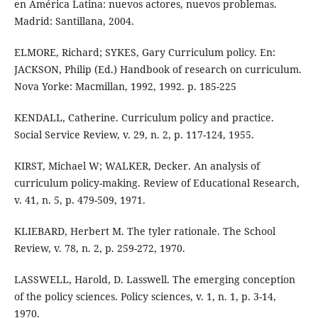
en América Latina: nuevos actores, nuevos problemas.
Madrid: Santillana, 2004.
ELMORE, Richard; SYKES, Gary Curriculum policy. En:
JACKSON, Philip (Ed.) Handbook of research on curriculum.
Nova Yorke: Macmillan, 1992, 1992. p. 185-225
KENDALL, Catherine. Curriculum policy and practice.
Social Service Review, v. 29, n. 2, p. 117-124, 1955.
KIRST, Michael W; WALKER, Decker. An analysis of
curriculum policy-making. Review of Educational Research,
v. 41, n. 5, p. 479-509, 1971.
KLIEBARD, Herbert M. The tyler rationale. The School
Review, v. 78, n. 2, p. 259-272, 1970.
LASSWELL, Harold, D. Lasswell. The emerging conception
of the policy sciences. Policy sciences, v. 1, n. 1, p. 3-14,
1970.