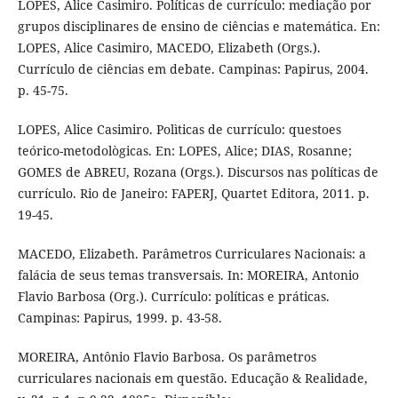
LOPES, Alice Casimiro. Políticas de currículo: mediação por
grupos disciplinares de ensino de ciências e matemática. En:
LOPES, Alice Casimiro, MACEDO, Elizabeth (Orgs.).
Currículo de ciências em debate. Campinas: Papirus, 2004.
p. 45-75.
LOPES, Alice Casimiro. Polìticas de currículo: questoes
teórico-metodològicas. En: LOPES, Alice; DIAS, Rosanne;
GOMES de ABREU, Rozana (Orgs.). Discursos nas políticas de
currículo. Rio de Janeiro: FAPERJ, Quartet Editora, 2011. p.
19-45.
MACEDO, Elizabeth. Parâmetros Curriculares Nacionais: a
falácia de seus temas transversais. In: MOREIRA, Antonio
Flavio Barbosa (Org.). Currículo: políticas e práticas.
Campinas: Papirus, 1999. p. 43-58.
MOREIRA, Antônio Flavio Barbosa. Os parâmetros
curriculares nacionais em questão. Educação & Realidade,