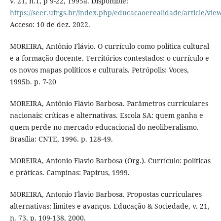
v. 21, n.1, p 9-22, 1995a. Disponible:
https://seer.ufrgs.br/index.php/educacaoerealidade/article/vie
Acceso: 10 de dez. 2022.
MOREIRA, Antônio Flávio. O currículo como política cultural
e a formação docente. Territórios contestados: o currículo e
os novos mapas políticos e culturais. Petrópolis: Voces,
1995b. p. 7-20
MOREIRA, Antônio Flávio Barbosa. Parâmetros curriculares
nacionais: críticas e alternativas. Escola SA: quem ganha e
quem perde no mercado educacional do neoliberalismo.
Brasília: CNTE, 1996. p. 128-49.
MOREIRA, Antonio Flavio Barbosa (Org.). Currículo: políticas
e práticas. Campinas: Papirus, 1999.
MOREIRA, Antonio Flavio Barbosa. Propostas curriculares
alternativas: limites e avanços. Educação & Sociedade, v. 21,
n. 73, p. 109-138, 2000.