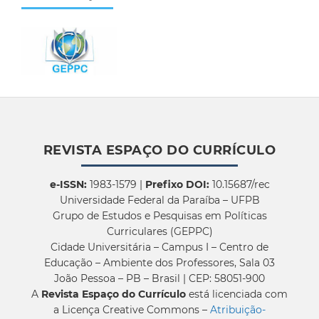
REVISTA ESPAÇO DO CURRÍCULO
e-ISSN:
1983-1579 |
Prefixo DOI:
10.15687/rec
Universidade Federal da Paraíba – UFPB
Grupo de Estudos e Pesquisas em Políticas
Curriculares (GEPPC)
Cidade Universitária – Campus I – Centro de
Educação – Ambiente dos Professores, Sala 03
João Pessoa – PB – Brasil | CEP: 58051-900
A
Revista Espaço do Currículo
está licenciada com
a Licença Creative Commons –
Atribuição-