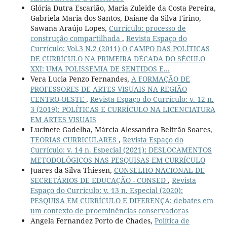
Glória Dutra Escarião, Maria Zuleide da Costa Pereira,
Gabriela Maria dos Santos, Daiane da Silva Firino,
Sawana Araújo Lopes,
Currículo: processo de
construção compartilhada
,
Revista Espaço do
Currículo: Vol.3 N.2 (2011) O CAMPO DAS POLÍTICAS
DE CURRÍCULO NA PRIMEIRA DÉCADA DO SÉCULO
XXI: UMA POLISSEMIA DE SENTIDOS E...
Vera Lucia Penzo Fernandes,
A FORMAÇÃO DE
PROFESSORES DE ARTES VISUAIS NA REGIÃO
CENTRO-OESTE
,
Revista Espaço do Currículo: v. 12 n.
3 (2019): POLÍTICAS E CURRÍCULO NA LICENCIATURA
EM ARTES VISUAIS
Lucinete Gadelha, Márcia Alessandra Beltrão Soares,
TEORIAS CURRICULARES
,
Revista Espaço do
Currículo: v. 14 n. Especial (2021): DESLOCAMENTOS
METODOLÓGICOS NAS PESQUISAS EM CURRÍCULO
Juares da Silva Thiesen,
CONSELHO NACIONAL DE
SECRETÁRIOS DE EDUCAÇÃO - CONSED
,
Revista
Espaço do Currículo: v. 13 n. Especial (2020):
PESQUISA EM CURRÍCULO E DIFERENÇA: debates em
um contexto de proeminências conservadoras
Angela Fernandez Porto de Chades,
Política de