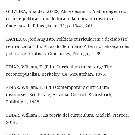
OLIVEIRA, Ana de; LOPES, Alice Casimiro. A abordagem do
ciclo de políticas: uma leitura pela teoria do discurso.
Cadernos de Educação, n. 38, p. 19-41, 2011.
PACHECO, José Augusto. Políticas curriculares: a decisão (re)
centralizada.". In: Actas do Seminário A territorialização das
políticas educativas, Guimarães, Portugal, 1999.
PINAR, William, F. (Ed.). Curriculum theorizing: The
reconceptualists. Berkeley, CA: McCutchan, 1975.
PINAR, William, F. (Ed.) Contemporary curriculum
discourses. Scottsdale, Arizona: Gorsuch Scarisbrick,
Publishers, 1988
PINAR, William F. La teoría del curriculum. Madrid: Narcea,
2014.