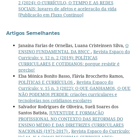
2 (2024): O CURRÍCULO, O TEMPO E AS REDES
SOCIAIS: lugares de afetos e aceleração da vida
[Publicação em Fluxo Contínuo]
Artigos Semelhantes
Janaína Farias de Ornellas, Luana Cristeinsen Silva,
O
ENSINO FUNDAMENTAL DA BNCC
,
Revista Espaço do
Currículo: v. 12 n. 2 (2019): POLÍTICAS
CURRICULARES E COTIDIANOS: porque resistir é
preciso!
Elsa Mónica Bonito Basso, Flávia Brocchetto Ramos,
POLÍTICAS E CURRÍCULOS
,
Revista Espaço do
Currículo: v. 15 n. 3 (2022): O QUE GANHAMOS, O QUE
NÃO PODEMOS PERDER: criações curriculares e
tecnologias nos cotidianos escolares
Salvador Rodrigues de Oliveira, Sueli Soares dos
Santos Batista,
JUVENTUDE E FORMAÇÃO
PROFISSIONAL NO CONTEXTO DAS REFORMAS DO
ENSINO MÉDIO E DAS DIRETRIZES CURRICULARES
NACIONAIS (1971-2017)
,
Revista Espaço do Currículo: