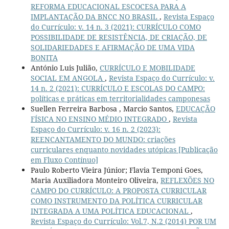
REFORMA EDUCACIONAL ESCOCESA PARA A
IMPLANTAÇÃO DA BNCC NO BRASIL
,
Revista Espaço
do Currículo: v. 14 n. 3 (2021): CURRÍCULO COMO
POSSIBILIDADE DE RESISTÊNCIA, DE CRIAÇÃO, DE
SOLIDARIEDADES E AFIRMAÇÃO DE UMA VIDA
BONITA
António Luis Julião,
CURRÍCULO E MOBILIDADE
SOCIAL EM ANGOLA
,
Revista Espaço do Currículo: v.
14 n. 2 (2021): CURRÍCULO E ESCOLAS DO CAMPO:
políticas e práticas em territorialidades camponesas
Suellen Ferreira Barbosa , Marcio Santos,
EDUCAÇÃO
FÍSICA NO ENSINO MÉDIO INTEGRADO
,
Revista
Espaço do Currículo: v. 16 n. 2 (2023):
REENCANTAMENTO DO MUNDO: criações
curriculares enquanto novidades utópicas [Publicação
em Fluxo Contínuo]
Paulo Roberto Vieira Júnior; Flavia Temponi Goes,
Maria Auxiliadora Monteiro Oliveira,
REFLEXÕES NO
CAMPO DO CURRÍCULO: A PROPOSTA CURRICULAR
COMO INSTRUMENTO DA POLÍTICA CURRICULAR
INTEGRADA A UMA POLÍTICA EDUCACIONAL
,
Revista Espaço do Currículo: Vol.7, N.2 (2014) POR UM