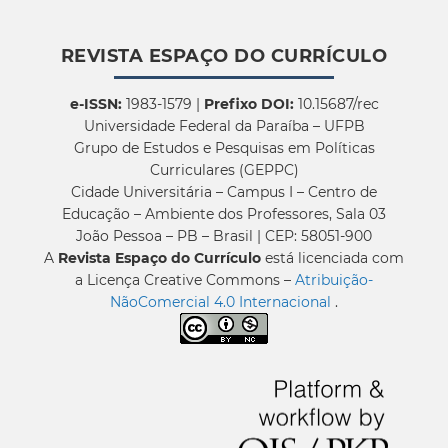
REVISTA ESPAÇO DO CURRÍCULO
e-ISSN:
1983-1579 |
Prefixo DOI:
10.15687/rec
Universidade Federal da Paraíba – UFPB
Grupo de Estudos e Pesquisas em Políticas
Curriculares (GEPPC)
Cidade Universitária – Campus I – Centro de
Educação – Ambiente dos Professores, Sala 03
João Pessoa – PB – Brasil | CEP: 58051-900
A
Revista Espaço do Currículo
está licenciada com
a Licença Creative Commons –
Atribuição-
NãoComercial 4.0 Internacional
.