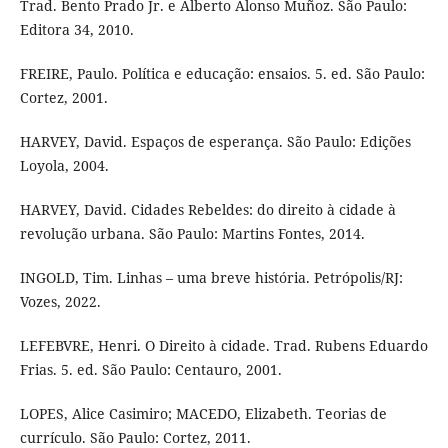
Trad. Bento Prado Jr. e Alberto Alonso Muñoz. São Paulo:
Editora 34, 2010.
FREIRE, Paulo. Política e educação: ensaios. 5. ed. São Paulo:
Cortez, 2001.
HARVEY, David. Espaços de esperança. São Paulo: Edições
Loyola, 2004.
HARVEY, David. Cidades Rebeldes: do direito à cidade à
revolução urbana. São Paulo: Martins Fontes, 2014.
INGOLD, Tim. Linhas – uma breve história. Petrópolis/RJ:
Vozes, 2022.
LEFEBVRE, Henri. O Direito à cidade. Trad. Rubens Eduardo
Frias. 5. ed. São Paulo: Centauro, 2001.
LOPES, Alice Casimiro; MACEDO, Elizabeth. Teorias de
currículo. São Paulo: Cortez, 2011.