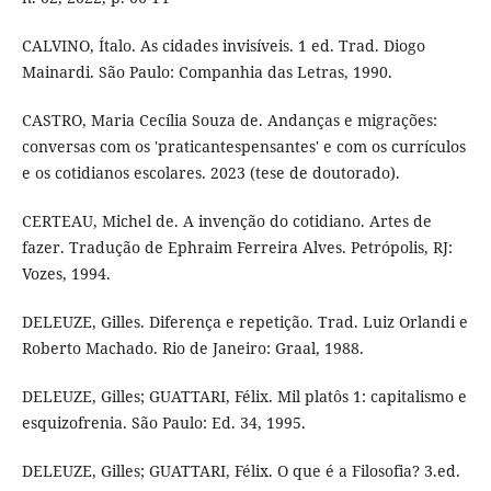
CALVINO, Ítalo. As cidades invisíveis. 1 ed. Trad. Diogo
Mainardi. São Paulo: Companhia das Letras, 1990.
CASTRO, Maria Cecília Souza de. Andanças e migrações:
conversas com os 'praticantespensantes' e com os currículos
e os cotidianos escolares. 2023 (tese de doutorado).
CERTEAU, Michel de. A invenção do cotidiano. Artes de
fazer. Tradução de Ephraim Ferreira Alves. Petrópolis, RJ:
Vozes, 1994.
DELEUZE, Gilles. Diferença e repetição. Trad. Luiz Orlandi e
Roberto Machado. Rio de Janeiro: Graal, 1988.
DELEUZE, Gilles; GUATTARI, Félix. Mil platôs 1: capitalismo e
esquizofrenia. São Paulo: Ed. 34, 1995.
DELEUZE, Gilles; GUATTARI, Félix. O que é a Filosofia? 3.ed.