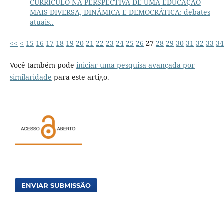
CURRÍCULO NA PERSPECTIVA DE UMA EDUCAÇÃO
MAIS DIVERSA, DINÂMICA E DEMOCRÁTICA: debates
atuais..
<<
<
15
16
17
18
19
20
21
22
23
24
25
26
27
28
29
30
31
32
33
34
Você também pode
iniciar uma pesquisa avançada por
similaridade
para este artigo.
ENVIAR SUBMISSÃO