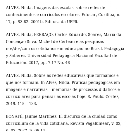
ALVES, Nilda. Imagens das escolas: sobre redes de
conhecimentos e currículos escolares. Educar, Curitiba, n.
17, p. 53-62. 2001b. Editora da UFPR.
ALVES, Nilda; FERRAÇO, Carlos Eduardo; Soares, Maria da
Conceição Silva. Michel de Certeau e as pesquisas
nos/dos/com os cotidianos em educação no Brasil. Pedagogía
y Saberes. Universidad Pedagógica Nacional Facultad de
Educación. 2017, pp. 7-17 No. 46
ALVES, Nilda. Sobre as redes educativas que formamos e
que nos formam. In Alves, Nilda. Práticas pedagógicas em
imagens e narrativas – memórias de processos didáticos e
curriculares para pensar as escolas hoje. S. Paulo: Cortez,
2019: 115 – 133.
BONAFÉ, Jaume Martínez. El discurso de la ciudad como
curriculum de la vida cotidiana. Revista Vagalumear, v. 02,
n. 02, 2022, p. 06-14