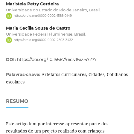
Maristela Petry Cerdeira
Universidade do Estado do Rio de Janeiro, Brasil.
https://orcid.org/0000-0002-1588-0149
Maria Cecília Sousa de Castro
Universidade Federal Fluminense, Brasil.
https://orcid.org/0000-0002-2803-3432
DOI:
https://doi.org/10.15687/rec.v16i2.67277
Artefatos curriculares, Cidades, Cotidianos
Palavras-chave:
escolares
RESUMO
Este artigo tem por interesse apresentar parte dos
resultados de um projeto realizado com crianças