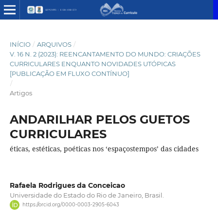
INÍCIO
/
ARQUIVOS
/
V. 16 N. 2 (2023): REENCANTAMENTO DO MUNDO: CRIAÇÕES
CURRICULARES ENQUANTO NOVIDADES UTÓPICAS
[PUBLICAÇÃO EM FLUXO CONTÍNUO]
/
Artigos
ANDARILHAR PELOS GUETOS
CURRICULARES
éticas, estéticas, poéticas nos ‘espaçostempos’ das cidades
Rafaela Rodrigues da Conceicao
Universidade do Estado do Rio de Janeiro, Brasil.
https://orcid.org/0000-0003-2905-6043