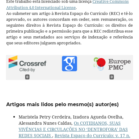
Este trabalho está licenciado sob uma licença
Creative Commons
Attribution 4.0 International License
.
Ao submeter um artigo à Revista Espaço do Currículo (REC) e tê-lo
aprovado, os autores concordam em ceder, sem remuneração, os
seguintes direitos à Revista Espaço do Currículo: os direitos de
primeira publicação e a permissão para que a REC redistribua esse
artigo e seus metadados aos serviços de indexação e referência
que seus editores julguem apropriados.
0
0
Artigos mais lidos pelo mesmo(s) autor(es)
Maristela Petry Cerdeira, Izadora Agueda Ovelha,
Alessandra Nunes Caldas,
Os COTIDIANOS, SUAS
VIVÊNCIAS E CIRCULAÇÕES NO ‘DENTROFORA’ DAS
REDES SOCIAIS
,
Revista Espaço do Currículo: v. 17 n.