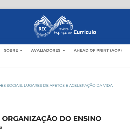
SOBRE
AVALIADORES
AHEAD OF PRINT (AOP)
 REDES SOCIAIS: LUGARES DE AFETOS E ACELERAÇÃO DA VIDA
A ORGANIZAÇÃO DO ENSINO
da