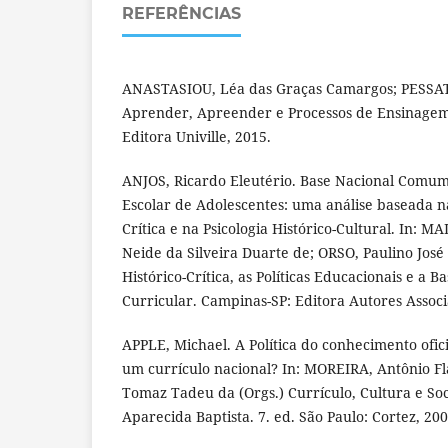
REFERÊNCIAS
ANASTASIOU, Léa das Graças Camargos; PESSAT, 
Aprender, Apreender e Processos de Ensinagem. 
Editora Univille, 2015.
ANJOS, Ricardo Eleutério. Base Nacional Comum
Escolar de Adolescentes: uma análise baseada n
Crítica e na Psicologia Histórico-Cultural. In:
Neide da Silveira Duarte de; ORSO, Paulino José
Histórico-Crítica, as Políticas Educacionais e a
Curricular. Campinas-SP: Editora Autores Associ
APPLE, Michael. A Política do conhecimento oficia
um currículo nacional? In: MOREIRA, Antônio Fl
Tomaz Tadeu da (Orgs.) Currículo, Cultura e So
Aparecida Baptista. 7. ed. São Paulo: Cortez, 200