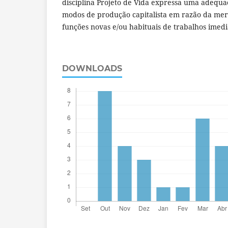
disciplina Projeto de Vida expressa uma adequa
modos de produção capitalista em razão da mer
funções novas e/ou habituais de trabalhos imedia
DOWNLOADS