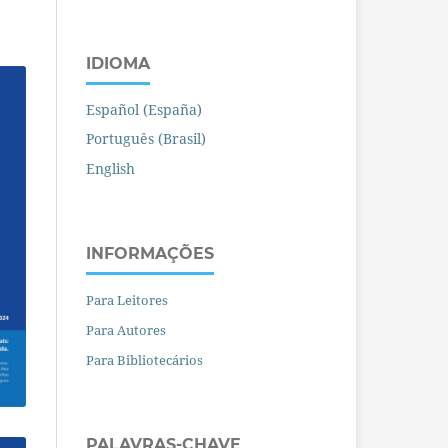
IDIOMA
Español (España)
Português (Brasil)
English
INFORMAÇÕES
Para Leitores
Para Autores
Para Bibliotecários
PALAVRAS-CHAVE