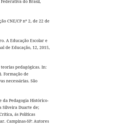
 Federativa do Brasil,
ção CNE/CP nº 2, de 22 de
ro. A Educação Escolar e
nal de Educação, 12, 2015,
eorias pedagógicas. In:
). Formação de
vas necessárias. São
e da Pedagogia Histórico-
 Silveira Duarte de;
ítica, ás Políticas
ar. Campinas-SP: Autores