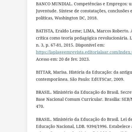
BANCO MUNDIAL. Competências e Empregos: u
Juventude. Síntese de constatações, conclusões
políticas, Washington DC, 2018.
BATISTA, Eraldo Leme; LIMA, Marcos Roberto. A
crítica como teoria pedagógica revolucionária. L
n. 3, p. 67-81, 2015. Disponível em:
https://laplageemrevista.editorialaar.com/index.
Acesso em: 20 de fev. 2023.
BITTAR, Marisa. História da Educação: da antig
contemporânea. São Paulo: EdUFSCar, 2009.
BRASIL. Ministério da Educação do Brasil. Secre
Base Nacional Comum Curricular. Brasília: SEB/M
470.
BRASIL. Ministério da Educação do Brasil. Lei de
Educação Nacional, LDB. 9394/1996. Estabelece a