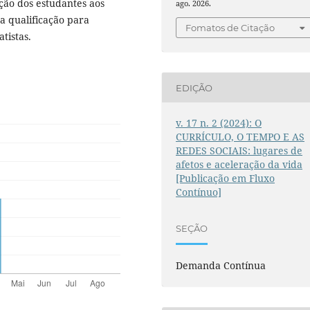
ção dos estudantes aos
ago. 2026.
a qualificação para
Fomatos de Citação
tistas.
EDIÇÃO
v. 17 n. 2 (2024): O
CURRÍCULO, O TEMPO E AS
REDES SOCIAIS: lugares de
afetos e aceleração da vida
[Publicação em Fluxo
Contínuo]
SEÇÃO
Demanda Contínua