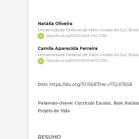
Natália Oliveira
Universidade Federal de Mato Grosso do Sul, Brasil
https://orcid.org/0000-0003-4150-278X
Camila Aparecida Ferreira
Universidade Federal de Mato Grosso do Sul, Brasil
https://orcid.org/0009-0000-6470-235X
DOI:
https://doi.org/10.15687/rec.v17i2.67658
Currículo Escolar, Base Nacio
Palavras-chave:
Projeto de Vida
RESUMO