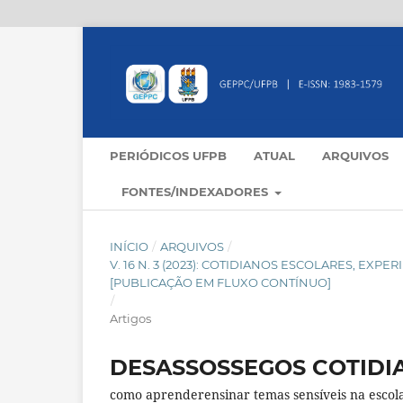
PERIÓDICOS UFPB
ATUAL
ARQUIVOS
FONTES/INDEXADORES
INÍCIO
/
ARQUIVOS
/
V. 16 N. 3 (2023): COTIDIANOS ESCOLARES, E
[PUBLICAÇÃO EM FLUXO CONTÍNUO]
/
Artigos
DESASSOSSEGOS COTIDI
como aprenderensinar temas sensíveis na escol