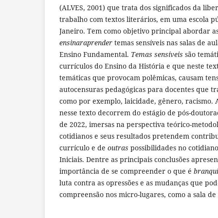
(ALVES, 2001) que trata dos significados da lib
trabalho com textos literários, em uma escola p
Janeiro. Tem como objetivo principal abordar as
ensinaraprender
temas sensíveis nas salas de aul
Ensino Fundamental.
Temas sensíveis
são temáti
currículos do Ensino da História e que neste te
temáticas que provocam polêmicas, causam ten
autocensuras pedagógicas para docentes que tr
como por exemplo, laicidade, gênero, racismo. A
nesse texto decorrem do estágio de pós-doutora
de 2022, imersas na perspectiva teórico-metodo
cotidianos e seus resultados pretendem contribu
currículo e de
outras
possibilidades no cotidiano
Iniciais. Dentre as principais conclusões apresen
importância de se compreender o que é
branqu
luta contra as opressões e as mudanças que po
compreensão nos micro-lugares, como a sala de 