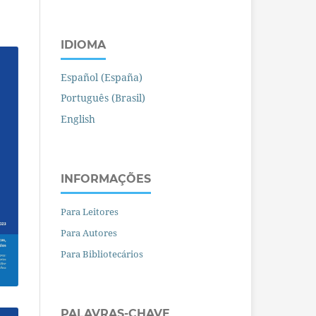
IDIOMA
Español (España)
Português (Brasil)
English
INFORMAÇÕES
Para Leitores
Para Autores
Para Bibliotecários
PALAVRAS-CHAVE