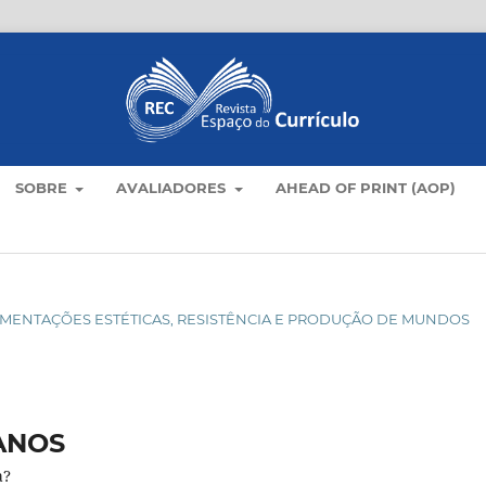
SOBRE
AVALIADORES
AHEAD OF PRINT (AOP)
XPERIMENTAÇÕES ESTÉTICAS, RESISTÊNCIA E PRODUÇÃO DE MUNDOS
ANOS
a?