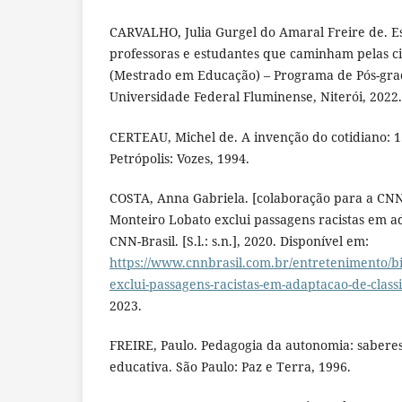
CARVALHO, Julia Gurgel do Amaral Freire de. E
professoras e estudantes que caminham pelas ci
(Mestrado em Educação) – Programa de Pós-gr
Universidade Federal Fluminense, Niterói, 2022.
CERTEAU, Michel de. A invenção do cotidiano: 1.
Petrópolis: Vozes, 1994.
COSTA, Anna Gabriela. [colaboração para a CNN 
Monteiro Lobato exclui passagens racistas em ad
CNN-Brasil. [S.l.: s.n.], 2020. Disponível em:
https://www.cnnbrasil.com.br/entretenimento/bi
exclui-passagens-racistas-em-adaptacao-de-class
2023.
FREIRE, Paulo. Pedagogia da autonomia: saberes
educativa. São Paulo: Paz e Terra, 1996.