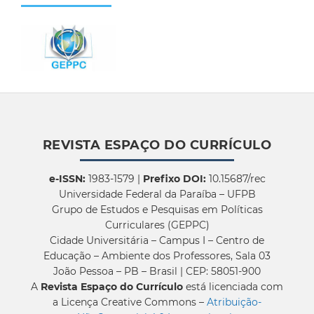
REVISTA ESPAÇO DO CURRÍCULO
e-ISSN:
1983-1579 |
Prefixo DOI:
10.15687/rec
Universidade Federal da Paraíba – UFPB
Grupo de Estudos e Pesquisas em Políticas
Curriculares (GEPPC)
Cidade Universitária – Campus I – Centro de
Educação – Ambiente dos Professores, Sala 03
João Pessoa – PB – Brasil | CEP: 58051-900
A
Revista Espaço do Currículo
está licenciada com
a Licença Creative Commons –
Atribuição-