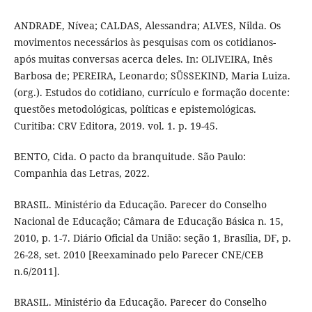
ANDRADE, Nívea; CALDAS, Alessandra; ALVES, Nilda. Os
movimentos necessários às pesquisas com os cotidianos-
após muitas conversas acerca deles. In: OLIVEIRA, Inês
Barbosa de; PEREIRA, Leonardo; SÜSSEKIND, Maria Luiza.
(org.). Estudos do cotidiano, currículo e formação docente:
questões metodológicas, políticas e epistemológicas.
Curitiba: CRV Editora, 2019. vol. 1. p. 19-45.
BENTO, Cida. O pacto da branquitude. São Paulo:
Companhia das Letras, 2022.
BRASIL. Ministério da Educação. Parecer do Conselho
Nacional de Educação; Câmara de Educação Básica n. 15,
2010, p. 1-7. Diário Oficial da União: seção 1, Brasília, DF, p.
26-28, set. 2010 [Reexaminado pelo Parecer CNE/CEB
n.6/2011].
BRASIL. Ministério da Educação. Parecer do Conselho