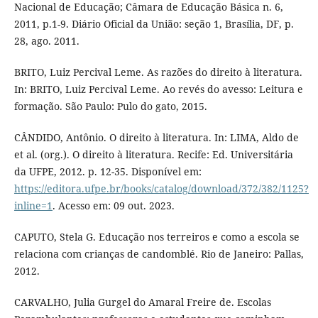
Nacional de Educação; Câmara de Educação Básica n. 6,
2011, p.1-9. Diário Oficial da União: seção 1, Brasília, DF, p.
28, ago. 2011.
BRITO, Luiz Percival Leme. As razões do direito à literatura.
In: BRITO, Luiz Percival Leme. Ao revés do avesso: Leitura e
formação. São Paulo: Pulo do gato, 2015.
CÂNDIDO, Antônio. O direito à literatura. In: LIMA, Aldo de
et al. (org.). O direito à literatura. Recife: Ed. Universitária
da UFPE, 2012. p. 12-35. Disponível em:
https://editora.ufpe.br/books/catalog/download/372/382/1125?
inline=1
. Acesso em: 09 out. 2023.
CAPUTO, Stela G. Educação nos terreiros e como a escola se
relaciona com crianças de candomblé. Rio de Janeiro: Pallas,
2012.
CARVALHO, Julia Gurgel do Amaral Freire de. Escolas