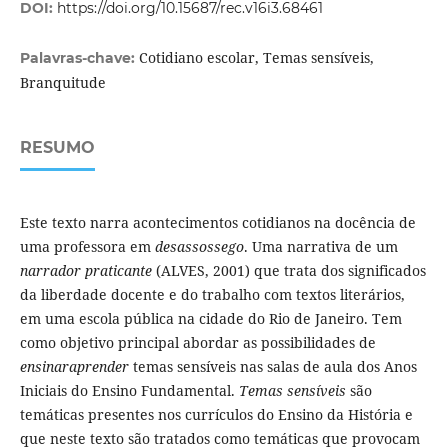
DOI:
https://doi.org/10.15687/rec.v16i3.68461
Cotidiano escolar, Temas sensíveis,
Palavras-chave:
Branquitude
RESUMO
Este texto narra acontecimentos cotidianos na docência de
uma professora em
desassossego
. Uma narrativa de um
narrador praticante
(ALVES, 2001) que trata dos significados
da liberdade docente e do trabalho com textos literários,
em uma escola pública na cidade do Rio de Janeiro. Tem
como objetivo principal abordar as possibilidades de
ensinaraprender
temas sensíveis nas salas de aula dos Anos
Iniciais do Ensino Fundamental.
Temas sensíveis
são
temáticas presentes nos currículos do Ensino da História e
que neste texto são tratados como temáticas que provocam