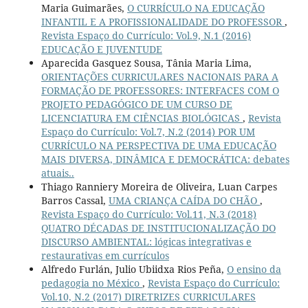
Maria Guimarães,
O CURRÍCULO NA EDUCAÇÃO
INFANTIL E A PROFISSIONALIDADE DO PROFESSOR
,
Revista Espaço do Currículo: Vol.9, N.1 (2016)
EDUCAÇÃO E JUVENTUDE
Aparecida Gasquez Sousa, Tânia Maria Lima,
ORIENTAÇÕES CURRICULARES NACIONAIS PARA A
FORMAÇÃO DE PROFESSORES: INTERFACES COM O
PROJETO PEDAGÓGICO DE UM CURSO DE
LICENCIATURA EM CIÊNCIAS BIOLÓGICAS
,
Revista
Espaço do Currículo: Vol.7, N.2 (2014) POR UM
CURRÍCULO NA PERSPECTIVA DE UMA EDUCAÇÃO
MAIS DIVERSA, DINÂMICA E DEMOCRÁTICA: debates
atuais..
Thiago Ranniery Moreira de Oliveira, Luan Carpes
Barros Cassal,
UMA CRIANÇA CAÍDA DO CHÃO
,
Revista Espaço do Currículo: Vol.11, N.3 (2018)
QUATRO DÉCADAS DE INSTITUCIONALIZAÇÃO DO
DISCURSO AMBIENTAL: lógicas integrativas e
restaurativas em currículos
Alfredo Furlán, Julio Ubiidxa Rios Peña,
O ensino da
pedagogia no México
,
Revista Espaço do Currículo:
Vol.10, N.2 (2017) DIRETRIZES CURRICULARES