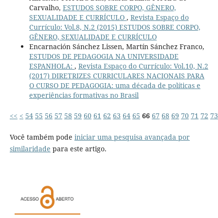
Carvalho,
ESTUDOS SOBRE CORPO, GÊNERO,
SEXUALIDADE E CURRÍCULO
,
Revista Espaço do
Currículo: Vol.8, N.2 (2015) ESTUDOS SOBRE CORPO,
GÊNERO, SEXUALIDADE E CURRÍCULO
Encarnación Sánchez Lissen, Martín Sánchez Franco,
ESTUDOS DE PEDAGOGIA NA UNIVERSIDADE
ESPANHOLA:
,
Revista Espaço do Currículo: Vol.10, N.2
(2017) DIRETRIZES CURRICULARES NACIONAIS PARA
O CURSO DE PEDAGOGIA: uma década de políticas e
experiências formativas no Brasil
<<
<
54
55
56
57
58
59
60
61
62
63
64
65
66
67
68
69
70
71
72
73
Você também pode
iniciar uma pesquisa avançada por
similaridade
para este artigo.