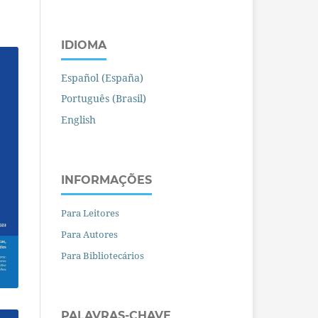
IDIOMA
Español (España)
Português (Brasil)
English
INFORMAÇÕES
Para Leitores
Para Autores
Para Bibliotecários
PALAVRAS-CHAVE