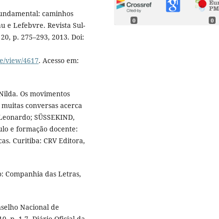
fundamental: caminhos
0
0
u e Lefebvre. Revista Sul-
20, p. 275–293, 2013. Doi:
le/view/4617
. Acesso em:
Nilda. Os movimentos
s muitas conversas acerca
, Leonardo; SÜSSEKIND,
culo e formação docente:
cas. Curitiba: CRV Editora,
o: Companhia das Letras,
nselho Nacional de
 p. 1-7. Diário Oficial da