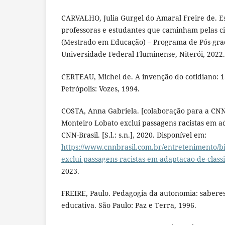
CARVALHO, Julia Gurgel do Amaral Freire de. E
professoras e estudantes que caminham pelas ci
(Mestrado em Educação) – Programa de Pós-gr
Universidade Federal Fluminense, Niterói, 2022.
CERTEAU, Michel de. A invenção do cotidiano: 1.
Petrópolis: Vozes, 1994.
COSTA, Anna Gabriela. [colaboração para a CNN 
Monteiro Lobato exclui passagens racistas em ad
CNN-Brasil. [S.l.: s.n.], 2020. Disponível em:
https://www.cnnbrasil.com.br/entretenimento/bi
exclui-passagens-racistas-em-adaptacao-de-class
2023.
FREIRE, Paulo. Pedagogia da autonomia: saberes
educativa. São Paulo: Paz e Terra, 1996.