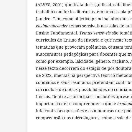
(ALVES, 2001) que trata dos significados da lib
trabalho com textos literários, em uma escola p
Janeiro. Tem como objetivo principal abordar as
ensinaraprender
temas sensíveis nas salas de aul
Ensino Fundamental.
Temas sensíveis
são temáti
currículos do Ensino da História e que neste te
temáticas que provocam polêmicas, causam ten
autocensuras pedagógicas para docentes que tr
como por exemplo, laicidade, gênero, racismo. A
nesse texto decorrem do estágio de pós-doutora
de 2022, imersas na perspectiva teórico-metodo
cotidianos e seus resultados pretendem contribu
currículo e de
outras
possibilidades no cotidiano
Iniciais. Dentre as principais conclusões apresen
importância de se compreender o que é
branqu
luta contra as opressões e as mudanças que po
compreensão nos micro-lugares, como a sala de 