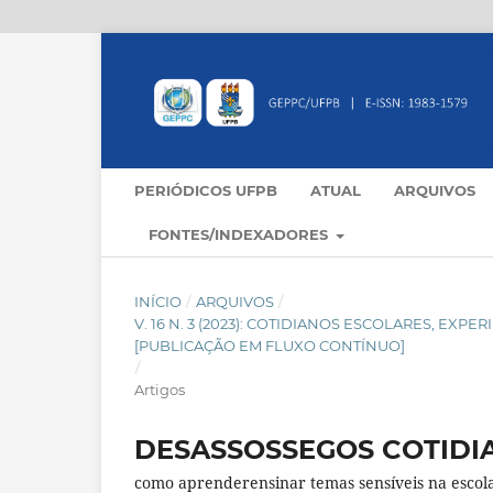
PERIÓDICOS UFPB
ATUAL
ARQUIVOS
FONTES/INDEXADORES
INÍCIO
/
ARQUIVOS
/
V. 16 N. 3 (2023): COTIDIANOS ESCOLARES, E
[PUBLICAÇÃO EM FLUXO CONTÍNUO]
/
Artigos
DESASSOSSEGOS COTIDI
como aprenderensinar temas sensíveis na escol