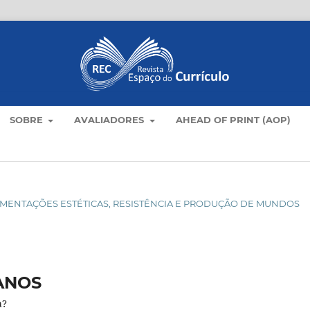
SOBRE
AVALIADORES
AHEAD OF PRINT (AOP)
XPERIMENTAÇÕES ESTÉTICAS, RESISTÊNCIA E PRODUÇÃO DE MUNDOS
ANOS
a?