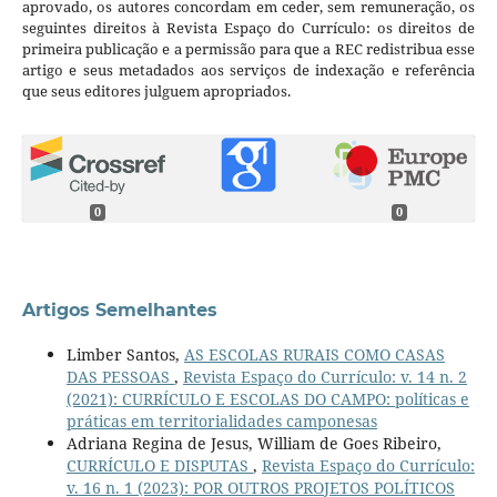
aprovado, os autores concordam em ceder, sem remuneração, os
seguintes direitos à Revista Espaço do Currículo: os direitos de
primeira publicação e a permissão para que a REC redistribua esse
artigo e seus metadados aos serviços de indexação e referência
que seus editores julguem apropriados.
0
0
Artigos Semelhantes
Limber Santos,
AS ESCOLAS RURAIS COMO CASAS
DAS PESSOAS
,
Revista Espaço do Currículo: v. 14 n. 2
(2021): CURRÍCULO E ESCOLAS DO CAMPO: políticas e
práticas em territorialidades camponesas
Adriana Regina de Jesus, William de Goes Ribeiro,
CURRÍCULO E DISPUTAS
,
Revista Espaço do Currículo:
v. 16 n. 1 (2023): POR OUTROS PROJETOS POLÍTICOS