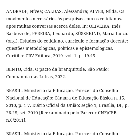
ANDRADE, Nívea; CALDAS, Alessandra; ALVES, Nilda. Os
movimentos necessários às pesquisas com os cotidianos-
após muitas conversas acerca deles. In: OLIVEIRA, Inês
Barbosa de; PEREIRA, Leonardo; SÜSSEKIND, Maria Luiza.
(org.). Estudos do cotidiano, currículo e formação docente:
questões metodológicas, políticas e epistemológicas.
Curitiba: CRV Editora, 2019. vol. 1. p. 19-45.
BENTO, Cida. O pacto da branquitude. São Paulo:
Companhia das Letras, 2022.
BRASIL. Ministério da Educação. Parecer do Conselho
Nacional de Educação; Câmara de Educação Básica n. 15,
2010, p. 1-7. Diário Oficial da União: seção 1, Brasília, DF, p.
26-28, set. 2010 [Reexaminado pelo Parecer CNE/CEB
n.6/2011].
BRASIL. Ministério da Educação. Parecer do Conselho