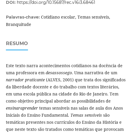
DOI:
https://doi.org/10.15687/rec.v16i3.68461
Cotidiano escolar, Temas sensíveis,
Palavras-chave:
Branquitude
RESUMO
Este texto narra acontecimentos cotidianos na docência de
uma professora em
desassossego
. Uma narrativa de um
narrador praticante
(ALVES, 2001) que trata dos significados
da liberdade docente e do trabalho com textos literários,
em uma escola pública na cidade do Rio de Janeiro. Tem
como objetivo principal abordar as possibilidades de
ensinaraprender
temas sensíveis nas salas de aula dos Anos
Iniciais do Ensino Fundamental.
Temas sensíveis
são
temáticas presentes nos currículos do Ensino da História e
que neste texto são tratados como temáticas que provocam