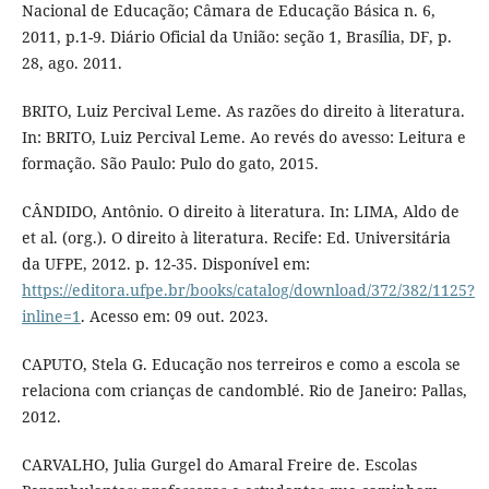
Nacional de Educação; Câmara de Educação Básica n. 6,
2011, p.1-9. Diário Oficial da União: seção 1, Brasília, DF, p.
28, ago. 2011.
BRITO, Luiz Percival Leme. As razões do direito à literatura.
In: BRITO, Luiz Percival Leme. Ao revés do avesso: Leitura e
formação. São Paulo: Pulo do gato, 2015.
CÂNDIDO, Antônio. O direito à literatura. In: LIMA, Aldo de
et al. (org.). O direito à literatura. Recife: Ed. Universitária
da UFPE, 2012. p. 12-35. Disponível em:
https://editora.ufpe.br/books/catalog/download/372/382/1125?
inline=1
. Acesso em: 09 out. 2023.
CAPUTO, Stela G. Educação nos terreiros e como a escola se
relaciona com crianças de candomblé. Rio de Janeiro: Pallas,
2012.
CARVALHO, Julia Gurgel do Amaral Freire de. Escolas