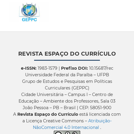
REVISTA ESPAÇO DO CURRÍCULO
e-ISSN:
1983-1579 |
Prefixo DOI:
10.15687/rec
Universidade Federal da Paraíba – UFPB
Grupo de Estudos e Pesquisas em Políticas
Curriculares (GEPPC)
Cidade Universitária – Campus I – Centro de
Educação – Ambiente dos Professores, Sala 03
João Pessoa – PB – Brasil | CEP: 58051-900
A
Revista Espaço do Currículo
está licenciada com
a Licença Creative Commons –
Atribuição-
NãoComercial 4.0 Internacional
.