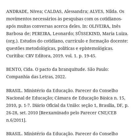
ANDRADE, Nívea; CALDAS, Alessandra; ALVES, Nilda. Os
movimentos necessários às pesquisas com os cotidianos-
após muitas conversas acerca deles. In: OLIVEIRA, Inês
Barbosa de; PEREIRA, Leonardo; SÜSSEKIND, Maria Luiza.
(org.). Estudos do cotidiano, currículo e formação docente:
questões metodológicas, políticas e epistemológicas.
Curitiba: CRV Editora, 2019. vol. 1. p. 19-45.
BENTO, Cida. O pacto da branquitude. São Paulo:
Companhia das Letras, 2022.
BRASIL. Ministério da Educação. Parecer do Conselho
Nacional de Educação; Câmara de Educação Básica n. 15,
2010, p. 1-7. Diário Oficial da União: seção 1, Brasília, DF, p.
26-28, set. 2010 [Reexaminado pelo Parecer CNE/CEB
n.6/2011].
BRASIL. Ministério da Educação. Parecer do Conselho