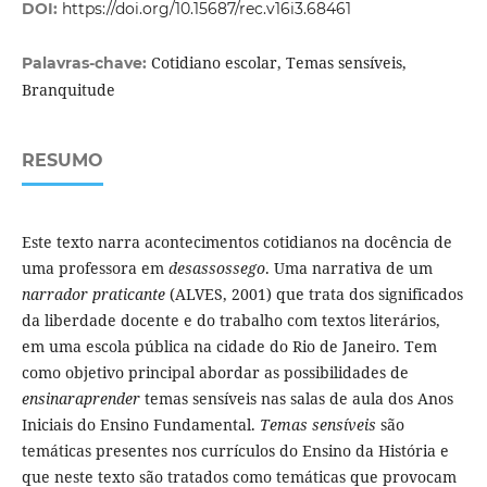
DOI:
https://doi.org/10.15687/rec.v16i3.68461
Cotidiano escolar, Temas sensíveis,
Palavras-chave:
Branquitude
RESUMO
Este texto narra acontecimentos cotidianos na docência de
uma professora em
desassossego
. Uma narrativa de um
narrador praticante
(ALVES, 2001) que trata dos significados
da liberdade docente e do trabalho com textos literários,
em uma escola pública na cidade do Rio de Janeiro. Tem
como objetivo principal abordar as possibilidades de
ensinaraprender
temas sensíveis nas salas de aula dos Anos
Iniciais do Ensino Fundamental.
Temas sensíveis
são
temáticas presentes nos currículos do Ensino da História e
que neste texto são tratados como temáticas que provocam