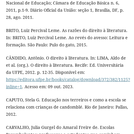
Nacional de Educação; Câmara de Educação Básica n. 6,
2011, p.1-9. Diário Oficial da União: seção 1, Brasília, DF, p.
28, ago. 2011.
BRITO, Luiz Percival Leme. As razões do direito à literatura.
In: BRITO, Luiz Percival Leme. Ao revés do avesso: Leitura e
formação. São Paulo: Pulo do gato, 2015.
CÂNDIDO, Antônio. O direito à literatura. In: LIMA, Aldo de
et al. (org.). O direito à literatura. Recife: Ed. Universitária
da UFPE, 2012. p. 12-35. Disponível em:
https://editora.ufpe.br/books/catalog/download/372/382/1125?
inline=1
. Acesso em: 09 out. 2023.
CAPUTO, Stela G. Educação nos terreiros e como a escola se
relaciona com crianças de candomblé. Rio de Janeiro: Pallas,
2012.
CARVALHO, Julia Gurgel do Amaral Freire de. Escolas