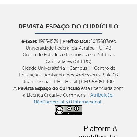
REVISTA ESPAÇO DO CURRÍCULO
e-ISSN:
1983-1579 |
Prefixo DOI:
10.15687/rec
Universidade Federal da Paraíba – UFPB
Grupo de Estudos e Pesquisas em Políticas
Curriculares (GEPPC)
Cidade Universitária – Campus I – Centro de
Educação – Ambiente dos Professores, Sala 03
João Pessoa – PB – Brasil | CEP: 58051-900
A
Revista Espaço do Currículo
está licenciada com
a Licença Creative Commons –
Atribuição-
NãoComercial 4.0 Internacional
.