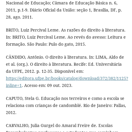
Nacional de Educação; Câmara de Educação Básica n. 6,
2011, p.1-9. Diário Oficial da União: seção 1, Brasília, DF, p.
28, ago. 2011.
BRITO, Luiz Percival Leme. As razões do direito à literatura.
In: BRITO, Luiz Percival Leme. Ao revés do avesso: Leitura e
formação. São Paulo: Pulo do gato, 2015.
CÂNDIDO, Antônio. O direito à literatura. In: LIMA, Aldo de
et al. (org.). O direito à literatura. Recife: Ed. Universitária
da UFPE, 2012. p. 12-35. Disponível em:
https://editora.ufpe.br/books/catalog/download/372/382/1125?
inline=1
. Acesso em: 09 out. 2023.
CAPUTO, Stela G. Educação nos terreiros e como a escola se
relaciona com crianças de candomblé. Rio de Janeiro: Pallas,
2012.
CARVALHO, Julia Gurgel do Amaral Freire de. Escolas