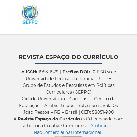
REVISTA ESPAÇO DO CURRÍCULO
e-ISSN:
1983-1579 |
Prefixo DOI:
10.15687/rec
Universidade Federal da Paraíba – UFPB
Grupo de Estudos e Pesquisas em Políticas
Curriculares (GEPPC)
Cidade Universitária – Campus I – Centro de
Educação – Ambiente dos Professores, Sala 03
João Pessoa – PB – Brasil | CEP: 58051-900
A
Revista Espaço do Currículo
está licenciada com
a Licença Creative Commons –
Atribuição-
NãoComercial 4.0 Internacional
.