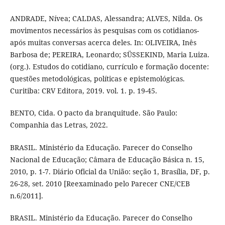
ANDRADE, Nívea; CALDAS, Alessandra; ALVES, Nilda. Os
movimentos necessários às pesquisas com os cotidianos-
após muitas conversas acerca deles. In: OLIVEIRA, Inês
Barbosa de; PEREIRA, Leonardo; SÜSSEKIND, Maria Luiza.
(org.). Estudos do cotidiano, currículo e formação docente:
questões metodológicas, políticas e epistemológicas.
Curitiba: CRV Editora, 2019. vol. 1. p. 19-45.
BENTO, Cida. O pacto da branquitude. São Paulo:
Companhia das Letras, 2022.
BRASIL. Ministério da Educação. Parecer do Conselho
Nacional de Educação; Câmara de Educação Básica n. 15,
2010, p. 1-7. Diário Oficial da União: seção 1, Brasília, DF, p.
26-28, set. 2010 [Reexaminado pelo Parecer CNE/CEB
n.6/2011].
BRASIL. Ministério da Educação. Parecer do Conselho