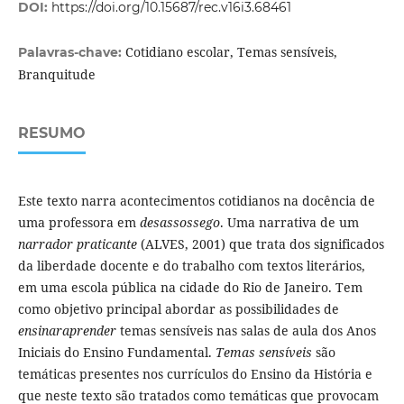
DOI:
https://doi.org/10.15687/rec.v16i3.68461
Cotidiano escolar, Temas sensíveis,
Palavras-chave:
Branquitude
RESUMO
Este texto narra acontecimentos cotidianos na docência de
uma professora em
desassossego
. Uma narrativa de um
narrador praticante
(ALVES, 2001) que trata dos significados
da liberdade docente e do trabalho com textos literários,
em uma escola pública na cidade do Rio de Janeiro. Tem
como objetivo principal abordar as possibilidades de
ensinaraprender
temas sensíveis nas salas de aula dos Anos
Iniciais do Ensino Fundamental.
Temas sensíveis
são
temáticas presentes nos currículos do Ensino da História e
que neste texto são tratados como temáticas que provocam