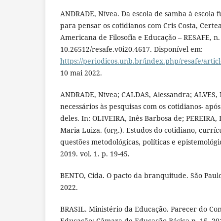
ANDRADE, Nívea. Da escola de samba à escola 
para pensar os cotidianos com Cris Costa, Certea
Americana de Filosofia e Educação – RESAFE, n. 
10.26512/resafe.v0i20.4617. Disponível em:
https://periodicos.unb.br/index.php/resafe/artic
10 mai 2022.
ANDRADE, Nívea; CALDAS, Alessandra; ALVES, 
necessários às pesquisas com os cotidianos- apó
deles. In: OLIVEIRA, Inês Barbosa de; PEREIRA
Maria Luiza. (org.). Estudos do cotidiano, currí
questões metodológicas, políticas e epistemológi
2019. vol. 1. p. 19-45.
BENTO, Cida. O pacto da branquitude. São Paul
2022.
BRASIL. Ministério da Educação. Parecer do Co
Educação; Câmara de Educação Básica n. 15, 2010,