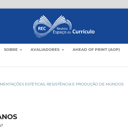
SOBRE
AVALIADORES
AHEAD OF PRINT (AOP)
XPERIMENTAÇÕES ESTÉTICAS, RESISTÊNCIA E PRODUÇÃO DE MUNDOS
ANOS
a?