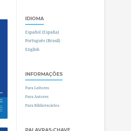
IDIOMA
Español (España)
Português (Brasil)
English
INFORMAÇÕES
Para Leitores
Para Autores
Para Bibliotecários
PALAVRAS-CHAVE