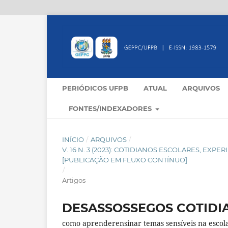
PERIÓDICOS UFPB
ATUAL
ARQUIVOS
FONTES/INDEXADORES
INÍCIO
/
ARQUIVOS
/
V. 16 N. 3 (2023): COTIDIANOS ESCOLARES, E
[PUBLICAÇÃO EM FLUXO CONTÍNUO]
/
Artigos
DESASSOSSEGOS COTIDI
como aprenderensinar temas sensíveis na escol