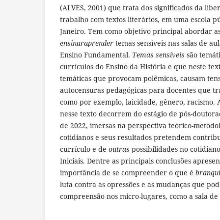
(ALVES, 2001) que trata dos significados da lib
trabalho com textos literários, em uma escola p
Janeiro. Tem como objetivo principal abordar as
ensinaraprender
temas sensíveis nas salas de aul
Ensino Fundamental.
Temas sensíveis
são temáti
currículos do Ensino da História e que neste te
temáticas que provocam polêmicas, causam ten
autocensuras pedagógicas para docentes que tr
como por exemplo, laicidade, gênero, racismo. A
nesse texto decorrem do estágio de pós-doutora
de 2022, imersas na perspectiva teórico-metodo
cotidianos e seus resultados pretendem contribu
currículo e de
outras
possibilidades no cotidiano
Iniciais. Dentre as principais conclusões apresen
importância de se compreender o que é
branqu
luta contra as opressões e as mudanças que po
compreensão nos micro-lugares, como a sala de 