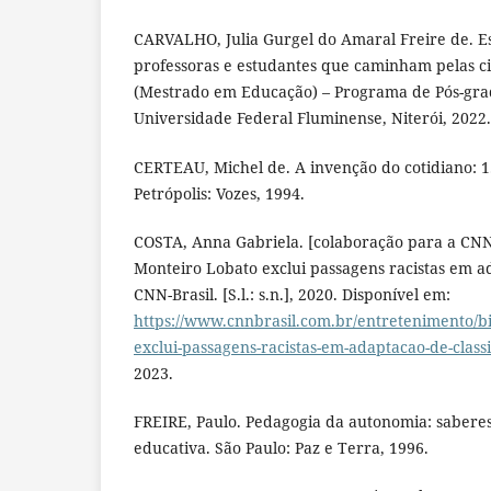
CARVALHO, Julia Gurgel do Amaral Freire de. E
professoras e estudantes que caminham pelas ci
(Mestrado em Educação) – Programa de Pós-gr
Universidade Federal Fluminense, Niterói, 2022.
CERTEAU, Michel de. A invenção do cotidiano: 1.
Petrópolis: Vozes, 1994.
COSTA, Anna Gabriela. [colaboração para a CNN 
Monteiro Lobato exclui passagens racistas em ad
CNN-Brasil. [S.l.: s.n.], 2020. Disponível em:
https://www.cnnbrasil.com.br/entretenimento/bi
exclui-passagens-racistas-em-adaptacao-de-class
2023.
FREIRE, Paulo. Pedagogia da autonomia: saberes
educativa. São Paulo: Paz e Terra, 1996.