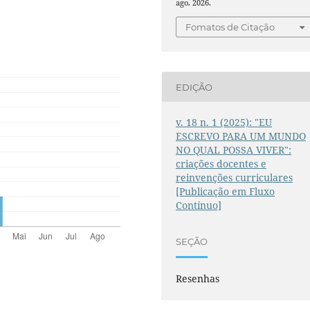
ago. 2026.
Fomatos de Citação
EDIÇÃO
v. 18 n. 1 (2025): "EU
ESCREVO PARA UM MUNDO
NO QUAL POSSA VIVER":
criações docentes e
reinvenções curriculares
[Publicação em Fluxo
Contínuo]
SEÇÃO
Resenhas