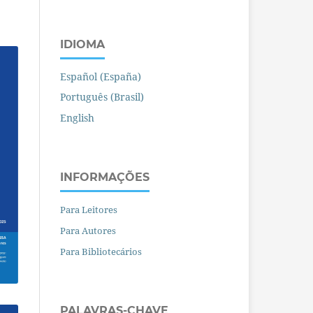
IDIOMA
Español (España)
Português (Brasil)
English
INFORMAÇÕES
Para Leitores
Para Autores
Para Bibliotecários
PALAVRAS-CHAVE