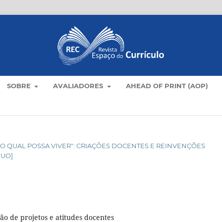
SOBRE
AVALIADORES
AHEAD OF PRINT (AOP)
O NO QUAL POSSA VIVER": CRIAÇÕES DOCENTES E REINVENÇÕES
NUO]
ão de projetos e atitudes docentes