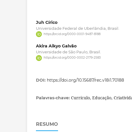
Juh Círico
Universidade Federal de Uberlândia, Brasil.
https://orcid.org/0000-0001-9487-8188
Akira Aikyo Galvão
Universidade de São Paulo, Brasil.
https://orcid.org/0000-0002-2179-2583
DOI:
https://doi.org/10.15687/rec.v18i1.70188
Currículo, Educação, Criativid
Palavras-chave:
RESUMO