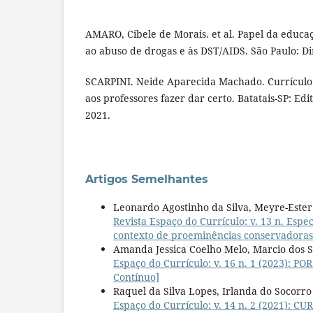
AMARO, Cibele de Morais. et al. Papel da educa
ao abuso de drogas e às DST/AIDS. São Paulo: Dir
SCARPINI. Neide Aparecida Machado. Currículo
aos professores fazer dar certo. Batatais-SP: Ed
2021.
Artigos Semelhantes
Leonardo Agostinho da Silva, Meyre-Ester
Revista Espaço do Currículo: v. 13 n. E
contexto de proeminências conservadoras
Amanda Jessica Coelho Melo, Marcio dos 
Espaço do Currículo: v. 16 n. 1 (2023):
Contínuo]
Raquel da Silva Lopes, Irlanda do Socorro
Espaço do Currículo: v. 14 n. 2 (2021): 