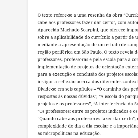
O texto refere-se a uma resenha da obra “Curr
cabe aos professores fazer dar certo”, com auto
Aparecida Machado Scarpini, que oferece impor
sobre a aplicabilidade do currículo a partir de u
mediante a apresentação de um estudo de cam
região periférica em São Paulo. O texto revela 
professores, professoras e pela escola para a co
implementação de projetos de orientação externa
para a execução e conclusão dos projetos escola
instigar a reflexão acerca dos diferentes context
Divide-se em seis capítulos – “O caminho das pe
respostas às nossas dúvidas”, “A escola do parqu
projetos e os professores”, “A interferência da 
“Os professores: entre os projetos indicados e os
“Quando cabe aos professores fazer dar certo”, o
complexidade do dia a dia escolar e a importân
as micropolíticas na educação.