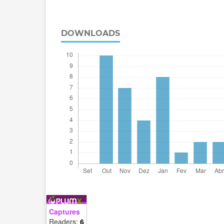
DOWNLOADS
Captures
Readers:
6