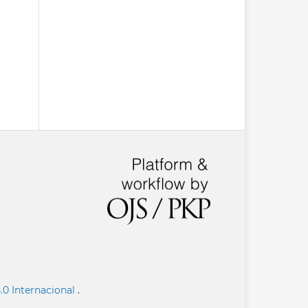
.0 Internacional
.