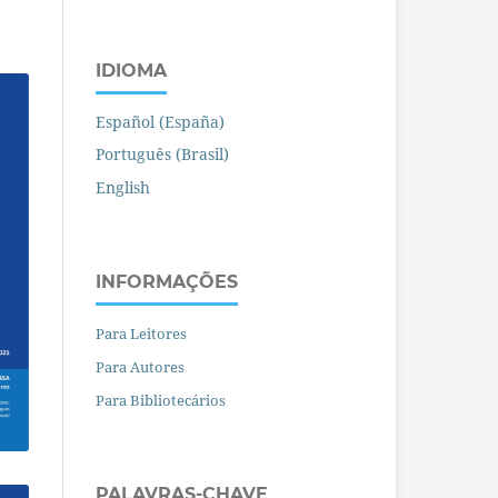
IDIOMA
Español (España)
Português (Brasil)
English
INFORMAÇÕES
Para Leitores
Para Autores
Para Bibliotecários
PALAVRAS-CHAVE