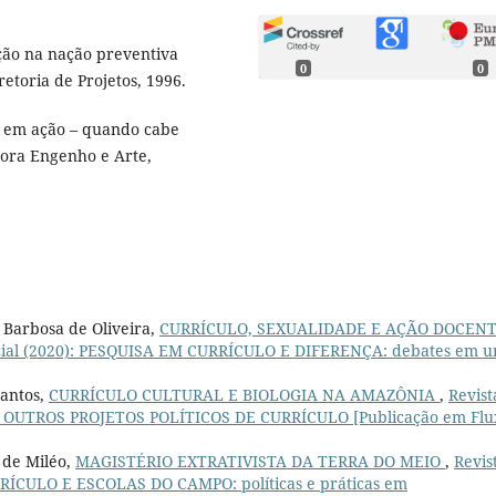
ção na nação preventiva
0
0
etoria de Projetos, 1996.
 em ação – quando cabe
itora Engenho e Arte,
 Barbosa de Oliveira,
CURRÍCULO, SEXUALIDADE E AÇÃO DOCEN
special (2020): PESQUISA EM CURRÍCULO E DIFERENÇA: debates em 
Santos,
CURRÍCULO CULTURAL E BIOLOGIA NA AMAZÔNIA
,
Revist
 POR OUTROS PROJETOS POLÍTICOS DE CURRÍCULO [Publicação em Flu
 de Miléo,
MAGISTÉRIO EXTRATIVISTA DA TERRA DO MEIO
,
Revis
CURRÍCULO E ESCOLAS DO CAMPO: políticas e práticas em