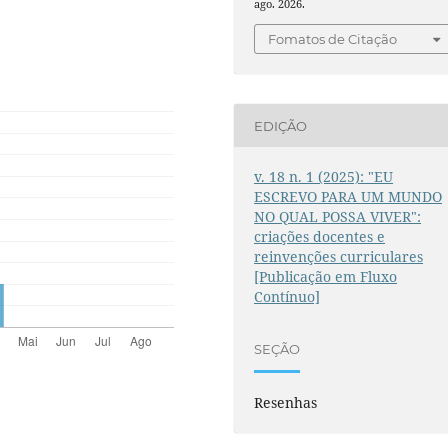
ago. 2026.
Fomatos de Citação
EDIÇÃO
v. 18 n. 1 (2025): "EU
ESCREVO PARA UM MUNDO
NO QUAL POSSA VIVER":
criações docentes e
reinvenções curriculares
[Publicação em Fluxo
Contínuo]
SEÇÃO
Resenhas