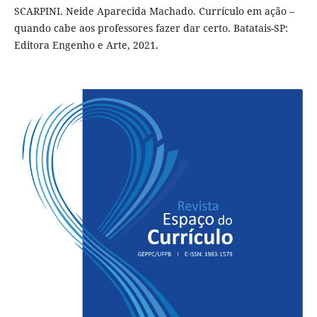
SCARPINI. Neide Aparecida Machado. Currículo em ação –
quando cabe aos professores fazer dar certo. Batatais-SP:
Editora Engenho e Arte, 2021.