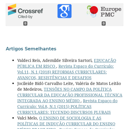
0
0
Artigos Semelhantes
Valdeci Reis, Ademilde Silveira Sartori,
EDUCAÇÃO
PÚBLICA EM RISCO
,
Revista Espaço do Currículo:
Vol.11, N.1 (2018) REFORMAS CURRICULARES:
AVANÇOS, RESISTÊNCIAS E DESAFIOS
Jocileide Bidô Carvalho Leite, Valéria de Matos Leitão
de Medeiros,
TENSÕES NO CAMPO DA POLÍTICA
CURRICULAR DA EDUCAÇÃO PROFISSIONAL TÉCNICA
INTEGRADA AO ENSINO MÉDIO
,
Revista Espaço do
Currículo: Vol.8, N.1 (2015) POLÍTICAS
CURRICULARES: TECENDO DISCURSOS PLURAIS
Valci Melo,
O ENSINO DE SOCIOLOGIA E AS
POLÍTICAS DE INDUÇÃO CURRICULAR DO ENSINO