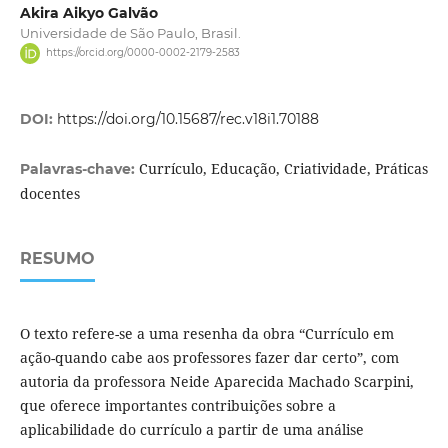
Akira Aikyo Galvão
Universidade de São Paulo, Brasil.
https://orcid.org/0000-0002-2179-2583
DOI:
https://doi.org/10.15687/rec.v18i1.70188
Currículo, Educação, Criatividade, Práticas
Palavras-chave:
docentes
RESUMO
O texto refere-se a uma resenha da obra “Currículo em
ação-quando cabe aos professores fazer dar certo”, com
autoria da professora Neide Aparecida Machado Scarpini,
que oferece importantes contribuições sobre a
aplicabilidade do currículo a partir de uma análise