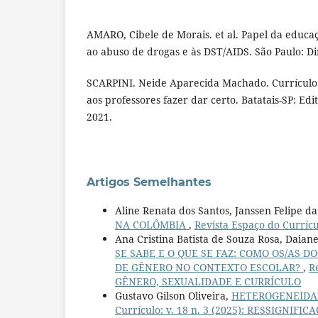
AMARO, Cibele de Morais. et al. Papel da educa
ao abuso de drogas e às DST/AIDS. São Paulo: Dir
SCARPINI. Neide Aparecida Machado. Currículo
aos professores fazer dar certo. Batatais-SP: Ed
2021.
Artigos Semelhantes
Aline Renata dos Santos, Janssen Felipe da
NA COLÔMBIA
,
Revista Espaço do Currícu
Ana Cristina Batista de Souza Rosa, Daiane
SE SABE E O QUE SE FAZ: COMO OS/AS 
DE GÊNERO NO CONTEXTO ESCOLAR?
,
R
GÊNERO, SEXUALIDADE E CURRÍCULO
Gustavo Gilson Oliveira,
HETEROGENEIDAD
Currículo: v. 18 n. 3 (2025): RESSIGN