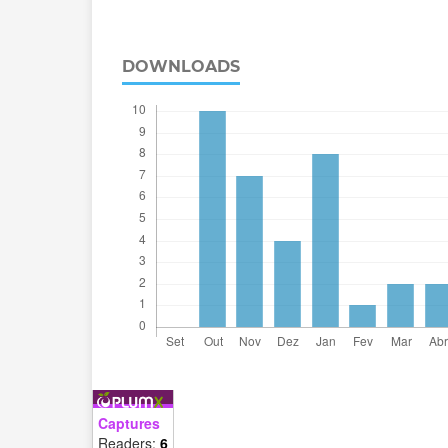
DOWNLOADS
Captures
Readers:
6