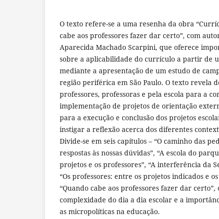
O texto refere-se a uma resenha da obra “Curr
cabe aos professores fazer dar certo”, com auto
Aparecida Machado Scarpini, que oferece impor
sobre a aplicabilidade do currículo a partir de u
mediante a apresentação de um estudo de cam
região periférica em São Paulo. O texto revela 
professores, professoras e pela escola para a co
implementação de projetos de orientação externa
para a execução e conclusão dos projetos escola
instigar a reflexão acerca dos diferentes context
Divide-se em seis capítulos – “O caminho das pe
respostas às nossas dúvidas”, “A escola do parqu
projetos e os professores”, “A interferência da 
“Os professores: entre os projetos indicados e os
“Quando cabe aos professores fazer dar certo”, o
complexidade do dia a dia escolar e a importân
as micropolíticas na educação.