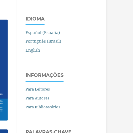
IDIOMA
Español (España)
Português (Brasil)
English
INFORMAÇÕES
Para Leitores
Para Autores
Para Bibliotecários
PALAVRAS-CHAVE