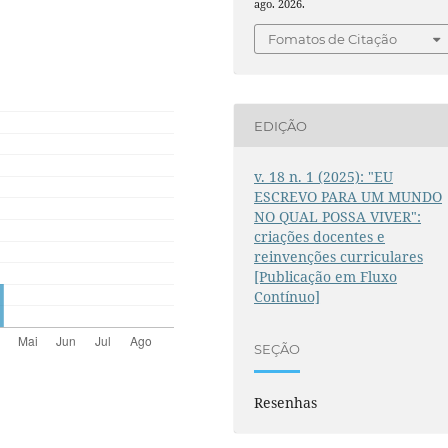
ago. 2026.
Fomatos de Citação
EDIÇÃO
v. 18 n. 1 (2025): "EU
ESCREVO PARA UM MUNDO
NO QUAL POSSA VIVER":
criações docentes e
reinvenções curriculares
[Publicação em Fluxo
Contínuo]
SEÇÃO
Resenhas