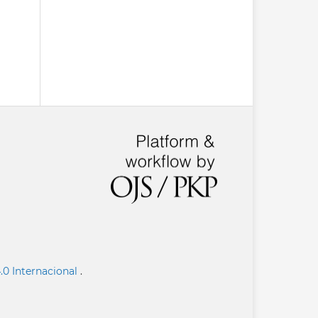
.0 Internacional
.