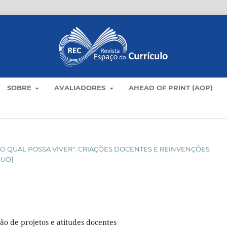
SOBRE
AVALIADORES
AHEAD OF PRINT (AOP)
O NO QUAL POSSA VIVER": CRIAÇÕES DOCENTES E REINVENÇÕES
NUO]
ão de projetos e atitudes docentes