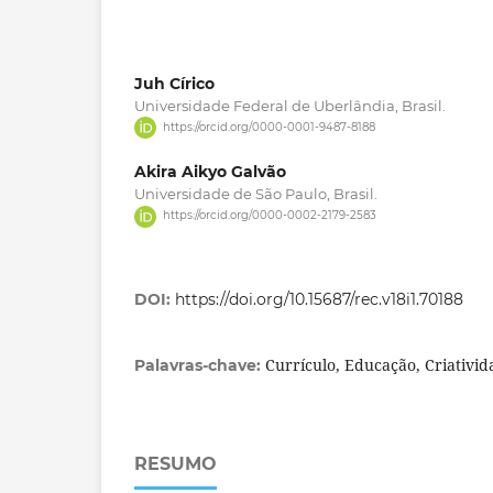
Juh Círico
Universidade Federal de Uberlândia, Brasil.
https://orcid.org/0000-0001-9487-8188
Akira Aikyo Galvão
Universidade de São Paulo, Brasil.
https://orcid.org/0000-0002-2179-2583
DOI:
https://doi.org/10.15687/rec.v18i1.70188
Currículo, Educação, Criativid
Palavras-chave:
RESUMO