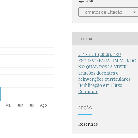
ago. 2026.
Fomatos de Citação
EDIÇÃO
v. 18 n. 1 (2025): "EU
ESCREVO PARA UM MUNDO
NO QUAL POSSA VIVER":
criações docentes e
reinvenções curriculares
[Publicação em Fluxo
Contínuo]
SEÇÃO
Resenhas