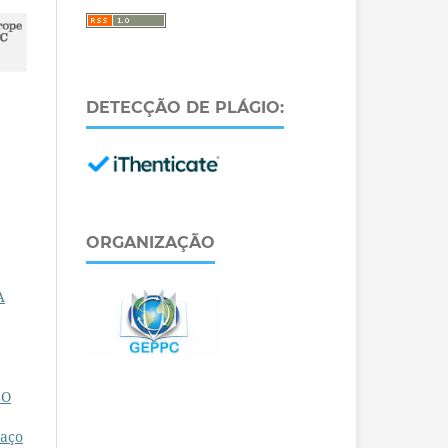
DETECÇÃO DE PLÁGIO:
ORGANIZAÇÃO
A
LO
paço