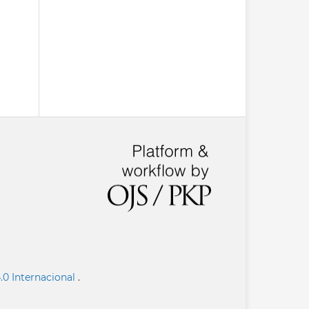
.0 Internacional
.