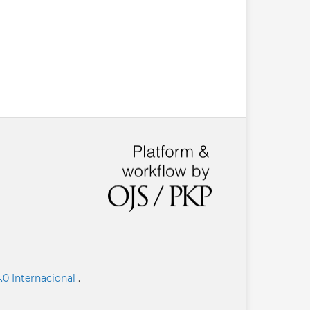
.0 Internacional
.