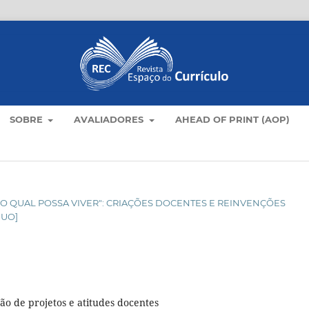
SOBRE
AVALIADORES
AHEAD OF PRINT (AOP)
O NO QUAL POSSA VIVER": CRIAÇÕES DOCENTES E REINVENÇÕES
NUO]
ão de projetos e atitudes docentes