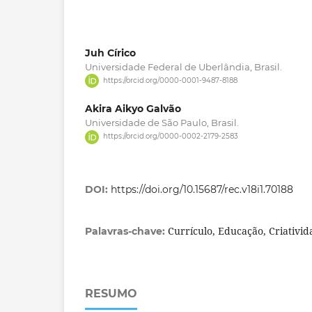
Juh Círico
Universidade Federal de Uberlândia, Brasil.
https://orcid.org/0000-0001-9487-8188
Akira Aikyo Galvão
Universidade de São Paulo, Brasil.
https://orcid.org/0000-0002-2179-2583
DOI:
https://doi.org/10.15687/rec.v18i1.70188
Currículo, Educação, Criativid
Palavras-chave:
RESUMO