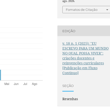
ago. 2026.
Fomatos de Citação
EDIÇÃO
v. 18 n. 1 (2025): "EU
ESCREVO PARA UM MUNDO
NO QUAL POSSA VIVER":
criações docentes e
reinvenções curriculares
[Publicação em Fluxo
Contínuo]
SEÇÃO
Resenhas