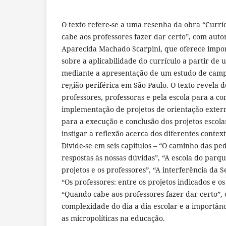
O texto refere-se a uma resenha da obra “Curr
cabe aos professores fazer dar certo”, com auto
Aparecida Machado Scarpini, que oferece impor
sobre a aplicabilidade do currículo a partir de u
mediante a apresentação de um estudo de cam
região periférica em São Paulo. O texto revela 
professores, professoras e pela escola para a co
implementação de projetos de orientação externa
para a execução e conclusão dos projetos escola
instigar a reflexão acerca dos diferentes context
Divide-se em seis capítulos – “O caminho das pe
respostas às nossas dúvidas”, “A escola do parqu
projetos e os professores”, “A interferência da 
“Os professores: entre os projetos indicados e os
“Quando cabe aos professores fazer dar certo”, o
complexidade do dia a dia escolar e a importân
as micropolíticas na educação.