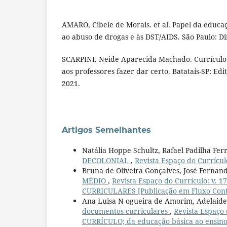
AMARO, Cibele de Morais. et al. Papel da educa
ao abuso de drogas e às DST/AIDS. São Paulo: Dir
SCARPINI. Neide Aparecida Machado. Currículo
aos professores fazer dar certo. Batatais-SP: Ed
2021.
Artigos Semelhantes
Natália Hoppe Schultz, Rafael Padilha Fer
DECOLONIAL
,
Revista Espaço do Currícul
Bruna de Oliveira Gonçalves, José Fernand
MÉDIO
,
Revista Espaço do Currículo: v
CURRICULARES [Publicação em Fluxo Cont
Ana Luisa N ogueira de Amorim, Adelaide
documentos curriculares
,
Revista Espaço
CURRÍCULO; da educação básica ao ensino