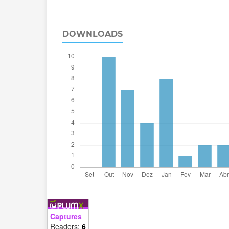
DOWNLOADS
Captures
Readers:
6