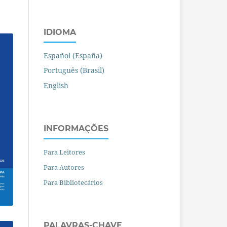
IDIOMA
Español (España)
Português (Brasil)
English
INFORMAÇÕES
Para Leitores
Para Autores
Para Bibliotecários
PALAVRAS-CHAVE