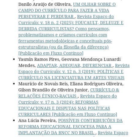
Danilo Araújo de Oliveira,
UM OLHAR SOBRE O
CAMPO DO CURRÍCULO PARA FAZER A VIDA
PERSEVERAR E PERDURAR
,
Revista Espaço do
Currículo: v. 18 n. 2 (2025): FOUCAULT, DELEUZE E
DERRIDA CURRICULISTAS? Como pensamos,
problematizamos e criamos currículos com
ferramentas metodológicas e conceituais pós-
estruturalistas (ou da filosofia da diferença)
[Publicação em Fluxo Contínuo]
Yasmin Ramos Pires, Geovana Mendonça Lunardi
Mendes,
ADAPTAR, ADEQUAR, DIFERENCIAR
,
Revista
Espaço do Currículo: v. 12 n. 3 (2019): POLÍTICAS E
CURRÍCULO NA LICENCIATURA EM ARTES VISUAIS
Maurício de Novais Reis, Eliana Rodrigues Oliveira,
Gilson Brandão de Oliveira Junior,
CURRÍCULO &
RELAÇÕES ÉTNICO-RACIAIS
,
Revista Espaço do
Currículo: v. 17 n. 3 (2024): REFORMAS
EDUCACIONAIS E DISPUTAS NAS POLÍTICAS
CURRICULARES [Publicação em Fluxo Contínuo]
Ana Lúcia Pereira,
POSSÍVEIS CONTRIBUIÇÕES DA
REFORMA EDUCACIONAL ESCOCESA PARA A
IMPLANTAÇÃO DA BNCC NO BRASIL
,
Revista Espaço