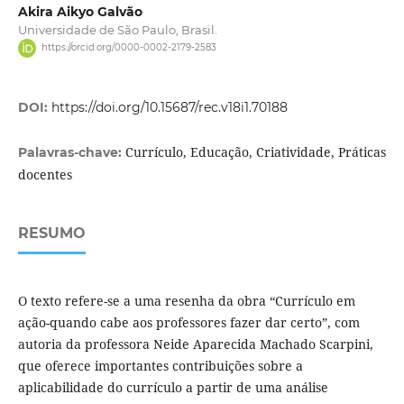
Akira Aikyo Galvão
Universidade de São Paulo, Brasil.
https://orcid.org/0000-0002-2179-2583
DOI:
https://doi.org/10.15687/rec.v18i1.70188
Currículo, Educação, Criatividade, Práticas
Palavras-chave:
docentes
RESUMO
O texto refere-se a uma resenha da obra “Currículo em
ação-quando cabe aos professores fazer dar certo”, com
autoria da professora Neide Aparecida Machado Scarpini,
que oferece importantes contribuições sobre a
aplicabilidade do currículo a partir de uma análise