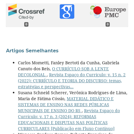
0
0
Artigos Semelhantes
Carlos Mometti, Fanley Bertoti da Cunha, Gabriela
Canuto dos Reis,
O CURRÍCULO SOB A LENTE
DECOLONIAL
,
Revista Espaço do Currículo: v. 15 n. 2
(2022): CURRÍCULO E TEORIA DO DISCURSO: temas,
estratégias e perspectivas...
Susana Schneid Scherer, Verônica Rodrigues de Lima,
Maria de Fátima Cóssio,
MATERIAL DIDÁTICO E
SISTEMAS DE ENSINO NAS REDES PÚBLICAS
MUNICIPAIS DE ENSINO DO RS
,
Revista Espaço do
Currículo: v. 17 n. 3 (2024): REFORMAS
EDUCACIONAIS E DISPUTAS NAS POLÍTICAS
CURRICULARES [Publicação em Fluxo Contínuo]