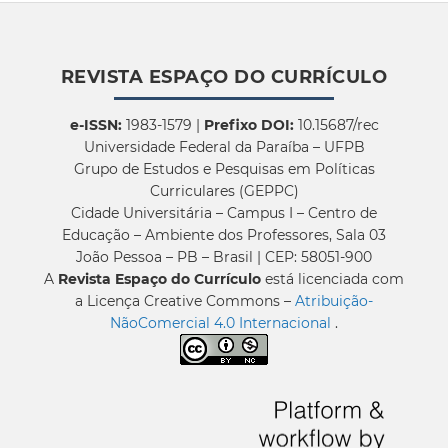
REVISTA ESPAÇO DO CURRÍCULO
e-ISSN:
1983-1579 |
Prefixo DOI:
10.15687/rec
Universidade Federal da Paraíba – UFPB
Grupo de Estudos e Pesquisas em Políticas
Curriculares (GEPPC)
Cidade Universitária – Campus I – Centro de
Educação – Ambiente dos Professores, Sala 03
João Pessoa – PB – Brasil | CEP: 58051-900
A
Revista Espaço do Currículo
está licenciada com
a Licença Creative Commons –
Atribuição-
NãoComercial 4.0 Internacional
.