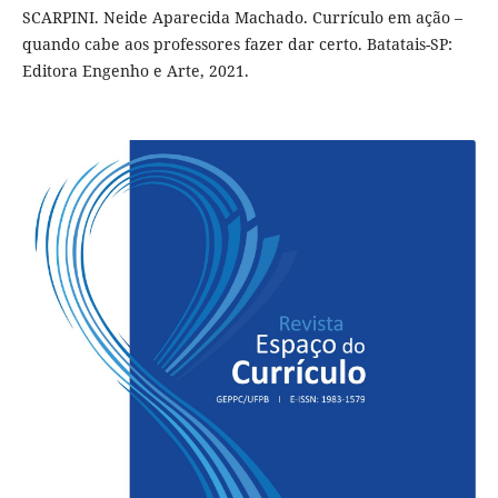
SCARPINI. Neide Aparecida Machado. Currículo em ação –
quando cabe aos professores fazer dar certo. Batatais-SP:
Editora Engenho e Arte, 2021.