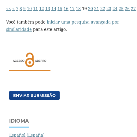
<<
<
7
8
9
10
11
12
13
14
15
16
17
18
19
20
21
22
23
24
25
26
27
Você também pode
iniciar uma pesquisa avançada por
similaridade
para este artigo.
ENVIAR SUBMISSÃO
IDIOMA
Español (España)