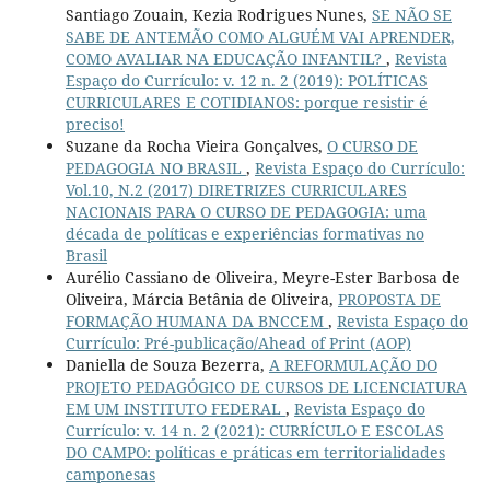
Santiago Zouain, Kezia Rodrigues Nunes,
SE NÃO SE
SABE DE ANTEMÃO COMO ALGUÉM VAI APRENDER,
COMO AVALIAR NA EDUCAÇÃO INFANTIL?
,
Revista
Espaço do Currículo: v. 12 n. 2 (2019): POLÍTICAS
CURRICULARES E COTIDIANOS: porque resistir é
preciso!
Suzane da Rocha Vieira Gonçalves,
O CURSO DE
PEDAGOGIA NO BRASIL
,
Revista Espaço do Currículo:
Vol.10, N.2 (2017) DIRETRIZES CURRICULARES
NACIONAIS PARA O CURSO DE PEDAGOGIA: uma
década de políticas e experiências formativas no
Brasil
Aurélio Cassiano de Oliveira, Meyre-Ester Barbosa de
Oliveira, Márcia Betânia de Oliveira,
PROPOSTA DE
FORMAÇÃO HUMANA DA BNCCEM
,
Revista Espaço do
Currículo: Pré-publicação/Ahead of Print (AOP)
Daniella de Souza Bezerra,
A REFORMULAÇÃO DO
PROJETO PEDAGÓGICO DE CURSOS DE LICENCIATURA
EM UM INSTITUTO FEDERAL
,
Revista Espaço do
Currículo: v. 14 n. 2 (2021): CURRÍCULO E ESCOLAS
DO CAMPO: políticas e práticas em territorialidades
camponesas