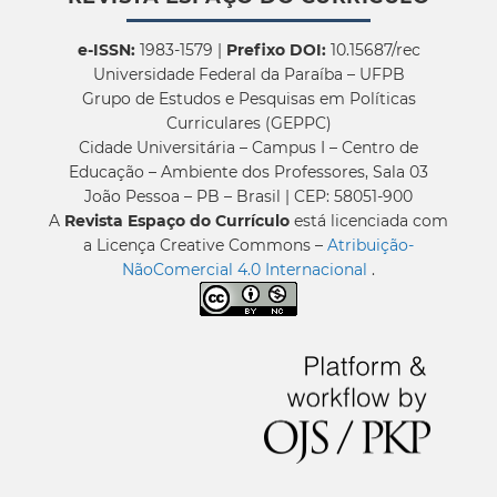
e-ISSN:
1983-1579 |
Prefixo DOI:
10.15687/rec
Universidade Federal da Paraíba – UFPB
Grupo de Estudos e Pesquisas em Políticas
Curriculares (GEPPC)
Cidade Universitária – Campus I – Centro de
Educação – Ambiente dos Professores, Sala 03
João Pessoa – PB – Brasil | CEP: 58051-900
A
Revista Espaço do Currículo
está licenciada com
a Licença Creative Commons –
Atribuição-
NãoComercial 4.0 Internacional
.