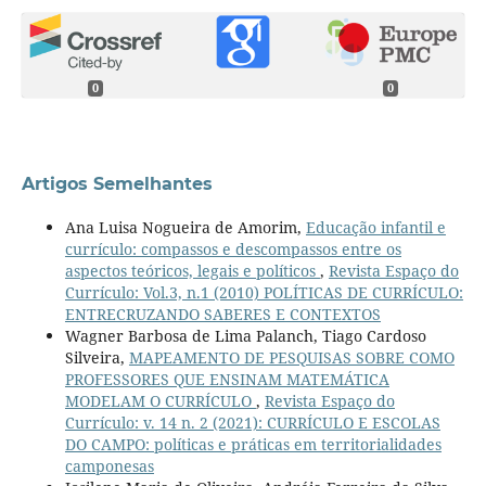
0
0
Artigos Semelhantes
Ana Luisa Nogueira de Amorim,
Educação infantil e
currículo: compassos e descompassos entre os
aspectos teóricos, legais e políticos
,
Revista Espaço do
Currículo: Vol.3, n.1 (2010) POLÍTICAS DE CURRÍCULO:
ENTRECRUZANDO SABERES E CONTEXTOS
Wagner Barbosa de Lima Palanch, Tiago Cardoso
Silveira,
MAPEAMENTO DE PESQUISAS SOBRE COMO
PROFESSORES QUE ENSINAM MATEMÁTICA
MODELAM O CURRÍCULO
,
Revista Espaço do
Currículo: v. 14 n. 2 (2021): CURRÍCULO E ESCOLAS
DO CAMPO: políticas e práticas em territorialidades
camponesas