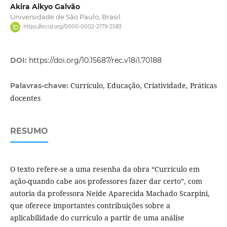
Akira Aikyo Galvão
Universidade de São Paulo, Brasil.
https://orcid.org/0000-0002-2179-2583
DOI:
https://doi.org/10.15687/rec.v18i1.70188
Currículo, Educação, Criatividade, Práticas
Palavras-chave:
docentes
RESUMO
O texto refere-se a uma resenha da obra “Currículo em
ação-quando cabe aos professores fazer dar certo”, com
autoria da professora Neide Aparecida Machado Scarpini,
que oferece importantes contribuições sobre a
aplicabilidade do currículo a partir de uma análise