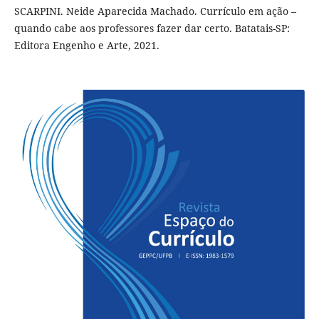
SCARPINI. Neide Aparecida Machado. Currículo em ação –
quando cabe aos professores fazer dar certo. Batatais-SP:
Editora Engenho e Arte, 2021.