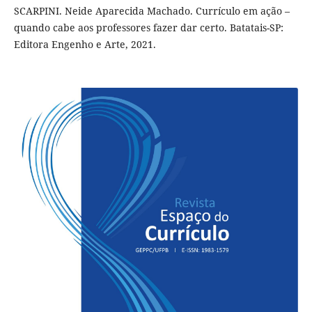
SCARPINI. Neide Aparecida Machado. Currículo em ação –
quando cabe aos professores fazer dar certo. Batatais-SP:
Editora Engenho e Arte, 2021.