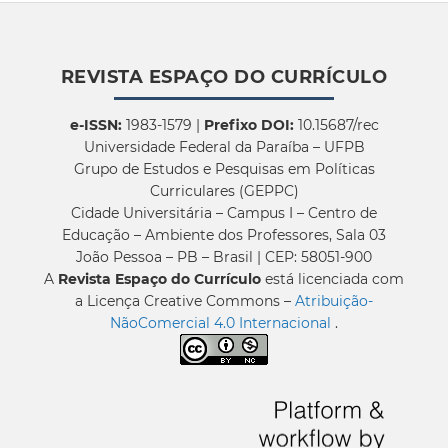
REVISTA ESPAÇO DO CURRÍCULO
e-ISSN:
1983-1579 |
Prefixo DOI:
10.15687/rec
Universidade Federal da Paraíba – UFPB
Grupo de Estudos e Pesquisas em Políticas
Curriculares (GEPPC)
Cidade Universitária – Campus I – Centro de
Educação – Ambiente dos Professores, Sala 03
João Pessoa – PB – Brasil | CEP: 58051-900
A
Revista Espaço do Currículo
está licenciada com
a Licença Creative Commons –
Atribuição-
NãoComercial 4.0 Internacional
.