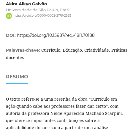
Akira Aikyo Galvão
Universidade de São Paulo, Brasil.
https://orcid.org/0000-0002-2179-2583
DOI:
https://doi.org/10.15687/rec.v18i1.70188
Currículo, Educação, Criatividade, Práticas
Palavras-chave:
docentes
RESUMO
O texto refere-se a uma resenha da obra “Currículo em
ação-quando cabe aos professores fazer dar certo”, com
autoria da professora Neide Aparecida Machado Scarpini,
que oferece importantes contribuições sobre a
aplicabilidade do currículo a partir de uma análise