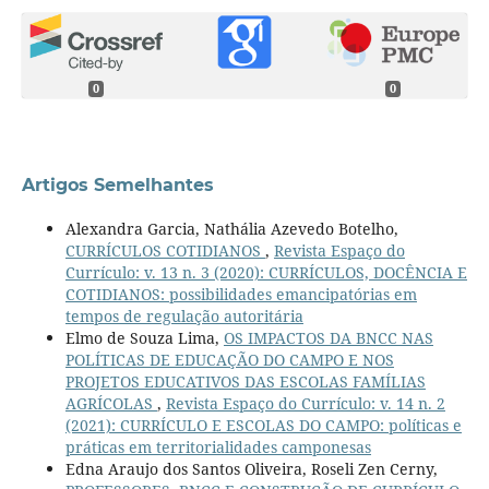
0
0
Artigos Semelhantes
Alexandra Garcia, Nathália Azevedo Botelho,
CURRÍCULOS COTIDIANOS
,
Revista Espaço do
Currículo: v. 13 n. 3 (2020): CURRÍCULOS, DOCÊNCIA E
COTIDIANOS: possibilidades emancipatórias em
tempos de regulação autoritária
Elmo de Souza Lima,
OS IMPACTOS DA BNCC NAS
POLÍTICAS DE EDUCAÇÃO DO CAMPO E NOS
PROJETOS EDUCATIVOS DAS ESCOLAS FAMÍLIAS
AGRÍCOLAS
,
Revista Espaço do Currículo: v. 14 n. 2
(2021): CURRÍCULO E ESCOLAS DO CAMPO: políticas e
práticas em territorialidades camponesas
Edna Araujo dos Santos Oliveira, Roseli Zen Cerny,