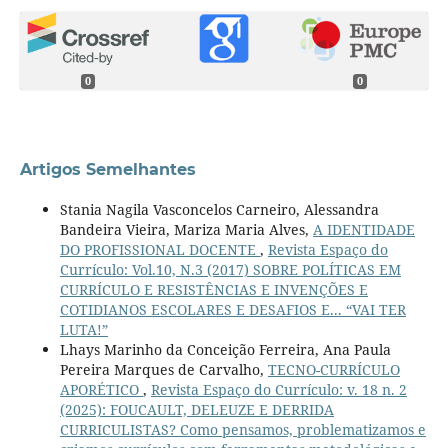
0
0
Artigos Semelhantes
Stania Nagila Vasconcelos Carneiro, Alessandra
Bandeira Vieira, Mariza Maria Alves,
A IDENTIDADE
DO PROFISSIONAL DOCENTE
,
Revista Espaço do
Currículo: Vol.10, N.3 (2017) SOBRE POLÍTICAS EM
CURRÍCULO E RESISTÊNCIAS E INVENÇÕES E
COTIDIANOS ESCOLARES E DESAFIOS E... “VAI TER
LUTA!”
Lhays Marinho da Conceição Ferreira, Ana Paula
Pereira Marques de Carvalho,
TECNO-CURRÍCULO
APORÉTICO
,
Revista Espaço do Currículo: v. 18 n. 2
(2025): FOUCAULT, DELEUZE E DERRIDA
CURRICULISTAS? Como pensamos, problematizamos e