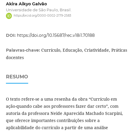
Akira Aikyo Galvão
Universidade de São Paulo, Brasil.
https://orcid.org/0000-0002-2179-2583
DOI:
https://doi.org/10.15687/rec.v18i1.70188
Currículo, Educação, Criatividade, Práticas
Palavras-chave:
docentes
RESUMO
O texto refere-se a uma resenha da obra “Currículo em
ação-quando cabe aos professores fazer dar certo”, com
autoria da professora Neide Aparecida Machado Scarpini,
que oferece importantes contribuições sobre a
aplicabilidade do currículo a partir de uma análise