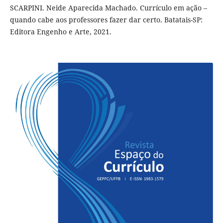
SCARPINI. Neide Aparecida Machado. Currículo em ação –
quando cabe aos professores fazer dar certo. Batatais-SP:
Editora Engenho e Arte, 2021.