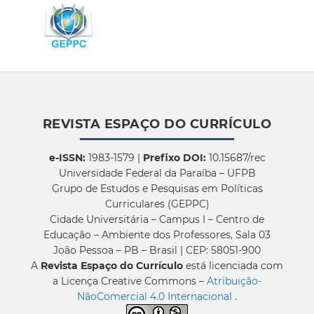
REVISTA ESPAÇO DO CURRÍCULO
e-ISSN:
1983-1579 |
Prefixo DOI:
10.15687/rec
Universidade Federal da Paraíba – UFPB
Grupo de Estudos e Pesquisas em Políticas
Curriculares (GEPPC)
Cidade Universitária – Campus I – Centro de
Educação – Ambiente dos Professores, Sala 03
João Pessoa – PB – Brasil | CEP: 58051-900
A
Revista Espaço do Currículo
está licenciada com
a Licença Creative Commons –
Atribuição-
NãoComercial 4.0 Internacional
.