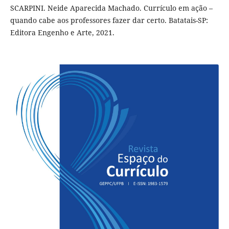
SCARPINI. Neide Aparecida Machado. Currículo em ação –
quando cabe aos professores fazer dar certo. Batatais-SP:
Editora Engenho e Arte, 2021.