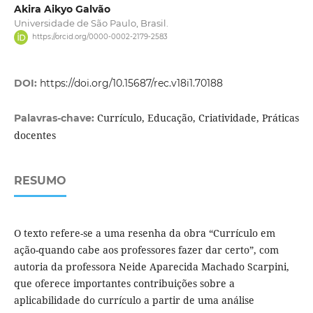
Akira Aikyo Galvão
Universidade de São Paulo, Brasil.
https://orcid.org/0000-0002-2179-2583
DOI:
https://doi.org/10.15687/rec.v18i1.70188
Currículo, Educação, Criatividade, Práticas
Palavras-chave:
docentes
RESUMO
O texto refere-se a uma resenha da obra “Currículo em
ação-quando cabe aos professores fazer dar certo”, com
autoria da professora Neide Aparecida Machado Scarpini,
que oferece importantes contribuições sobre a
aplicabilidade do currículo a partir de uma análise