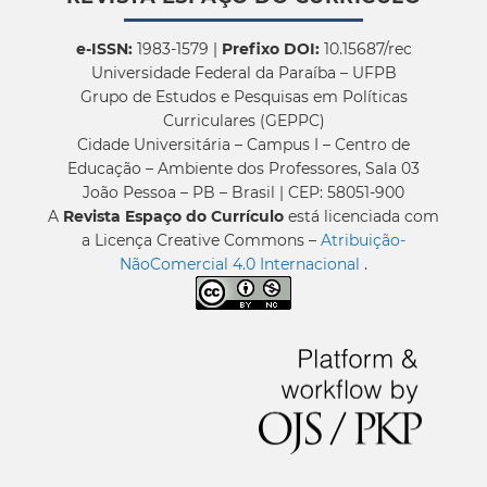
e-ISSN:
1983-1579 |
Prefixo DOI:
10.15687/rec
Universidade Federal da Paraíba – UFPB
Grupo de Estudos e Pesquisas em Políticas
Curriculares (GEPPC)
Cidade Universitária – Campus I – Centro de
Educação – Ambiente dos Professores, Sala 03
João Pessoa – PB – Brasil | CEP: 58051-900
A
Revista Espaço do Currículo
está licenciada com
a Licença Creative Commons –
Atribuição-
NãoComercial 4.0 Internacional
.