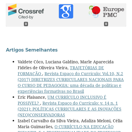
0
0
Artigos Semelhantes
Valdete Côco, Luciana Galdino, Marle Aparecida
Fidéles de Oliveira Vieira,
TRAJETÓRIAS DE
FORMAÇÃO
,
Revista Espaço do Currículo: Vol.10, N.2
(2017) DIRETRIZES CURRICULARES NACIONAIS PARA
O CURSO DE PEDAGOGIA: uma década de políticas e
experiências formativas no Brasil
Eric Plaisance,
UM CURRÍCULO INCLUSIVO É
POSSIVEL?
,
Revista Espaço do Currículo: v. 14 n. 1
(2021): POLÍTICAS CURRICULARES E AS INOVAÇÕES
(NEO)CONSERVADORAS
Izabel Carvalho da Silva Vieira, Adaliza Meloni, Célia
Maria Guimarães,
O CURRÍCULO NA EDUCAÇÃO