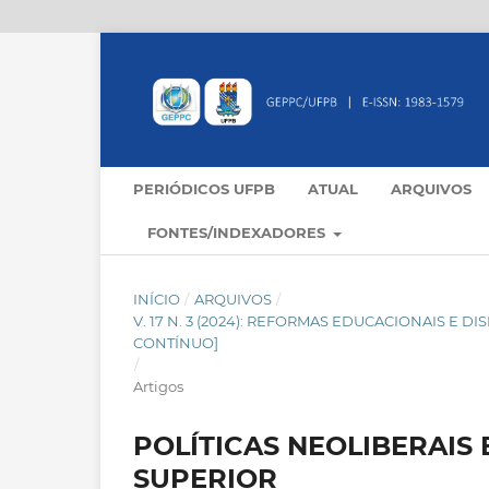
PERIÓDICOS UFPB
ATUAL
ARQUIVOS
FONTES/INDEXADORES
INÍCIO
/
ARQUIVOS
/
V. 17 N. 3 (2024): REFORMAS EDUCACIONAIS E 
CONTÍNUO]
/
Artigos
POLÍTICAS NEOLIBERAIS
SUPERIOR