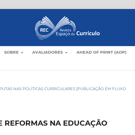
SOBRE
AVALIADORES
AHEAD OF PRINT (AOP)
DISPUTAS NAS POLÍTICAS CURRICULARES [PUBLICAÇÃO EM FLUXO
 E REFORMAS NA EDUCAÇÃO