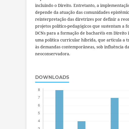
incluindo o Direito. Entretanto, a implementaçã
depende da atuação das comunidades epistêmica
reinterpretação das diretrizes por definir a reo
projetos político-pedagógicos que sustentam a 
DCNs para a formação de bacharéis em Direito 
uma política curricular híbrida, que articula a t
às demandas contemporâneas, sob influência da
neoconservadora.
DOWNLOADS