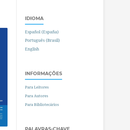
IDIOMA
Español (España)
Português (Brasil)
English
INFORMAÇÕES
Para Leitores
Para Autores
Para Bibliotecários
PALAVRAS-CHAVE