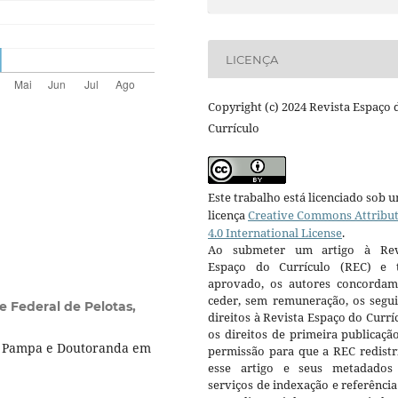
LICENÇA
Copyright (c) 2024 Revista Espaço 
Currículo
Este trabalho está licenciado sob 
licença
Creative Commons Attribu
4.0 International License
.
Ao submeter um artigo à Rev
Espaço do Currículo (REC) e t
aprovado, os autores concorda
ceder, sem remuneração, os segui
e Federal de Pelotas,
direitos à Revista Espaço do Currí
os direitos de primeira publicaçã
o Pampa e Doutoranda em
permissão para que a REC redistr
esse artigo e seus metadados
serviços de indexação e referênci