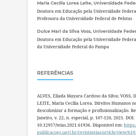
Maria Cecília Lorea Leite,
Universidade Federa
Doutora em Educação pela Universidade Federal
Professora da Universidade Federal de Pelotas
Dulce Mari da Silva Voss,
Universidade Feder
Doutora em Educação pela Universidade Federal
da Universidade Federal do Pampa
REFERÊNCIAS
ALVES, Eliada Mayara Cardoso da Silva; VOSS, D
LEITE, Maria Cecilia Lorea. Direitos Humanos no
descolonizar a formação e profissionalização. Re
Janeiro, v. 22, n. especial, p. 107-120, 2021. DOI:
10.12957/teias.2021.61936. Disponível em:
https
publicacoes.uerj.br/revistateias/article/view/619