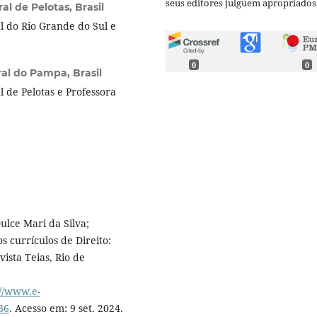
seus editores julguem apropriados
l de Pelotas, Brasil
 do Rio Grande do Sul e
0
0
al do Pampa, Brasil
 de Pelotas e Professora
ulce Mari da Silva;
s currículos de Direito:
vista Teias, Rio de
://www.e-
36
. Acesso em: 9 set. 2024.