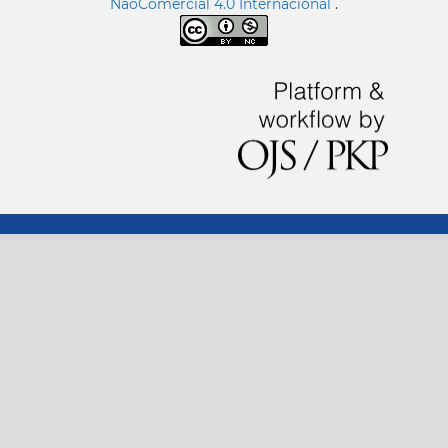
NãoComercial 4.0 Internacional
.