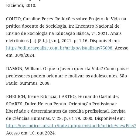
Faciendi, 2010.
COUTO, Caroline Peres. Reflexões sobre Projeto de Vida na
prática docente de Sociologia. In: Encontro Nacional de
Ensino de Sociologia na Educação Básica, 7º, 2021. Anais
eletrônicos [...] [S.l.]: [s.n.], 2021. p. 1-16. Disponível em:
https://editorarealize.com.br/artigo/visualizar/75698
. Acesso
em: 30/9/2024.
DAMON, William. O que o Jovem quer da Vida? Como pais e
professores podem orientar e motivar os adolescentes. São
Paulo: Summus, 2008.
EHRLICH, Irene Fabrícia; CASTRO, Fernando Gastal de;
SOARES, Dulce Helena Penna. Orientação Profissional:
liberdade e determinantes da escolha profissional. Revista
de Ciências Humanas, v. 28, p. 61-79. 2000. Disponível em:
https://periodicos.ufsc.br/index.php/revistacfh/article/viewFile
Acesso em: 16. out 2024.