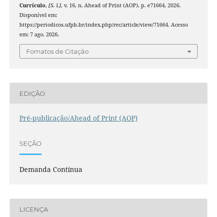
Currículo
,
[S. l.]
, v. 16, n. Ahead of Print (AOP), p. e71664, 2026.
Disponível em:
https://periodicos.ufpb.br/index.php/rec/article/view/71664. Acesso
em: 7 ago. 2026.
Fomatos de Citação
EDIÇÃO
Pré-publicação/Ahead of Print (AOP)
SEÇÃO
Demanda Contínua
LICENÇA