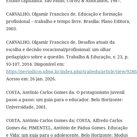
Estado capitalista. São Paulo, Cortez & Associados, 1987.
CARVALHO, Olgamir Francisco de. Educação e formação
profissional – trabalho e tempo livre. Brasília: Plano Editora,
2003.
CARVALHO, Olgamir Francisco de. Desafios atuais da
escolha e decisão vocacional/profissional: um olhar
pedagógico sobre a questão. Trabalho & Educação, v. 23, p.
93-107, 2014. Disponível em:
https://periodicos.ufmg.br/index.php/trabedu/article/view/9280
Acesso em: 26 jan. 2026.
COSTA, Antônio Carlos Gomes da. O protagonismo juvenil
passo a passo: um guia para o educador. Belo Horizonte:
Universidade, 2001.
COSTA, Antônio Carlos Gomes da; COSTA, Alfredo Carlos
Gomes da; PIMENTEL, Antônio de Pádua Gomes. Educação
e Vida: um guia para o adolescente. Belo Horizonte: Modus