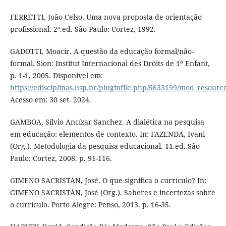
FERRETTI, João Celso. Uma nova proposta de orientação
profissional. 2ª.ed. São Paulo: Cortez, 1992.
GADOTTI, Moacir. A questão da educação formal/não-
formal. Sion: Institut Internacional des Droits de 1º Enfant,
p. 1-1, 2005. Disponível em:
https://edisciplinas.usp.br/pluginfile.php/5633199/mod_r
Acesso em: 30 set. 2024.
GAMBOA, Sílvio Ancízar Sanchez. A dialética na pesquisa
em educação: elementos de contexto. In: FAZENDA, Ivani
(Org.). Metodologia da pesquisa educacional. 11.ed. São
Paulo: Cortez, 2008. p. 91-116.
GIMENO SACRISTÁN, José. O que significa o currículo? In:
GIMENO SACRISTÁN, José (Org.). Saberes e incertezas sobre
o currículo. Porto Alegre: Penso, 2013. p. 16-35.