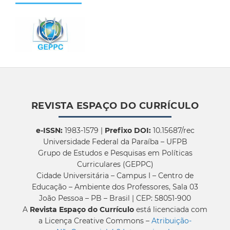
REVISTA ESPAÇO DO CURRÍCULO
e-ISSN:
1983-1579 |
Prefixo DOI:
10.15687/rec
Universidade Federal da Paraíba – UFPB
Grupo de Estudos e Pesquisas em Políticas
Curriculares (GEPPC)
Cidade Universitária – Campus I – Centro de
Educação – Ambiente dos Professores, Sala 03
João Pessoa – PB – Brasil | CEP: 58051-900
A
Revista Espaço do Currículo
está licenciada com
a Licença Creative Commons –
Atribuição-