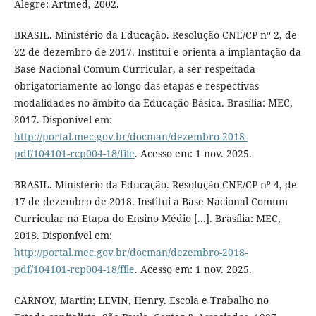
Alegre: Artmed, 2002.
BRASIL. Ministério da Educação. Resolução CNE/CP nº 2, de
22 de dezembro de 2017. Institui e orienta a implantação da
Base Nacional Comum Curricular, a ser respeitada
obrigatoriamente ao longo das etapas e respectivas
modalidades no âmbito da Educação Básica. Brasília: MEC,
2017. Disponível em:
http://portal.mec.gov.br/docman/dezembro-2018-
pdf/104101-rcp004-18/file
. Acesso em: 1 nov. 2025.
BRASIL. Ministério da Educação. Resolução CNE/CP nº 4, de
17 de dezembro de 2018. Institui a Base Nacional Comum
Curricular na Etapa do Ensino Médio [...]. Brasília: MEC,
2018. Disponível em:
http://portal.mec.gov.br/docman/dezembro-2018-
pdf/104101-rcp004-18/file
. Acesso em: 1 nov. 2025.
CARNOY, Martin; LEVIN, Henry. Escola e Trabalho no