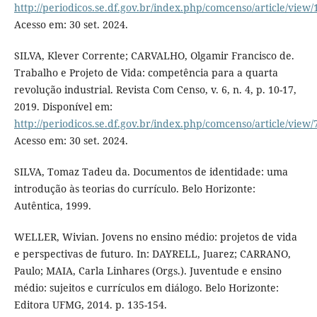
http://periodicos.se.df.gov.br/index.php/comcenso/article/view/
Acesso em: 30 set. 2024.
SILVA, Klever Corrente; CARVALHO, Olgamir Francisco de.
Trabalho e Projeto de Vida: competência para a quarta
revolução industrial. Revista Com Censo, v. 6, n. 4, p. 10-17,
2019. Disponível em:
http://periodicos.se.df.gov.br/index.php/comcenso/article/view/
Acesso em: 30 set. 2024.
SILVA, Tomaz Tadeu da. Documentos de identidade: uma
introdução às teorias do currículo. Belo Horizonte:
Autêntica, 1999.
WELLER, Wivian. Jovens no ensino médio: projetos de vida
e perspectivas de futuro. In: DAYRELL, Juarez; CARRANO,
Paulo; MAIA, Carla Linhares (Orgs.). Juventude e ensino
médio: sujeitos e currículos em diálogo. Belo Horizonte:
Editora UFMG, 2014. p. 135-154.