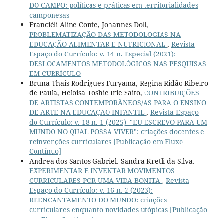
DO CAMPO: políticas e práticas em territorialidades
camponesas
Franciéli Aline Conte, Johannes Doll,
PROBLEMATIZAÇÃO DAS METODOLOGIAS NA
EDUCAÇÃO ALIMENTAR E NUTRICIONAL
,
Revista
Espaço do Currículo: v. 14 n. Especial (2021):
DESLOCAMENTOS METODOLÓGICOS NAS PESQUISAS
EM CURRÍCULO
Bruna Thais Rodrigues Furyama, Regina Ridão Ribeiro
de Paula, Heloisa Toshie Irie Saito,
CONTRIBUIÇÕES
DE ARTISTAS CONTEMPORÂNEOS/AS PARA O ENSINO
DE ARTE NA EDUCAÇÃO INFANTIL
,
Revista Espaço
do Currículo: v. 18 n. 1 (2025): "EU ESCREVO PARA UM
MUNDO NO QUAL POSSA VIVER": criações docentes e
reinvenções curriculares [Publicação em Fluxo
Contínuo]
Andrea dos Santos Gabriel, Sandra Kretli da Silva,
EXPERIMENTAR E INVENTAR MOVIMENTOS
CURRICULARES POR UMA VIDA BONITA
,
Revista
Espaço do Currículo: v. 16 n. 2 (2023):
REENCANTAMENTO DO MUNDO: criações
curriculares enquanto novidades utópicas [Publicação