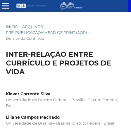
INÍCIO
/
ARQUIVOS
/
PRÉ-PUBLICAÇÃO/AHEAD OF PRINT (AOP)
/
Demanda Contínua
INTER-RELAÇÃO ENTRE
CURRÍCULO E PROJETOS DE
VIDA
Klever Corrente Silva
Universidade do Distrito Federal – Brasília, Distrito Federal,
Brasil.
Liliane Campos Machado
Universidade de Brasília – Brasília, Distrito Federal, Brasil.