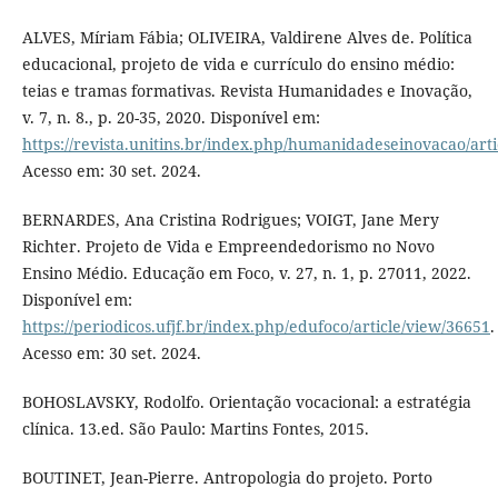
ALVES, Míriam Fábia; OLIVEIRA, Valdirene Alves de. Política
educacional, projeto de vida e currículo do ensino médio:
teias e tramas formativas. Revista Humanidades e Inovação,
v. 7, n. 8., p. 20-35, 2020. Disponível em:
https://revista.unitins.br/index.php/humanidadeseinovacao/art
Acesso em: 30 set. 2024.
BERNARDES, Ana Cristina Rodrigues; VOIGT, Jane Mery
Richter. Projeto de Vida e Empreendedorismo no Novo
Ensino Médio. Educação em Foco, v. 27, n. 1, p. 27011, 2022.
Disponível em:
https://periodicos.ufjf.br/index.php/edufoco/article/view/36651
.
Acesso em: 30 set. 2024.
BOHOSLAVSKY, Rodolfo. Orientação vocacional: a estratégia
clínica. 13.ed. São Paulo: Martins Fontes, 2015.
BOUTINET, Jean-Pierre. Antropologia do projeto. Porto