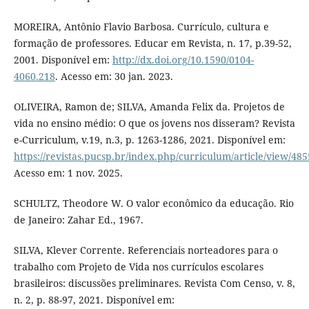
MOREIRA, Antônio Flavio Barbosa. Currículo, cultura e
formação de professores. Educar em Revista, n. 17, p.39-52,
2001. Disponível em:
http://dx.doi.org/10.1590/0104-
4060.218
. Acesso em: 30 jan. 2023.
OLIVEIRA, Ramon de; SILVA, Amanda Felix da. Projetos de
vida no ensino médio: O que os jovens nos disseram? Revista
e-Curriculum, v.19, n.3, p. 1263-1286, 2021. Disponível em:
https://revistas.pucsp.br/index.php/curriculum/article/view/48
Acesso em: 1 nov. 2025.
SCHULTZ, Theodore W. O valor econômico da educação. Rio
de Janeiro: Zahar Ed., 1967.
SILVA, Klever Corrente. Referenciais norteadores para o
trabalho com Projeto de Vida nos currículos escolares
brasileiros: discussões preliminares. Revista Com Censo, v. 8,
n. 2, p. 88-97, 2021. Disponível em: