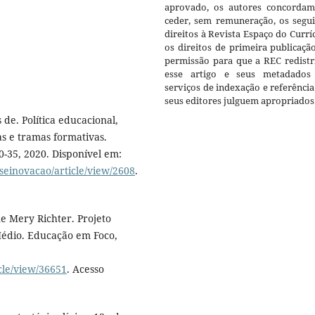
aprovado, os autores concorda
ceder, sem remuneração, os segui
direitos à Revista Espaço do Currí
os direitos de primeira publicaçã
permissão para que a REC redistr
esse artigo e seus metadados
serviços de indexação e referênci
seus editores julguem apropriados
de. Política educacional,
as e tramas formativas.
20-35, 2020. Disponível em:
seinovacao/article/view/2608
.
e Mery Richter. Projeto
édio. Educação em Foco,
icle/view/36651
. Acesso