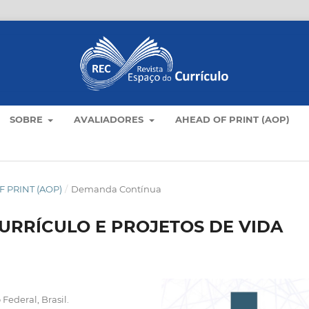
SOBRE
AVALIADORES
AHEAD OF PRINT (AOP)
 PRINT (AOP)
/
Demanda Contínua
URRÍCULO E PROJETOS DE VIDA
 Federal, Brasil.