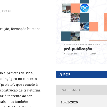
 Brasil.
ducação, formação humana
lo e projetos de vida,
PDF
pedagógico no contexto
 “projeto”, que remete à
construção de trajetórias.
PUBLICADO
ar é inerente ao ser
oais, mas também
15-02-2026