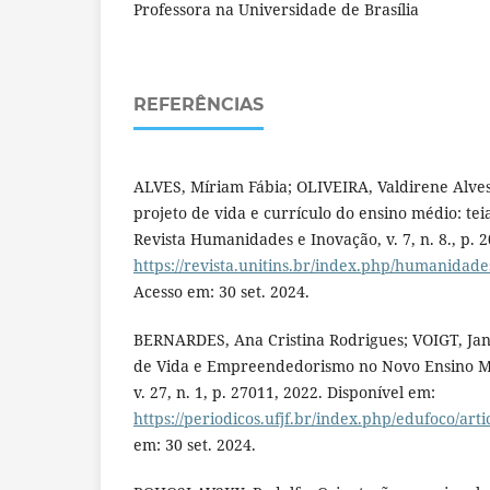
Professora na Universidade de Brasília
REFERÊNCIAS
ALVES, Míriam Fábia; OLIVEIRA, Valdirene Alves 
projeto de vida e currículo do ensino médio: tei
Revista Humanidades e Inovação, v. 7, n. 8., p. 
https://revista.unitins.br/index.php/humanidade
Acesso em: 30 set. 2024.
BERNARDES, Ana Cristina Rodrigues; VOIGT, Jan
de Vida e Empreendedorismo no Novo Ensino M
v. 27, n. 1, p. 27011, 2022. Disponível em:
https://periodicos.ufjf.br/index.php/edufoco/art
em: 30 set. 2024.