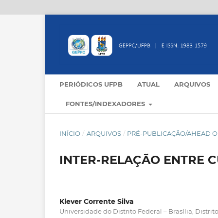
PERIÓDICOS UFPB
ATUAL
ARQUIVOS
FONTES/INDEXADORES
INÍCIO
/
ARQUIVOS
/
PRÉ-PUBLICAÇÃO/AHEAD OF
INTER-RELAÇÃO ENTRE C
Klever Corrente Silva
Universidade do Distrito Federal – Brasília, Distrito