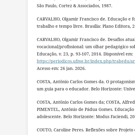
São Paulo, Cortez & Associados, 1987.
CARVALHO, Olgamir Francisco de. Educação e fo
trabalho e tempo livre. Brasília: Plano Editora, 
CARVALHO, Olgamir Francisco de. Desafios atuai
vocacional/profissional: um olhar pedagógico so
Educação, v. 23, p. 93-107, 2014. Disponível em:
https://periodicos.ufmg.br/index.php/trabedu/ar
Acesso em: 26 jan. 2026.
COSTA, Antônio Carlos Gomes da. O protagonismo
um guia para o educador. Belo Horizonte: Unive
COSTA, Antônio Carlos Gomes da; COSTA, Alfred
PIMENTEL, Antônio de Pádua Gomes. Educação e
adolescente. Belo Horizonte: Modus Faciendi, 20
COUTO, Caroline Peres. Reflexões sobre Projeto 