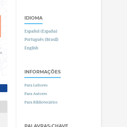
IDIOMA
Español (España)
Português (Brasil)
English
INFORMAÇÕES
Para Leitores
Para Autores
Para Bibliotecários
PALAVRAS-CHAVE