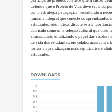
participa de projetos coletivos que transcendem 
defende que o Projeto de Vida deve ser incorpo
como estratégia pedagógica, ressaltando a nec
humana integral que conecte os aprendizados à
estudantes. Além disso, discute-se a importânci
currículo como uma seleção cultural que orient
educacionais, enfatizando o papel das escolas n
de vida dos estudantes, em colaboração com a f
tornar a aprendizagem mais significativa e alin
estudantes.
DOWNLOADS