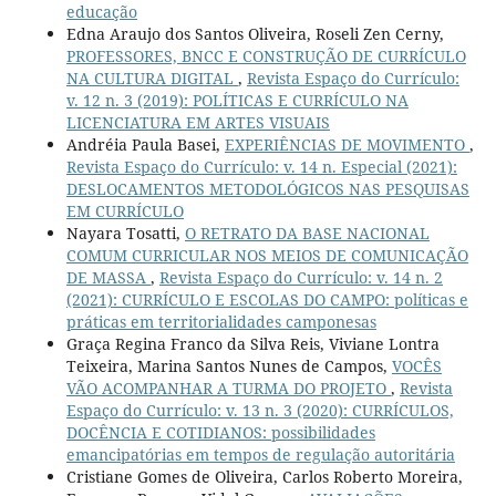
educação
Edna Araujo dos Santos Oliveira, Roseli Zen Cerny,
PROFESSORES, BNCC E CONSTRUÇÃO DE CURRÍCULO
NA CULTURA DIGITAL
,
Revista Espaço do Currículo:
v. 12 n. 3 (2019): POLÍTICAS E CURRÍCULO NA
LICENCIATURA EM ARTES VISUAIS
Andréia Paula Basei,
EXPERIÊNCIAS DE MOVIMENTO
,
Revista Espaço do Currículo: v. 14 n. Especial (2021):
DESLOCAMENTOS METODOLÓGICOS NAS PESQUISAS
EM CURRÍCULO
Nayara Tosatti,
O RETRATO DA BASE NACIONAL
COMUM CURRICULAR NOS MEIOS DE COMUNICAÇÃO
DE MASSA
,
Revista Espaço do Currículo: v. 14 n. 2
(2021): CURRÍCULO E ESCOLAS DO CAMPO: políticas e
práticas em territorialidades camponesas
Graça Regina Franco da Silva Reis, Viviane Lontra
Teixeira, Marina Santos Nunes de Campos,
VOCÊS
VÃO ACOMPANHAR A TURMA DO PROJETO
,
Revista
Espaço do Currículo: v. 13 n. 3 (2020): CURRÍCULOS,
DOCÊNCIA E COTIDIANOS: possibilidades
emancipatórias em tempos de regulação autoritária
Cristiane Gomes de Oliveira, Carlos Roberto Moreira,