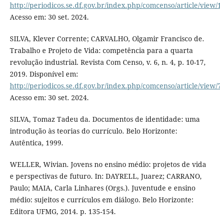
http://periodicos.se.df.gov.br/index.php/comcenso/article/view/
Acesso em: 30 set. 2024.
SILVA, Klever Corrente; CARVALHO, Olgamir Francisco de.
Trabalho e Projeto de Vida: competência para a quarta
revolução industrial. Revista Com Censo, v. 6, n. 4, p. 10-17,
2019. Disponível em:
http://periodicos.se.df.gov.br/index.php/comcenso/article/view/
Acesso em: 30 set. 2024.
SILVA, Tomaz Tadeu da. Documentos de identidade: uma
introdução às teorias do currículo. Belo Horizonte:
Autêntica, 1999.
WELLER, Wivian. Jovens no ensino médio: projetos de vida
e perspectivas de futuro. In: DAYRELL, Juarez; CARRANO,
Paulo; MAIA, Carla Linhares (Orgs.). Juventude e ensino
médio: sujeitos e currículos em diálogo. Belo Horizonte:
Editora UFMG, 2014. p. 135-154.