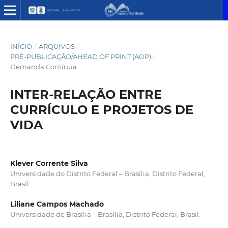
INÍCIO
/
ARQUIVOS
/
PRÉ-PUBLICAÇÃO/AHEAD OF PRINT (AOP)
/
Demanda Contínua
INTER-RELAÇÃO ENTRE
CURRÍCULO E PROJETOS DE
VIDA
Klever Corrente Silva
Universidade do Distrito Federal – Brasília, Distrito Federal,
Brasil.
Liliane Campos Machado
Universidade de Brasília – Brasília, Distrito Federal, Brasil.