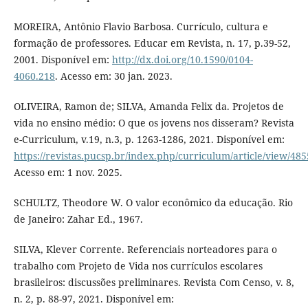
MOREIRA, Antônio Flavio Barbosa. Currículo, cultura e
formação de professores. Educar em Revista, n. 17, p.39-52,
2001. Disponível em:
http://dx.doi.org/10.1590/0104-
4060.218
. Acesso em: 30 jan. 2023.
OLIVEIRA, Ramon de; SILVA, Amanda Felix da. Projetos de
vida no ensino médio: O que os jovens nos disseram? Revista
e-Curriculum, v.19, n.3, p. 1263-1286, 2021. Disponível em:
https://revistas.pucsp.br/index.php/curriculum/article/view/48
Acesso em: 1 nov. 2025.
SCHULTZ, Theodore W. O valor econômico da educação. Rio
de Janeiro: Zahar Ed., 1967.
SILVA, Klever Corrente. Referenciais norteadores para o
trabalho com Projeto de Vida nos currículos escolares
brasileiros: discussões preliminares. Revista Com Censo, v. 8,
n. 2, p. 88-97, 2021. Disponível em: