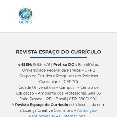
REVISTA ESPAÇO DO CURRÍCULO
e-ISSN:
1983-1579 |
Prefixo DOI:
10.15687/rec
Universidade Federal da Paraíba – UFPB
Grupo de Estudos e Pesquisas em Políticas
Curriculares (GEPPC)
Cidade Universitária – Campus I – Centro de
Educação – Ambiente dos Professores, Sala 03
João Pessoa – PB – Brasil | CEP: 58051-900
A
Revista Espaço do Currículo
está licenciada com
a Licença Creative Commons –
Atribuição-
NãoComercial 4.0 Internacional
.