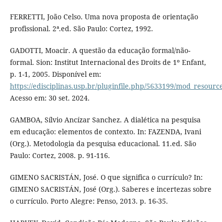
FERRETTI, João Celso. Uma nova proposta de orientação
profissional. 2ª.ed. São Paulo: Cortez, 1992.
GADOTTI, Moacir. A questão da educação formal/não-
formal. Sion: Institut Internacional des Droits de 1º Enfant,
p. 1-1, 2005. Disponível em:
https://edisciplinas.usp.br/pluginfile.php/5633199/mod_r
Acesso em: 30 set. 2024.
GAMBOA, Sílvio Ancízar Sanchez. A dialética na pesquisa
em educação: elementos de contexto. In: FAZENDA, Ivani
(Org.). Metodologia da pesquisa educacional. 11.ed. São
Paulo: Cortez, 2008. p. 91-116.
GIMENO SACRISTÁN, José. O que significa o currículo? In:
GIMENO SACRISTÁN, José (Org.). Saberes e incertezas sobre
o currículo. Porto Alegre: Penso, 2013. p. 16-35.