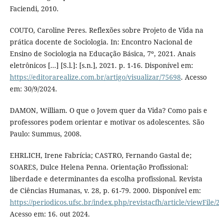
Faciendi, 2010.
COUTO, Caroline Peres. Reflexões sobre Projeto de Vida na
prática docente de Sociologia. In: Encontro Nacional de
Ensino de Sociologia na Educação Básica, 7º, 2021. Anais
eletrônicos [...] [S.l.]: [s.n.], 2021. p. 1-16. Disponível em:
https://editorarealize.com.br/artigo/visualizar/75698
. Acesso
em: 30/9/2024.
DAMON, William. O que o Jovem quer da Vida? Como pais e
professores podem orientar e motivar os adolescentes. São
Paulo: Summus, 2008.
EHRLICH, Irene Fabrícia; CASTRO, Fernando Gastal de;
SOARES, Dulce Helena Penna. Orientação Profissional:
liberdade e determinantes da escolha profissional. Revista
de Ciências Humanas, v. 28, p. 61-79. 2000. Disponível em:
https://periodicos.ufsc.br/index.php/revistacfh/article/viewFile
Acesso em: 16. out 2024.