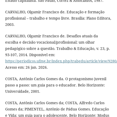
Estado capitalista. São Paulo, Cortez & Associados, 1987.
CARVALHO, Olgamir Francisco de. Educação e formação
profissional – trabalho e tempo livre. Brasília: Plano Editora,
2003.
CARVALHO, Olgamir Francisco de. Desafios atuais da
escolha e decisão vocacional/profissional: um olhar
pedagógico sobre a questão. Trabalho & Educação, v. 23, p.
93-107, 2014. Disponível em:
https://periodicos.ufmg.br/index.php/trabedu/article/view/9280
Acesso em: 26 jan. 2026.
COSTA, Antônio Carlos Gomes da. O protagonismo juvenil
passo a passo: um guia para o educador. Belo Horizonte:
Universidade, 2001.
COSTA, Antônio Carlos Gomes da; COSTA, Alfredo Carlos
Gomes da; PIMENTEL, Antônio de Pádua Gomes. Educação
e Vida: um guia para o adolescente. Belo Horizonte: Modus