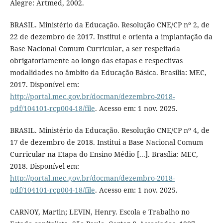
Alegre: Artmed, 2002.
BRASIL. Ministério da Educação. Resolução CNE/CP nº 2, de
22 de dezembro de 2017. Institui e orienta a implantação da
Base Nacional Comum Curricular, a ser respeitada
obrigatoriamente ao longo das etapas e respectivas
modalidades no âmbito da Educação Básica. Brasília: MEC,
2017. Disponível em:
http://portal.mec.gov.br/docman/dezembro-2018-
pdf/104101-rcp004-18/file
. Acesso em: 1 nov. 2025.
BRASIL. Ministério da Educação. Resolução CNE/CP nº 4, de
17 de dezembro de 2018. Institui a Base Nacional Comum
Curricular na Etapa do Ensino Médio [...]. Brasília: MEC,
2018. Disponível em:
http://portal.mec.gov.br/docman/dezembro-2018-
pdf/104101-rcp004-18/file
. Acesso em: 1 nov. 2025.
CARNOY, Martin; LEVIN, Henry. Escola e Trabalho no