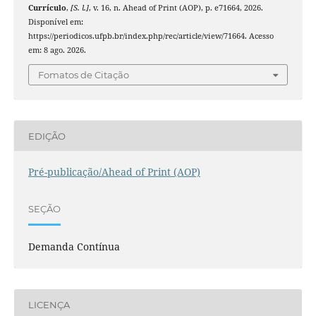
Currículo
,
[S. l.]
, v. 16, n. Ahead of Print (AOP), p. e71664, 2026.
Disponível em:
https://periodicos.ufpb.br/index.php/rec/article/view/71664. Acesso
em: 8 ago. 2026.
Fomatos de Citação
EDIÇÃO
Pré-publicação/Ahead of Print (AOP)
SEÇÃO
Demanda Contínua
LICENÇA