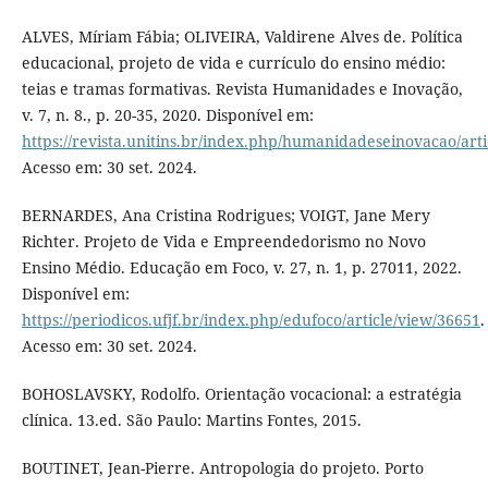
ALVES, Míriam Fábia; OLIVEIRA, Valdirene Alves de. Política
educacional, projeto de vida e currículo do ensino médio:
teias e tramas formativas. Revista Humanidades e Inovação,
v. 7, n. 8., p. 20-35, 2020. Disponível em:
https://revista.unitins.br/index.php/humanidadeseinovacao/art
Acesso em: 30 set. 2024.
BERNARDES, Ana Cristina Rodrigues; VOIGT, Jane Mery
Richter. Projeto de Vida e Empreendedorismo no Novo
Ensino Médio. Educação em Foco, v. 27, n. 1, p. 27011, 2022.
Disponível em:
https://periodicos.ufjf.br/index.php/edufoco/article/view/36651
.
Acesso em: 30 set. 2024.
BOHOSLAVSKY, Rodolfo. Orientação vocacional: a estratégia
clínica. 13.ed. São Paulo: Martins Fontes, 2015.
BOUTINET, Jean-Pierre. Antropologia do projeto. Porto