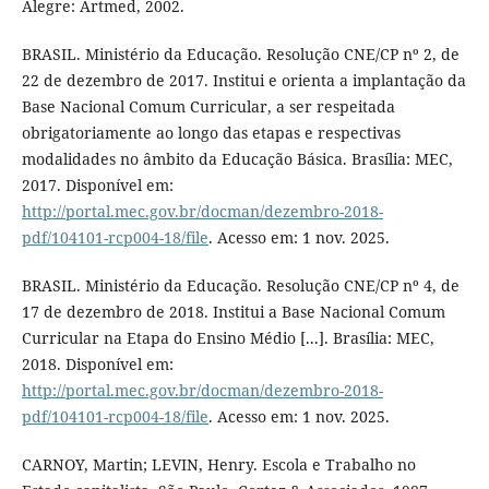
Alegre: Artmed, 2002.
BRASIL. Ministério da Educação. Resolução CNE/CP nº 2, de
22 de dezembro de 2017. Institui e orienta a implantação da
Base Nacional Comum Curricular, a ser respeitada
obrigatoriamente ao longo das etapas e respectivas
modalidades no âmbito da Educação Básica. Brasília: MEC,
2017. Disponível em:
http://portal.mec.gov.br/docman/dezembro-2018-
pdf/104101-rcp004-18/file
. Acesso em: 1 nov. 2025.
BRASIL. Ministério da Educação. Resolução CNE/CP nº 4, de
17 de dezembro de 2018. Institui a Base Nacional Comum
Curricular na Etapa do Ensino Médio [...]. Brasília: MEC,
2018. Disponível em:
http://portal.mec.gov.br/docman/dezembro-2018-
pdf/104101-rcp004-18/file
. Acesso em: 1 nov. 2025.
CARNOY, Martin; LEVIN, Henry. Escola e Trabalho no