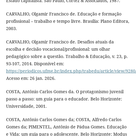
Estado capitalista. São Paulo, Cortez & Associados, 1987.
CARVALHO, Olgamir Francisco de. Educação e formação
profissional – trabalho e tempo livre. Brasília: Plano Editora,
2003.
CARVALHO, Olgamir Francisco de. Desafios atuais da
escolha e decisão vocacional/profissional: um olhar
pedagógico sobre a questão. Trabalho & Educação, v. 23, p.
93-107, 2014. Disponível em:
https://periodicos.ufmg.br/index.php/trabedu/article/view/9280
Acesso em: 26 jan. 2026.
COSTA, Antônio Carlos Gomes da. O protagonismo juvenil
passo a passo: um guia para o educador. Belo Horizonte:
Universidade, 2001.
COSTA, Antônio Carlos Gomes da; COSTA, Alfredo Carlos
Gomes da; PIMENTEL, Antônio de Pádua Gomes. Educação
e Vida: um guia para o adolescente. Belo Horizonte: Modus