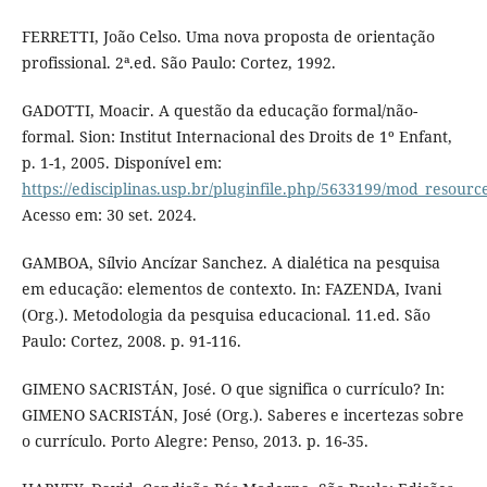
FERRETTI, João Celso. Uma nova proposta de orientação
profissional. 2ª.ed. São Paulo: Cortez, 1992.
GADOTTI, Moacir. A questão da educação formal/não-
formal. Sion: Institut Internacional des Droits de 1º Enfant,
p. 1-1, 2005. Disponível em:
https://edisciplinas.usp.br/pluginfile.php/5633199/mod_r
Acesso em: 30 set. 2024.
GAMBOA, Sílvio Ancízar Sanchez. A dialética na pesquisa
em educação: elementos de contexto. In: FAZENDA, Ivani
(Org.). Metodologia da pesquisa educacional. 11.ed. São
Paulo: Cortez, 2008. p. 91-116.
GIMENO SACRISTÁN, José. O que significa o currículo? In:
GIMENO SACRISTÁN, José (Org.). Saberes e incertezas sobre
o currículo. Porto Alegre: Penso, 2013. p. 16-35.