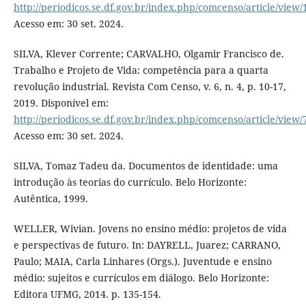
http://periodicos.se.df.gov.br/index.php/comcenso/article/view/
Acesso em: 30 set. 2024.
SILVA, Klever Corrente; CARVALHO, Olgamir Francisco de.
Trabalho e Projeto de Vida: competência para a quarta
revolução industrial. Revista Com Censo, v. 6, n. 4, p. 10-17,
2019. Disponível em:
http://periodicos.se.df.gov.br/index.php/comcenso/article/view/
Acesso em: 30 set. 2024.
SILVA, Tomaz Tadeu da. Documentos de identidade: uma
introdução às teorias do currículo. Belo Horizonte:
Autêntica, 1999.
WELLER, Wivian. Jovens no ensino médio: projetos de vida
e perspectivas de futuro. In: DAYRELL, Juarez; CARRANO,
Paulo; MAIA, Carla Linhares (Orgs.). Juventude e ensino
médio: sujeitos e currículos em diálogo. Belo Horizonte:
Editora UFMG, 2014. p. 135-154.