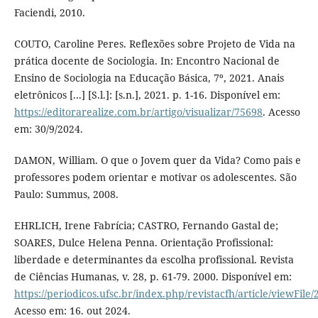
Faciendi, 2010.
COUTO, Caroline Peres. Reflexões sobre Projeto de Vida na
prática docente de Sociologia. In: Encontro Nacional de
Ensino de Sociologia na Educação Básica, 7º, 2021. Anais
eletrônicos [...] [S.l.]: [s.n.], 2021. p. 1-16. Disponível em:
https://editorarealize.com.br/artigo/visualizar/75698
. Acesso
em: 30/9/2024.
DAMON, William. O que o Jovem quer da Vida? Como pais e
professores podem orientar e motivar os adolescentes. São
Paulo: Summus, 2008.
EHRLICH, Irene Fabrícia; CASTRO, Fernando Gastal de;
SOARES, Dulce Helena Penna. Orientação Profissional:
liberdade e determinantes da escolha profissional. Revista
de Ciências Humanas, v. 28, p. 61-79. 2000. Disponível em:
https://periodicos.ufsc.br/index.php/revistacfh/article/viewFile
Acesso em: 16. out 2024.