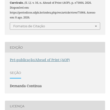
Currículo
,
[S. l.]
, v. 16, n. Ahead of Print (AOP), p. e71664, 2026.
Disponível em:
https://periodicos.ufpb.br/index.php/rec/article/view/71664. Acesso
em: 8 ago. 2026.
Fomatos de Citação
EDIÇÃO
Pré-publicação/Ahead of Print (AOP)
SEÇÃO
Demanda Contínua
LICENÇA