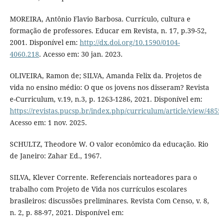
MOREIRA, Antônio Flavio Barbosa. Currículo, cultura e
formação de professores. Educar em Revista, n. 17, p.39-52,
2001. Disponível em:
http://dx.doi.org/10.1590/0104-
4060.218
. Acesso em: 30 jan. 2023.
OLIVEIRA, Ramon de; SILVA, Amanda Felix da. Projetos de
vida no ensino médio: O que os jovens nos disseram? Revista
e-Curriculum, v.19, n.3, p. 1263-1286, 2021. Disponível em:
https://revistas.pucsp.br/index.php/curriculum/article/view/48
Acesso em: 1 nov. 2025.
SCHULTZ, Theodore W. O valor econômico da educação. Rio
de Janeiro: Zahar Ed., 1967.
SILVA, Klever Corrente. Referenciais norteadores para o
trabalho com Projeto de Vida nos currículos escolares
brasileiros: discussões preliminares. Revista Com Censo, v. 8,
n. 2, p. 88-97, 2021. Disponível em: