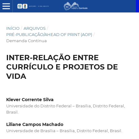
INÍCIO
/
ARQUIVOS
/
PRÉ-PUBLICAÇÃO/AHEAD OF PRINT (AOP)
/
Demanda Contínua
INTER-RELAÇÃO ENTRE
CURRÍCULO E PROJETOS DE
VIDA
Klever Corrente Silva
Universidade do Distrito Federal – Brasília, Distrito Federal,
Brasil.
Liliane Campos Machado
Universidade de Brasília – Brasília, Distrito Federal, Brasil.