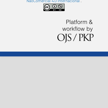
NãoComercial 4.0 Internacional
.