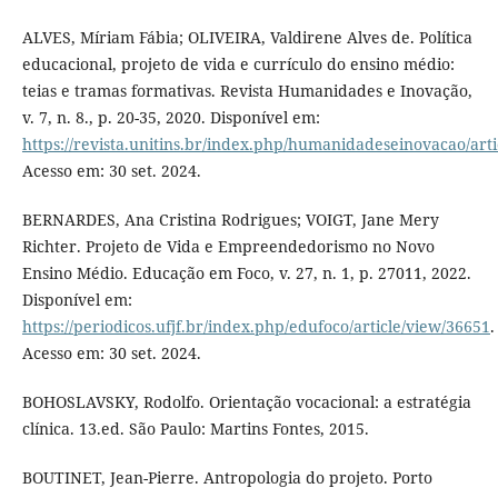
ALVES, Míriam Fábia; OLIVEIRA, Valdirene Alves de. Política
educacional, projeto de vida e currículo do ensino médio:
teias e tramas formativas. Revista Humanidades e Inovação,
v. 7, n. 8., p. 20-35, 2020. Disponível em:
https://revista.unitins.br/index.php/humanidadeseinovacao/art
Acesso em: 30 set. 2024.
BERNARDES, Ana Cristina Rodrigues; VOIGT, Jane Mery
Richter. Projeto de Vida e Empreendedorismo no Novo
Ensino Médio. Educação em Foco, v. 27, n. 1, p. 27011, 2022.
Disponível em:
https://periodicos.ufjf.br/index.php/edufoco/article/view/36651
.
Acesso em: 30 set. 2024.
BOHOSLAVSKY, Rodolfo. Orientação vocacional: a estratégia
clínica. 13.ed. São Paulo: Martins Fontes, 2015.
BOUTINET, Jean-Pierre. Antropologia do projeto. Porto