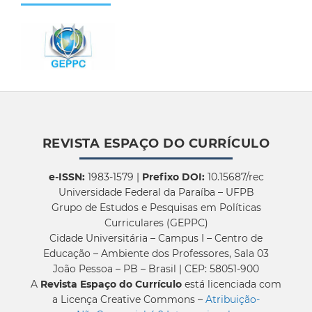
REVISTA ESPAÇO DO CURRÍCULO
e-ISSN:
1983-1579 |
Prefixo DOI:
10.15687/rec
Universidade Federal da Paraíba – UFPB
Grupo de Estudos e Pesquisas em Políticas
Curriculares (GEPPC)
Cidade Universitária – Campus I – Centro de
Educação – Ambiente dos Professores, Sala 03
João Pessoa – PB – Brasil | CEP: 58051-900
A
Revista Espaço do Currículo
está licenciada com
a Licença Creative Commons –
Atribuição-