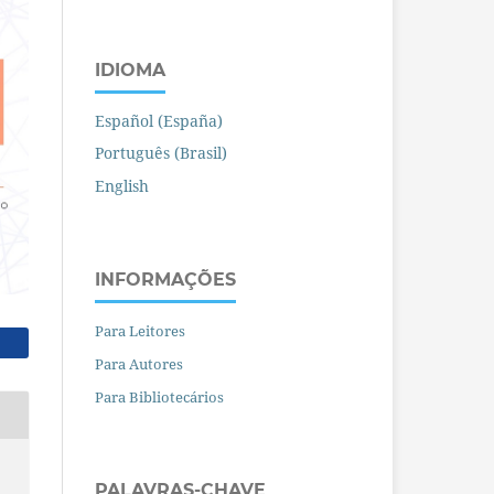
IDIOMA
Español (España)
Português (Brasil)
English
INFORMAÇÕES
Para Leitores
Para Autores
Para Bibliotecários
PALAVRAS-CHAVE