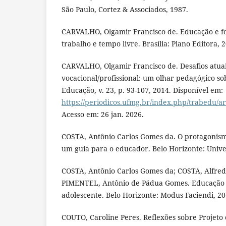
São Paulo, Cortez & Associados, 1987.
CARVALHO, Olgamir Francisco de. Educação e fo
trabalho e tempo livre. Brasília: Plano Editora, 
CARVALHO, Olgamir Francisco de. Desafios atuai
vocacional/profissional: um olhar pedagógico so
Educação, v. 23, p. 93-107, 2014. Disponível em:
https://periodicos.ufmg.br/index.php/trabedu/ar
Acesso em: 26 jan. 2026.
COSTA, Antônio Carlos Gomes da. O protagonismo
um guia para o educador. Belo Horizonte: Unive
COSTA, Antônio Carlos Gomes da; COSTA, Alfred
PIMENTEL, Antônio de Pádua Gomes. Educação e
adolescente. Belo Horizonte: Modus Faciendi, 20
COUTO, Caroline Peres. Reflexões sobre Projeto 