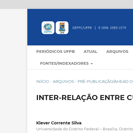
PERIÓDICOS UFPB
ATUAL
ARQUIVOS
FONTES/INDEXADORES
INÍCIO
/
ARQUIVOS
/
PRÉ-PUBLICAÇÃO/AHEAD OF
INTER-RELAÇÃO ENTRE C
Klever Corrente Silva
Universidade do Distrito Federal – Brasília, Distrito