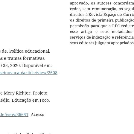
aprovado, os autores concorda
ceder, sem remuneração, os segui
direitos à Revista Espaço do Currí
os direitos de primeira publicaçã
permissão para que a REC redistr
esse artigo e seus metadados
serviços de indexação e referênci
seus editores julguem apropriados
de. Política educacional,
as e tramas formativas.
20-35, 2020. Disponível em:
seinovacao/article/view/2608
.
e Mery Richter. Projeto
édio. Educação em Foco,
icle/view/36651
. Acesso