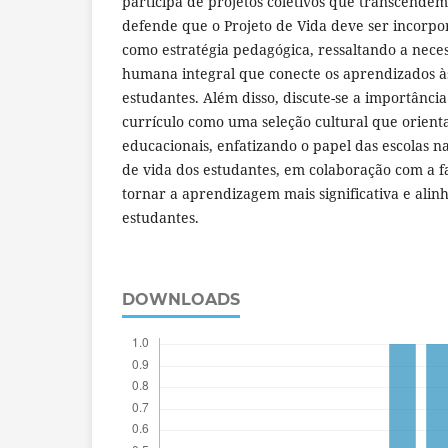
participa de projetos coletivos que transcendem 
defende que o Projeto de Vida deve ser incorpo
como estratégia pedagógica, ressaltando a nec
humana integral que conecte os aprendizados à
estudantes. Além disso, discute-se a importânci
currículo como uma seleção cultural que orient
educacionais, enfatizando o papel das escolas n
de vida dos estudantes, em colaboração com a f
tornar a aprendizagem mais significativa e alin
estudantes.
DOWNLOADS