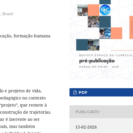
 Brasil.
ducação, formação humana
lo e projetos de vida,
PDF
pedagógico no contexto
 “projeto”, que remete à
construção de trajetórias.
PUBLICADO
ar é inerente ao ser
oais, mas também
15-02-2026