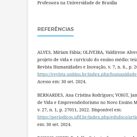
Professora na Universidade de Brasília
REFERÊNCIAS
ALVES, Míriam Fábia; OLIVEIRA, Valdirene Alves 
projeto de vida e currículo do ensino médio: tei
Revista Humanidades e Inovação, v. 7, n. 8., p. 
https://revista.unitins.br/index.php/humanidade
Acesso em: 30 set. 2024.
BERNARDES, Ana Cristina Rodrigues; VOIGT, Jan
de Vida e Empreendedorismo no Novo Ensino M
v. 27, n. 1, p. 27011, 2022. Disponível em:
https://periodicos.ufjf.br/index.php/edufoco/art
em: 30 set. 2024.