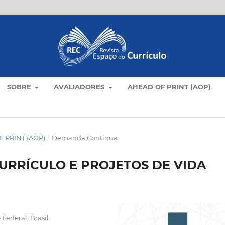
SOBRE
AVALIADORES
AHEAD OF PRINT (AOP)
 PRINT (AOP)
/
Demanda Contínua
URRÍCULO E PROJETOS DE VIDA
 Federal, Brasil.