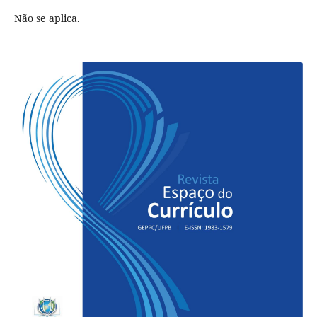
Não se aplica.