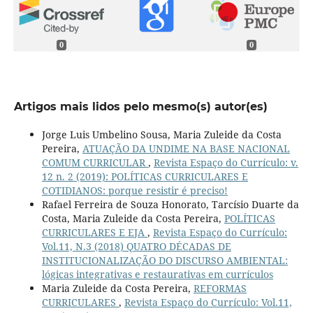
0
0
Artigos mais lidos pelo mesmo(s) autor(es)
Jorge Luis Umbelino Sousa, Maria Zuleide da Costa
Pereira,
ATUAÇÃO DA UNDIME NA BASE NACIONAL
COMUM CURRICULAR
,
Revista Espaço do Currículo: v.
12 n. 2 (2019): POLÍTICAS CURRICULARES E
COTIDIANOS: porque resistir é preciso!
Rafael Ferreira de Souza Honorato, Tarcísio Duarte da
Costa, Maria Zuleide da Costa Pereira,
POLÍTICAS
CURRICULARES E EJA
,
Revista Espaço do Currículo:
Vol.11, N.3 (2018) QUATRO DÉCADAS DE
INSTITUCIONALIZAÇÃO DO DISCURSO AMBIENTAL:
lógicas integrativas e restaurativas em currículos
Maria Zuleide da Costa Pereira,
REFORMAS
CURRICULARES
,
Revista Espaço do Currículo: Vol.11,