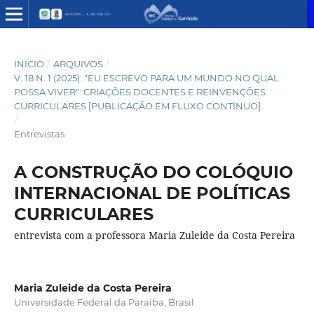
INÍCIO
/
ARQUIVOS
/
V. 18 N. 1 (2025): "EU ESCREVO PARA UM MUNDO NO QUAL
POSSA VIVER": CRIAÇÕES DOCENTES E REINVENÇÕES
CURRICULARES [PUBLICAÇÃO EM FLUXO CONTÍNUO]
/
Entrevistas
A CONSTRUÇÃO DO COLÓQUIO
INTERNACIONAL DE POLÍTICAS
CURRICULARES
entrevista com a professora Maria Zuleide da Costa Pereira
Maria Zuleide da Costa Pereira
Universidade Federal da Paraíba, Brasil.