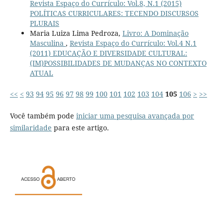
Revista Espaço do Currículo: Vol.8, N.1 (2015)
POLÍTICAS CURRICULARES: TECENDO DISCURSOS
PLURAIS
Maria Luiza Lima Pedroza,
Livro: A Dominação
Masculina
,
Revista Espaço do Currículo: Vol.4 N.1
(2011) EDUCAÇÃO E DIVERSIDADE CULTURAL:
(IM)POSSIBILIDADES DE MUDANÇAS NO CONTEXTO
ATUAL
<<
<
93
94
95
96
97
98
99
100
101
102
103
104
105
106
>
>>
Você também pode
iniciar uma pesquisa avançada por
similaridade
para este artigo.