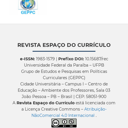
REVISTA ESPAÇO DO CURRÍCULO
e-ISSN:
1983-1579 |
Prefixo DOI:
10.15687/rec
Universidade Federal da Paraíba – UFPB
Grupo de Estudos e Pesquisas em Políticas
Curriculares (GEPPC)
Cidade Universitária – Campus I – Centro de
Educação – Ambiente dos Professores, Sala 03
João Pessoa – PB – Brasil | CEP: 58051-900
A
Revista Espaço do Currículo
está licenciada com
a Licença Creative Commons –
Atribuição-
NãoComercial 4.0 Internacional
.