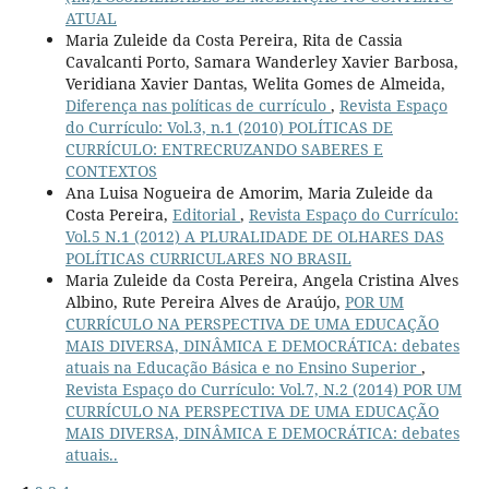
ATUAL
Maria Zuleide da Costa Pereira, Rita de Cassia
Cavalcanti Porto, Samara Wanderley Xavier Barbosa,
Veridiana Xavier Dantas, Welita Gomes de Almeida,
Diferença nas políticas de currículo
,
Revista Espaço
do Currículo: Vol.3, n.1 (2010) POLÍTICAS DE
CURRÍCULO: ENTRECRUZANDO SABERES E
CONTEXTOS
Ana Luisa Nogueira de Amorim, Maria Zuleide da
Costa Pereira,
Editorial
,
Revista Espaço do Currículo:
Vol.5 N.1 (2012) A PLURALIDADE DE OLHARES DAS
POLÍTICAS CURRICULARES NO BRASIL
Maria Zuleide da Costa Pereira, Angela Cristina Alves
Albino, Rute Pereira Alves de Araújo,
POR UM
CURRÍCULO NA PERSPECTIVA DE UMA EDUCAÇÃO
MAIS DIVERSA, DINÂMICA E DEMOCRÁTICA: debates
atuais na Educação Básica e no Ensino Superior
,
Revista Espaço do Currículo: Vol.7, N.2 (2014) POR UM
CURRÍCULO NA PERSPECTIVA DE UMA EDUCAÇÃO
MAIS DIVERSA, DINÂMICA E DEMOCRÁTICA: debates
atuais..