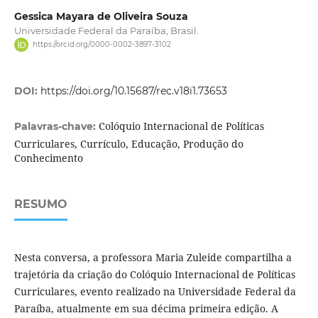
Gessica Mayara de Oliveira Souza
Universidade Federal da Paraíba, Brasil.
https://orcid.org/0000-0002-3897-3102
DOI:
https://doi.org/10.15687/rec.v18i1.73653
Colóquio Internacional de Políticas
Palavras-chave:
Curriculares, Currículo, Educação, Produção do
Conhecimento
RESUMO
Nesta conversa, a professora Maria Zuleide compartilha a
trajetória da criação do Colóquio Internacional de Políticas
Curriculares, evento realizado na Universidade Federal da
Paraíba, atualmente em sua décima primeira edição. A