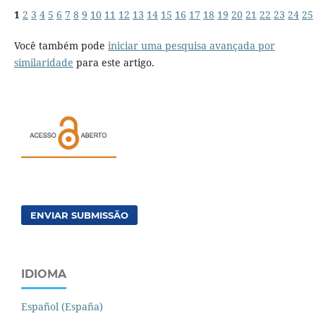
1
2
3
4
5
6
7
8
9
10
11
12
13
14
15
16
17
18
19
20
21
22
23
24
25
Você também pode
iniciar uma pesquisa avançada por
similaridade
para este artigo.
ENVIAR SUBMISSÃO
IDIOMA
Español (España)