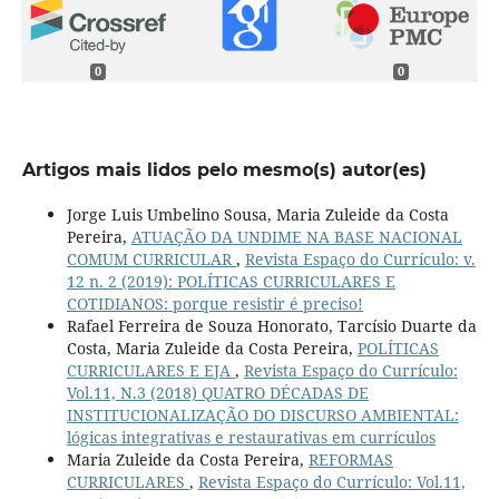
0
0
Artigos mais lidos pelo mesmo(s) autor(es)
Jorge Luis Umbelino Sousa, Maria Zuleide da Costa
Pereira,
ATUAÇÃO DA UNDIME NA BASE NACIONAL
COMUM CURRICULAR
,
Revista Espaço do Currículo: v.
12 n. 2 (2019): POLÍTICAS CURRICULARES E
COTIDIANOS: porque resistir é preciso!
Rafael Ferreira de Souza Honorato, Tarcísio Duarte da
Costa, Maria Zuleide da Costa Pereira,
POLÍTICAS
CURRICULARES E EJA
,
Revista Espaço do Currículo:
Vol.11, N.3 (2018) QUATRO DÉCADAS DE
INSTITUCIONALIZAÇÃO DO DISCURSO AMBIENTAL:
lógicas integrativas e restaurativas em currículos
Maria Zuleide da Costa Pereira,
REFORMAS
CURRICULARES
,
Revista Espaço do Currículo: Vol.11,