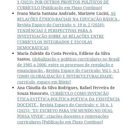
1 (2023): POR OUTROS PROJETOS POLÍTICOS DE
CURRÍCULO [Publicação em Fluxo Contínuo]
Ivana Maria Santana Andrade, Marizete Lucini,
AS
RELAÇÕES ÉTNICO-RACIAIS NA EDUCAÇÃO BÁSICA
,
Revista Espaço do Currículo: v. 19 n. 2 (2026):
TENDÊNCIAS E PERSPECTIVAS PARA A
INVESTIGAÇÃO SOBRE AS RELAÇÕES ENTRE
CURRÍCULOS INTEGRADOS E ESCOLAS
DEMOCRÁTICAS
Maria Zuleide da Costa Pereira, Edilene da Silva
Santos,
Globalização e políticas curriculares no Brasil
de 1985 a 2006: entre os processos de regulação e
emancipação
,
Revista Espaço do Currículo: Vol.1, n.1
(2008) GLOBALIZAÇÃO E INTERCULTURALIDADE:
currículo, espaço em litígio?
Ana Cláudia da Silva Rodrigues, Rafael Ferreira de
Souza Honorato,
CURRÍCULO COMO INVENÇÃO
ÉTICA-ESTÉTICA-POLÍTICA-POÉTICA DA EXISTÊNCIA
DOCENTE
,
Revista Espaço do Currículo: v. 18 n. 1
(2025): "EU ESCREVO PARA UM MUNDO NO QUAL
POSSA VIVER": criações docentes e reinvenções
curriculares [Publicação em Fluxo Contínuo]