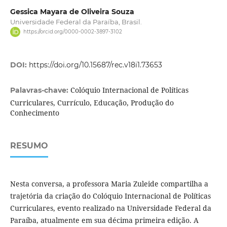
Gessica Mayara de Oliveira Souza
Universidade Federal da Paraíba, Brasil.
https://orcid.org/0000-0002-3897-3102
DOI:
https://doi.org/10.15687/rec.v18i1.73653
Colóquio Internacional de Políticas
Palavras-chave:
Curriculares, Currículo, Educação, Produção do
Conhecimento
RESUMO
Nesta conversa, a professora Maria Zuleide compartilha a
trajetória da criação do Colóquio Internacional de Políticas
Curriculares, evento realizado na Universidade Federal da
Paraíba, atualmente em sua décima primeira edição. A