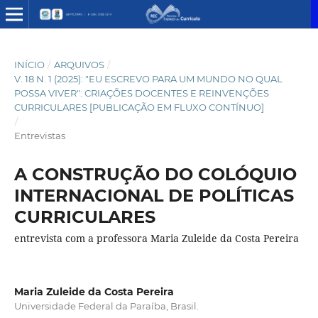
INÍCIO
/
ARQUIVOS
/
V. 18 N. 1 (2025): "EU ESCREVO PARA UM MUNDO NO QUAL
POSSA VIVER": CRIAÇÕES DOCENTES E REINVENÇÕES
CURRICULARES [PUBLICAÇÃO EM FLUXO CONTÍNUO]
/
Entrevistas
A CONSTRUÇÃO DO COLÓQUIO
INTERNACIONAL DE POLÍTICAS
CURRICULARES
entrevista com a professora Maria Zuleide da Costa Pereira
Maria Zuleide da Costa Pereira
Universidade Federal da Paraíba, Brasil.