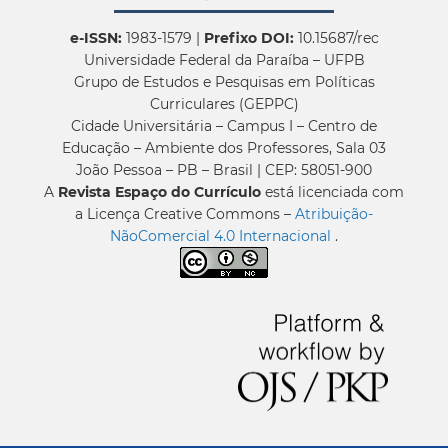
e-ISSN:
1983-1579 |
Prefixo DOI:
10.15687/rec
Universidade Federal da Paraíba – UFPB
Grupo de Estudos e Pesquisas em Políticas
Curriculares (GEPPC)
Cidade Universitária – Campus I – Centro de
Educação – Ambiente dos Professores, Sala 03
João Pessoa – PB – Brasil | CEP: 58051-900
A
Revista Espaço do Currículo
está licenciada com
a Licença Creative Commons –
Atribuição-
NãoComercial 4.0 Internacional
.