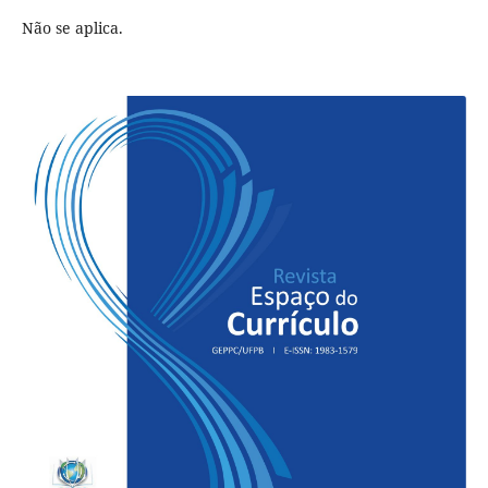
Não se aplica.