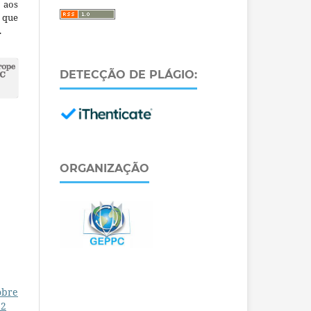
 aos
a que
.
DETECÇÃO DE PLÁGIO:
ORGANIZAÇÃO
obre
.2