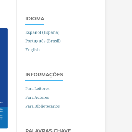
IDIOMA
Español (España)
Português (Brasil)
English
INFORMAÇÕES
Para Leitores
Para Autores
Para Bibliotecários
PALAVRAS-CHAVE