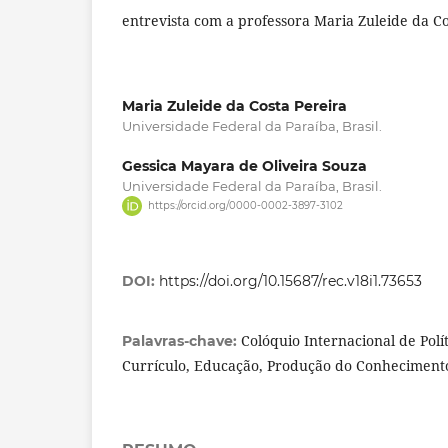
entrevista com a professora Maria Zuleide da Co
Maria Zuleide da Costa Pereira
Universidade Federal da Paraíba, Brasil.
Gessica Mayara de Oliveira Souza
Universidade Federal da Paraíba, Brasil.
https://orcid.org/0000-0002-3897-3102
DOI:
https://doi.org/10.15687/rec.v18i1.73653
Colóquio Internacional de Polít
Palavras-chave:
Currículo, Educação, Produção do Conheciment