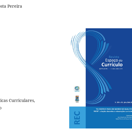
sta Pereira
icas Curriculares,
o