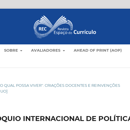
SOBRE
AVALIADORES
AHEAD OF PRINT (AOP)
O NO QUAL POSSA VIVER": CRIAÇÕES DOCENTES E REINVENÇÕES
NUO]
QUIO INTERNACIONAL DE POLÍTIC