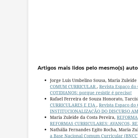
Artigos mais lidos pelo mesmo(s) auto
Jorge Luis Umbelino Sousa, Maria Zuleide
COMUM CURRICULAR
,
Revista Espaço do
COTIDIANOS: porque resistir é preciso!
Rafael Ferreira de Souza Honorato, Tarcís
CURRICULARES E EJA
,
Revista Espaço do
INSTITUCIONALIZAÇÃO DO DISCURSO AMBIEN
Maria Zuleide da Costa Pereira,
REFORMA
REFORMAS CURRICULARES: AVANÇOS, RE
Nathália Fernandes Egito Rocha, Maria Zu
a Base Nacional Comum Curricular (BNCC)