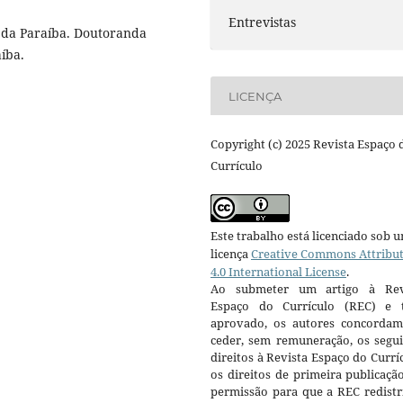
Entrevistas
 da Paraíba. Doutoranda
íba.
LICENÇA
Copyright (c) 2025 Revista Espaço 
Currículo
Este trabalho está licenciado sob 
licença
Creative Commons Attribu
4.0 International License
.
Ao submeter um artigo à Rev
Espaço do Currículo (REC) e t
aprovado, os autores concorda
ceder, sem remuneração, os segui
direitos à Revista Espaço do Currí
os direitos de primeira publicaçã
permissão para que a REC redistr