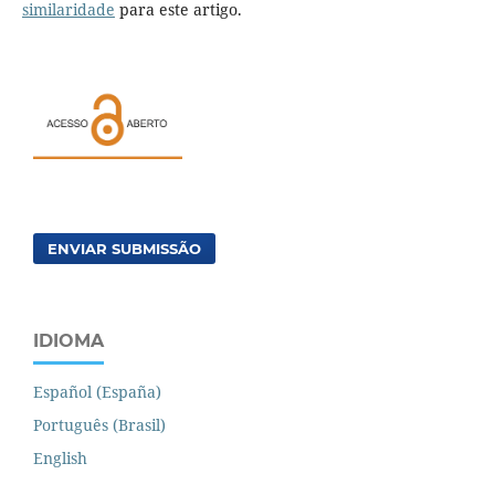
similaridade
para este artigo.
ENVIAR SUBMISSÃO
IDIOMA
Español (España)
Português (Brasil)
English