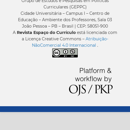
Grupo de Estudos e Pesquisas em Políticas
Curriculares (GEPPC)
Cidade Universitária – Campus I – Centro de
Educação – Ambiente dos Professores, Sala 03
João Pessoa – PB – Brasil | CEP: 58051-900
A
Revista Espaço do Currículo
está licenciada com
a Licença Creative Commons –
Atribuição-
NãoComercial 4.0 Internacional
.