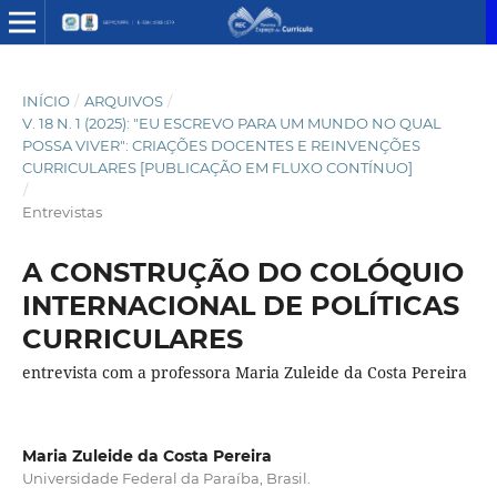
INÍCIO
/
ARQUIVOS
/
V. 18 N. 1 (2025): "EU ESCREVO PARA UM MUNDO NO QUAL
POSSA VIVER": CRIAÇÕES DOCENTES E REINVENÇÕES
CURRICULARES [PUBLICAÇÃO EM FLUXO CONTÍNUO]
/
Entrevistas
A CONSTRUÇÃO DO COLÓQUIO
INTERNACIONAL DE POLÍTICAS
CURRICULARES
entrevista com a professora Maria Zuleide da Costa Pereira
Maria Zuleide da Costa Pereira
Universidade Federal da Paraíba, Brasil.