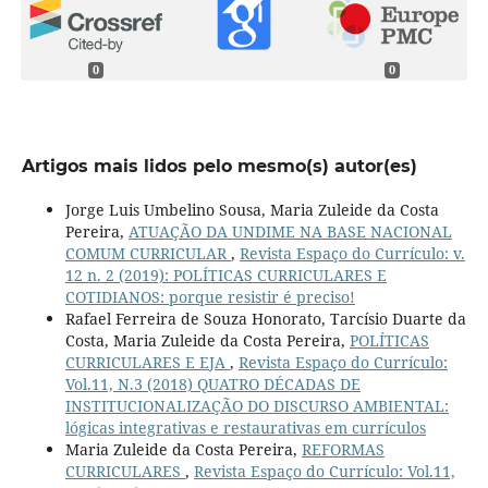
0
0
Artigos mais lidos pelo mesmo(s) autor(es)
Jorge Luis Umbelino Sousa, Maria Zuleide da Costa
Pereira,
ATUAÇÃO DA UNDIME NA BASE NACIONAL
COMUM CURRICULAR
,
Revista Espaço do Currículo: v.
12 n. 2 (2019): POLÍTICAS CURRICULARES E
COTIDIANOS: porque resistir é preciso!
Rafael Ferreira de Souza Honorato, Tarcísio Duarte da
Costa, Maria Zuleide da Costa Pereira,
POLÍTICAS
CURRICULARES E EJA
,
Revista Espaço do Currículo:
Vol.11, N.3 (2018) QUATRO DÉCADAS DE
INSTITUCIONALIZAÇÃO DO DISCURSO AMBIENTAL:
lógicas integrativas e restaurativas em currículos
Maria Zuleide da Costa Pereira,
REFORMAS
CURRICULARES
,
Revista Espaço do Currículo: Vol.11,