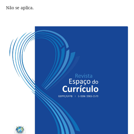
Não se aplica.