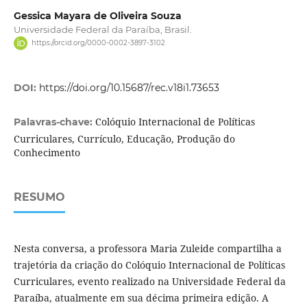
Gessica Mayara de Oliveira Souza
Universidade Federal da Paraíba, Brasil.
https://orcid.org/0000-0002-3897-3102
DOI:
https://doi.org/10.15687/rec.v18i1.73653
Colóquio Internacional de Políticas
Palavras-chave:
Curriculares, Currículo, Educação, Produção do
Conhecimento
RESUMO
Nesta conversa, a professora Maria Zuleide compartilha a
trajetória da criação do Colóquio Internacional de Políticas
Curriculares, evento realizado na Universidade Federal da
Paraíba, atualmente em sua décima primeira edição. A