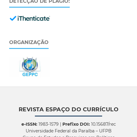
DETECÇÃO DE PLÁGIO:
ORGANIZAÇÃO
REVISTA ESPAÇO DO CURRÍCULO
e-ISSN:
1983-1579 |
Prefixo DOI:
10.15687/rec
Universidade Federal da Paraíba – UFPB