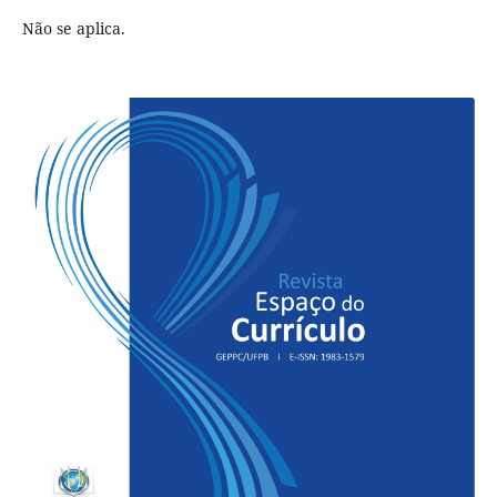
Não se aplica.