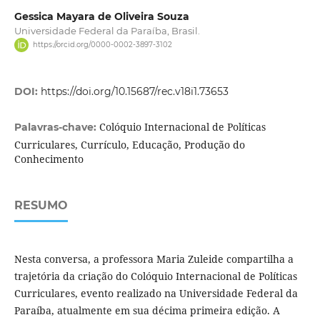
Gessica Mayara de Oliveira Souza
Universidade Federal da Paraíba, Brasil.
https://orcid.org/0000-0002-3897-3102
DOI:
https://doi.org/10.15687/rec.v18i1.73653
Colóquio Internacional de Políticas
Palavras-chave:
Curriculares, Currículo, Educação, Produção do
Conhecimento
RESUMO
Nesta conversa, a professora Maria Zuleide compartilha a
trajetória da criação do Colóquio Internacional de Políticas
Curriculares, evento realizado na Universidade Federal da
Paraíba, atualmente em sua décima primeira edição. A