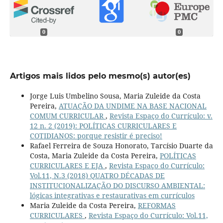
0
0
Artigos mais lidos pelo mesmo(s) autor(es)
Jorge Luis Umbelino Sousa, Maria Zuleide da Costa
Pereira,
ATUAÇÃO DA UNDIME NA BASE NACIONAL
COMUM CURRICULAR
,
Revista Espaço do Currículo: v.
12 n. 2 (2019): POLÍTICAS CURRICULARES E
COTIDIANOS: porque resistir é preciso!
Rafael Ferreira de Souza Honorato, Tarcísio Duarte da
Costa, Maria Zuleide da Costa Pereira,
POLÍTICAS
CURRICULARES E EJA
,
Revista Espaço do Currículo:
Vol.11, N.3 (2018) QUATRO DÉCADAS DE
INSTITUCIONALIZAÇÃO DO DISCURSO AMBIENTAL:
lógicas integrativas e restaurativas em currículos
Maria Zuleide da Costa Pereira,
REFORMAS
CURRICULARES
,
Revista Espaço do Currículo: Vol.11,