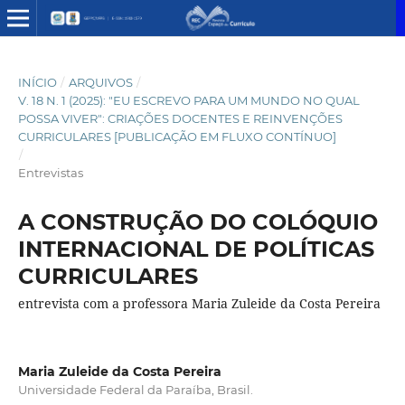
INÍCIO
/
ARQUIVOS
/
V. 18 N. 1 (2025): "EU ESCREVO PARA UM MUNDO NO QUAL
POSSA VIVER": CRIAÇÕES DOCENTES E REINVENÇÕES
CURRICULARES [PUBLICAÇÃO EM FLUXO CONTÍNUO]
/
Entrevistas
A CONSTRUÇÃO DO COLÓQUIO
INTERNACIONAL DE POLÍTICAS
CURRICULARES
entrevista com a professora Maria Zuleide da Costa Pereira
Maria Zuleide da Costa Pereira
Universidade Federal da Paraíba, Brasil.