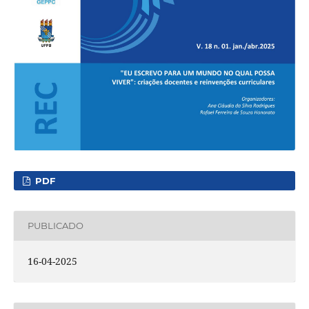
PDF
PUBLICADO
16-04-2025