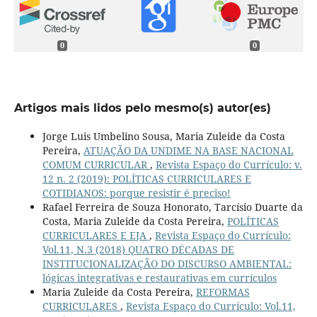
0
0
Artigos mais lidos pelo mesmo(s) autor(es)
Jorge Luis Umbelino Sousa, Maria Zuleide da Costa
Pereira,
ATUAÇÃO DA UNDIME NA BASE NACIONAL
COMUM CURRICULAR
,
Revista Espaço do Currículo: v.
12 n. 2 (2019): POLÍTICAS CURRICULARES E
COTIDIANOS: porque resistir é preciso!
Rafael Ferreira de Souza Honorato, Tarcísio Duarte da
Costa, Maria Zuleide da Costa Pereira,
POLÍTICAS
CURRICULARES E EJA
,
Revista Espaço do Currículo:
Vol.11, N.3 (2018) QUATRO DÉCADAS DE
INSTITUCIONALIZAÇÃO DO DISCURSO AMBIENTAL:
lógicas integrativas e restaurativas em currículos
Maria Zuleide da Costa Pereira,
REFORMAS
CURRICULARES
,
Revista Espaço do Currículo: Vol.11,