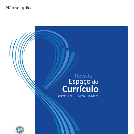
Não se aplica.