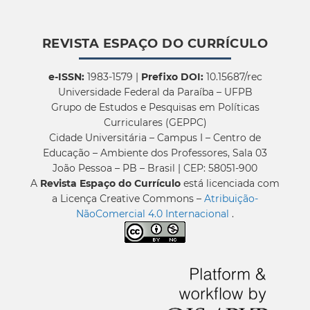
REVISTA ESPAÇO DO CURRÍCULO
e-ISSN:
1983-1579 |
Prefixo DOI:
10.15687/rec
Universidade Federal da Paraíba – UFPB
Grupo de Estudos e Pesquisas em Políticas
Curriculares (GEPPC)
Cidade Universitária – Campus I – Centro de
Educação – Ambiente dos Professores, Sala 03
João Pessoa – PB – Brasil | CEP: 58051-900
A
Revista Espaço do Currículo
está licenciada com
a Licença Creative Commons –
Atribuição-
NãoComercial 4.0 Internacional
.