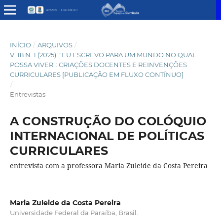
INÍCIO
/
ARQUIVOS
/
V. 18 N. 1 (2025): "EU ESCREVO PARA UM MUNDO NO QUAL
POSSA VIVER": CRIAÇÕES DOCENTES E REINVENÇÕES
CURRICULARES [PUBLICAÇÃO EM FLUXO CONTÍNUO]
/
Entrevistas
A CONSTRUÇÃO DO COLÓQUIO
INTERNACIONAL DE POLÍTICAS
CURRICULARES
entrevista com a professora Maria Zuleide da Costa Pereira
Maria Zuleide da Costa Pereira
Universidade Federal da Paraíba, Brasil.