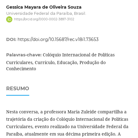
Gessica Mayara de Oliveira Souza
Universidade Federal da Paraíba, Brasil.
https://orcid.org/0000-0002-3897-3102
DOI:
https://doi.org/10.15687/rec.v18i1.73653
Colóquio Internacional de Políticas
Palavras-chave:
Curriculares, Currículo, Educação, Produção do
Conhecimento
RESUMO
Nesta conversa, a professora Maria Zuleide compartilha a
trajetória da criação do Colóquio Internacional de Políticas
Curriculares, evento realizado na Universidade Federal da
Paraíba, atualmente em sua décima primeira edição. A