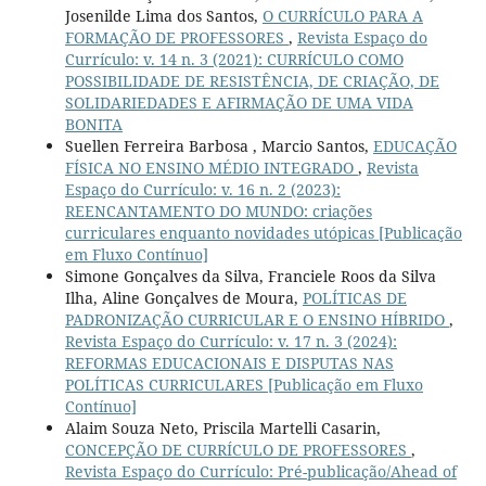
Josenilde Lima dos Santos,
O CURRÍCULO PARA A
FORMAÇÃO DE PROFESSORES
,
Revista Espaço do
Currículo: v. 14 n. 3 (2021): CURRÍCULO COMO
POSSIBILIDADE DE RESISTÊNCIA, DE CRIAÇÃO, DE
SOLIDARIEDADES E AFIRMAÇÃO DE UMA VIDA
BONITA
Suellen Ferreira Barbosa , Marcio Santos,
EDUCAÇÃO
FÍSICA NO ENSINO MÉDIO INTEGRADO
,
Revista
Espaço do Currículo: v. 16 n. 2 (2023):
REENCANTAMENTO DO MUNDO: criações
curriculares enquanto novidades utópicas [Publicação
em Fluxo Contínuo]
Simone Gonçalves da Silva, Franciele Roos da Silva
Ilha, Aline Gonçalves de Moura,
POLÍTICAS DE
PADRONIZAÇÃO CURRICULAR E O ENSINO HÍBRIDO
,
Revista Espaço do Currículo: v. 17 n. 3 (2024):
REFORMAS EDUCACIONAIS E DISPUTAS NAS
POLÍTICAS CURRICULARES [Publicação em Fluxo
Contínuo]
Alaim Souza Neto, Priscila Martelli Casarin,
CONCEPÇÃO DE CURRÍCULO DE PROFESSORES
,
Revista Espaço do Currículo: Pré-publicação/Ahead of