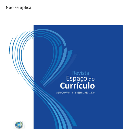
Não se aplica.