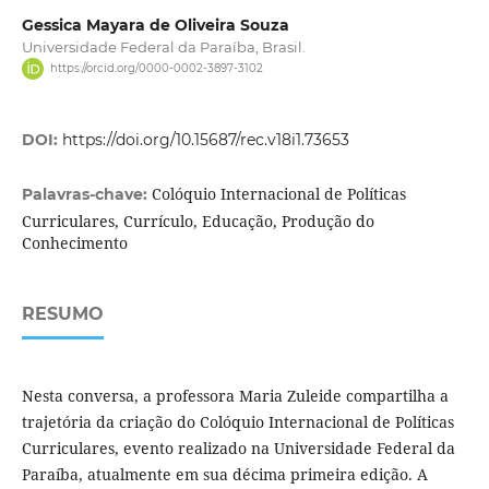
Gessica Mayara de Oliveira Souza
Universidade Federal da Paraíba, Brasil.
https://orcid.org/0000-0002-3897-3102
DOI:
https://doi.org/10.15687/rec.v18i1.73653
Colóquio Internacional de Políticas
Palavras-chave:
Curriculares, Currículo, Educação, Produção do
Conhecimento
RESUMO
Nesta conversa, a professora Maria Zuleide compartilha a
trajetória da criação do Colóquio Internacional de Políticas
Curriculares, evento realizado na Universidade Federal da
Paraíba, atualmente em sua décima primeira edição. A