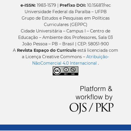
e-ISSN:
1983-1579 |
Prefixo DOI:
10.15687/rec
Universidade Federal da Paraíba – UFPB
Grupo de Estudos e Pesquisas em Políticas
Curriculares (GEPPC)
Cidade Universitária – Campus I – Centro de
Educação – Ambiente dos Professores, Sala 03
João Pessoa – PB – Brasil | CEP: 58051-900
A
Revista Espaço do Currículo
está licenciada com
a Licença Creative Commons –
Atribuição-
NãoComercial 4.0 Internacional
.