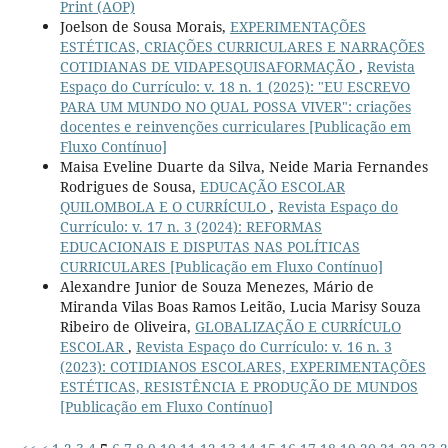
Print (AOP)
Joelson de Sousa Morais,
EXPERIMENTAÇÕES
ESTÉTICAS, CRIAÇÕES CURRICULARES E NARRAÇÕES
COTIDIANAS DE VIDAPESQUISAFORMAÇÃO
,
Revista
Espaço do Currículo: v. 18 n. 1 (2025): "EU ESCREVO
PARA UM MUNDO NO QUAL POSSA VIVER": criações
docentes e reinvenções curriculares [Publicação em
Fluxo Contínuo]
Maisa Eveline Duarte da Silva, Neide Maria Fernandes
Rodrigues de Sousa,
EDUCAÇÃO ESCOLAR
QUILOMBOLA E O CURRÍCULO
,
Revista Espaço do
Currículo: v. 17 n. 3 (2024): REFORMAS
EDUCACIONAIS E DISPUTAS NAS POLÍTICAS
CURRICULARES [Publicação em Fluxo Contínuo]
Alexandre Junior de Souza Menezes, Mário de
Miranda Vilas Boas Ramos Leitão, Lucia Marisy Souza
Ribeiro de Oliveira,
GLOBALIZAÇÃO E CURRÍCULO
ESCOLAR
,
Revista Espaço do Currículo: v. 16 n. 3
(2023): COTIDIANOS ESCOLARES, EXPERIMENTAÇÕES
ESTÉTICAS, RESISTÊNCIA E PRODUÇÃO DE MUNDOS
[Publicação em Fluxo Contínuo]