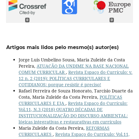
0
0
Artigos mais lidos pelo mesmo(s) autor(es)
Jorge Luis Umbelino Sousa, Maria Zuleide da Costa
Pereira,
ATUAÇÃO DA UNDIME NA BASE NACIONAL
COMUM CURRICULAR
,
Revista Espaço do Currículo: v.
12 n. 2 (2019): POLÍTICAS CURRICULARES E
COTIDIANOS: porque resistir é preciso!
Rafael Ferreira de Souza Honorato, Tarcísio Duarte da
Costa, Maria Zuleide da Costa Pereira,
POLÍTICAS
CURRICULARES E EJA
,
Revista Espaço do Currículo:
Vol.11, N.3 (2018) QUATRO DÉCADAS DE
INSTITUCIONALIZAÇÃO DO DISCURSO AMBIENTAL:
lógicas integrativas e restaurativas em currículos
Maria Zuleide da Costa Pereira,
REFORMAS
CURRICULARES
,
Revista Espaço do Currículo: Vol.11,