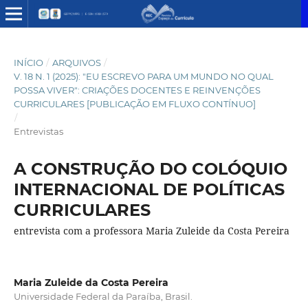
INÍCIO
/
ARQUIVOS
/
V. 18 N. 1 (2025): "EU ESCREVO PARA UM MUNDO NO QUAL
POSSA VIVER": CRIAÇÕES DOCENTES E REINVENÇÕES
CURRICULARES [PUBLICAÇÃO EM FLUXO CONTÍNUO]
/
Entrevistas
A CONSTRUÇÃO DO COLÓQUIO
INTERNACIONAL DE POLÍTICAS
CURRICULARES
entrevista com a professora Maria Zuleide da Costa Pereira
Maria Zuleide da Costa Pereira
Universidade Federal da Paraíba, Brasil.